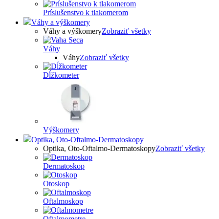
Príslušenstvo k tlakomerom
Váhy a výškomery
Váhy a výškomery
Zobraziť všetky
Váhy
Váhy
Zobraziť všetky
Dĺžkometer
Výškomery
Optika, Oto-Oftalmo-Dermatoskopy
Optika, Oto-Oftalmo-Dermatoskopy
Zobraziť všetky
Dermatoskop
Otoskop
Oftalmoskop
Oftalmometre