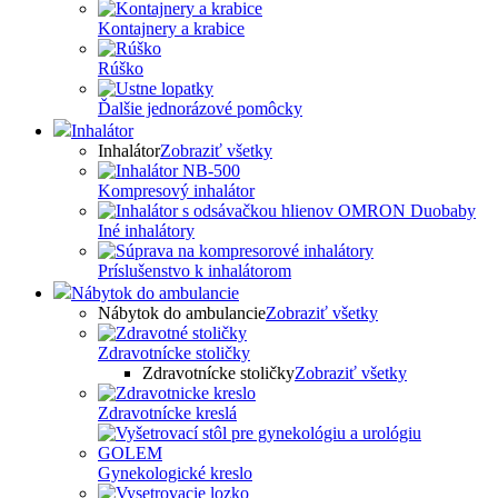
Kontajnery a krabice
Rúško
Ďalšie jednorázové pomôcky
Inhalátor
Inhalátor
Zobraziť všetky
Kompresový inhalátor
Iné inhalátory
Príslušenstvo k inhalátorom
Nábytok do ambulancie
Nábytok do ambulancie
Zobraziť všetky
Zdravotnícke stoličky
Zdravotnícke stoličky
Zobraziť všetky
Zdravotnícke kreslá
Gynekologické kreslo