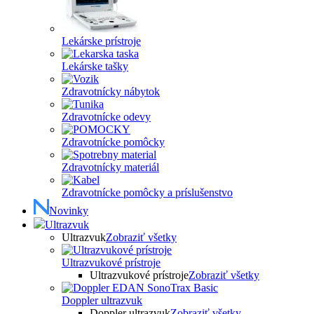
Lekárske prístroje
Lekárske tašky
Zdravotnícky nábytok
Zdravotnícke odevy
Zdravotnícke pomôcky
Zdravotnícky materiál
Zdravotnícke pomôcky a príslušenstvo
Novinky
Ultrazvuk
Ultrazvuk
Zobraziť všetky
Ultrazvukové prístroje
Ultrazvukové prístroje
Zobraziť všetky
Doppler ultrazvuk
Doppler ultrazvuk
Zobraziť všetky