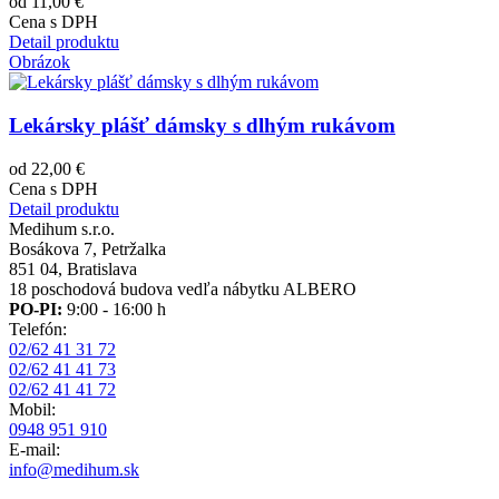
od 11,00 €
Cena s DPH
Detail produktu
Obrázok
Lekársky plášť dámsky s dlhým rukávom
od 22,00 €
Cena s DPH
Detail produktu
Medihum s.r.o.
Bosákova 7, Petržalka
851 04, Bratislava
18 poschodová budova vedľa nábytku ALBERO
PO-PI:
9:00 - 16:00 h
Telefón:
02/62 41 31 72
02/62 41 41 73
02/62 41 41 72
Mobil:
0948 951 910
E-mail:
info@medihum.sk