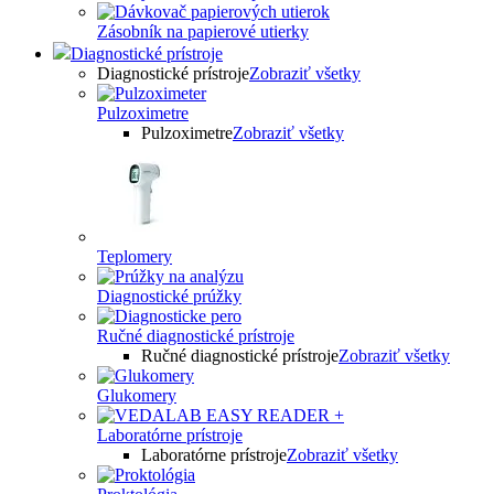
Zásobník na papierové utierky
Diagnostické prístroje
Diagnostické prístroje
Zobraziť všetky
Pulzoximetre
Pulzoximetre
Zobraziť všetky
Teplomery
Diagnostické prúžky
Ručné diagnostické prístroje
Ručné diagnostické prístroje
Zobraziť všetky
Glukomery
Laboratórne prístroje
Laboratórne prístroje
Zobraziť všetky