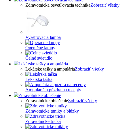
Zdravotnícka osvetľovacia technika
Zobraziť všetky
Vyšetrovacia lampa
Operačné lampy
Čelné svietidlo
Lekárske tašky a ampulária
Lekárske tašky a ampulária
Zobraziť všetky
Lekárska taška
Ampuláriá a púzdra na recepty
Zdravotnícke oblečenie
Zdravotnícke oblečenie
Zobraziť všetky
Zdravotnícke tuniky a blúzky
Zdravotnícke tričká