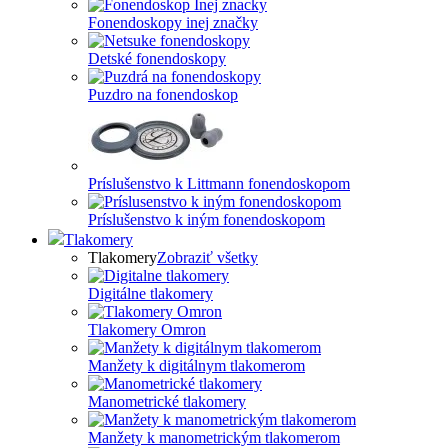
Fonendoskopy inej značky
Detské fonendoskopy
Puzdro na fonendoskop
Príslušenstvo k Littmann fonendoskopom
Príslušenstvo k iným fonendoskopom
Tlakomery
Tlakomery
Zobraziť všetky
Digitálne tlakomery
Tlakomery Omron
Manžety k digitálnym tlakomerom
Manometrické tlakomery
Manžety k manometrickým tlakomerom