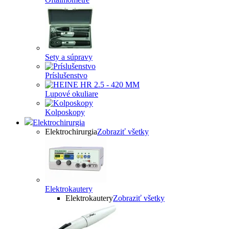
Sety a súpravy
Príslušenstvo
Lupové okuliare
Kolposkopy
Elektrochirurgia
Elektrochirurgia
Zobraziť všetky
Elektrokautery
Elektrokautery
Zobraziť všetky