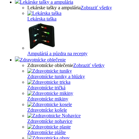
Lekárske tašky a ampulária
Lekárske tašky a ampulária
Zobraziť všetky
Lekárska taška
Ampuláriá a púzdra na recepty
Zdravotnícke oblečenie
Zdravotnícke oblečenie
Zobraziť všetky
Zdravotnícke tuniky a blúzky
Zdravotnícke tričká
Zdravotnícke mikiny
Zdravotnícke košele
Zdravotnícke nohavice
Zdravotnícke plášte