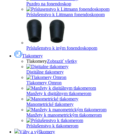
Puzdro na fonendoskop
Príslušenstvo k Littmann fonendoskopom
Príslušenstvo k iným fonendoskopom
Tlakomery
Tlakomery
Zobraziť všetky
Digitálne tlakomery
Tlakomery Omron
Manžety k digitálnym tlakomerom
Manometrické tlakomery
Manžety k manometrickým tlakomerom
Príslušenstvo k tlakomerom
Váhy a výškomery