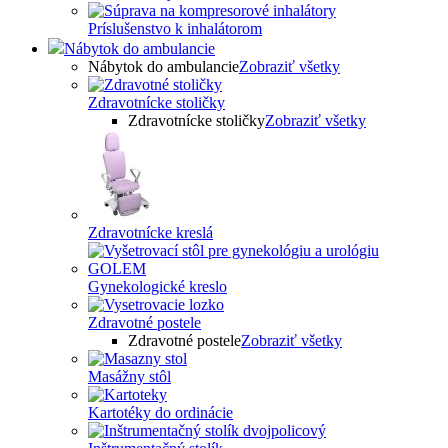
Príslušenstvo k inhalátorom
Nábytok do ambulancie
Nábytok do ambulancie
Zobraziť všetky
Zdravotnícke stoličky
Zdravotnícke stoličky
Zobraziť všetky
Zdravotnícke kreslá
Gynekologické kreslo
Zdravotné postele
Zdravotné postele
Zobraziť všetky
Masážny stôl
Kartotéky do ordinácie