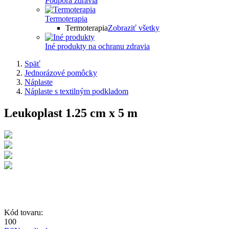
Podpora zdravia
Termoterapia
Termoterapia
Zobraziť všetky
Iné produkty na ochranu zdravia
Späť
Jednorázové pomôcky
Náplaste
Náplaste s textilným podkladom
Leukoplast 1.25 cm x 5 m
Kód tovaru:
100