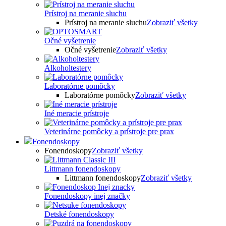
Prístroj na meranie sluchu
Prístroj na meranie sluchu
Zobraziť všetky
Očné vyšetrenie
Očné vyšetrenie
Zobraziť všetky
Alkoholtestery
Laboratórne pomôcky
Laboratórne pomôcky
Zobraziť všetky
Iné meracie prístroje
Veterinárne pomôcky a prístroje pre prax
Fonendoskopy
Fonendoskopy
Zobraziť všetky
Littmann fonendoskopy
Littmann fonendoskopy
Zobraziť všetky
Fonendoskopy inej značky
Detské fonendoskopy