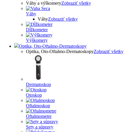
Váhy a výškomery
Zobraziť všetky
Váhy
Váhy
Zobraziť všetky
Dĺžkometer
Výškomery
Optika, Oto-Oftalmo-Dermatoskopy
Optika, Oto-Oftalmo-Dermatoskopy
Zobraziť všetky
Dermatoskop
Otoskop
Oftalmoskop
Oftalmometre
Sety a súpravy