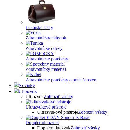
Lekárske tašky
Zdravotnícky nábytok
Zdravotnícke odevy
Zdravotnícke pomôcky
Zdravotnícky materiál
Zdravotnícke pomôcky a príslušenstvo
Novinky
Ultrazvuk
Ultrazvuk
Zobraziť všetky
Ultrazvukové prístroje
Ultrazvukové prístroje
Zobraziť všetky
Doppler ultrazvuk
Doppler ultrazvuk
Zobraziť všetky