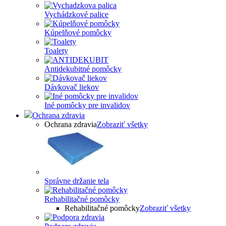
Vychádzkové palice
Kúpelňové pomôcky
Toalety
Antidekubitné pomôcky
Dávkovač liekov
Iné pomôcky pre invalidov
Ochrana zdravia
Ochrana zdravia
Zobraziť všetky
Správne držanie tela
Rehabilitačné pomôcky
Rehabilitačné pomôcky
Zobraziť všetky