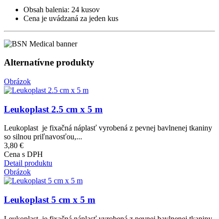
Obsah balenia: 24 kusov
Cena je uvádzaná za jeden kus
Alternatívne produkty
Obrázok
Leukoplast 2.5 cm x 5 m
Leukoplast je fixačná náplasť vyrobená z pevnej bavlnenej tkaniny
so silnou priľnavosťou,...
3,80 €
Cena s DPH
Detail produktu
Obrázok
Leukoplast 5 cm x 5 m
Leukoplast je fixačná náplasť vyrobená z pevnej bavlnenej tkaniny