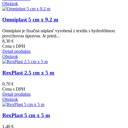
Obrázok
Omniplast 5 cm x 9.2 m
Omniplast je fixačná náplasť vyrobená z textilu s hydrofóbnou
povrchovou úpravou. Je pried...
8,30 €
Cena s DPH
Detail produktu
Obrázok
RexPlast 2.5 cm x 5 m
0,70 €
Cena s DPH
Detail produktu
Obrázok
RexPlast 5 cm x 5 m
1,40 €