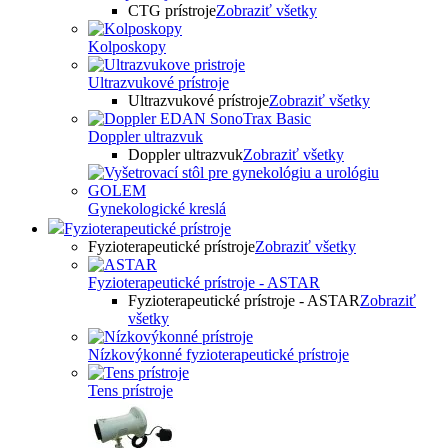
CTG prístroje
Zobraziť všetky
Kolposkopy
Ultrazvukové prístroje
Ultrazvukové prístroje
Zobraziť všetky
Doppler ultrazvuk
Doppler ultrazvuk
Zobraziť všetky
Gynekologické kreslá
Fyzioterapeutické prístroje
Fyzioterapeutické prístroje
Zobraziť všetky
Fyzioterapeutické prístroje - ASTAR
Fyzioterapeutické prístroje - ASTAR
Zobraziť
všetky
Nízkovýkonné fyzioterapeutické prístroje
Tens prístroje