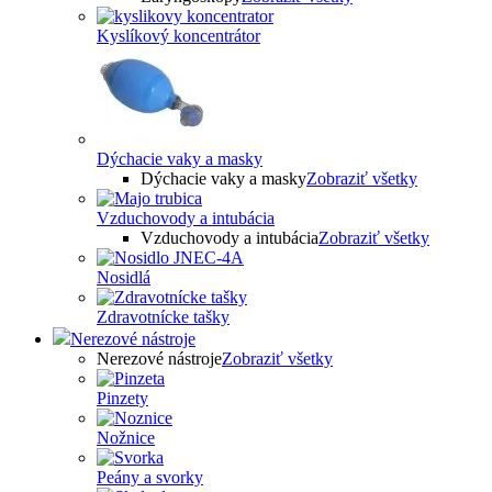
Kyslíkový koncentrátor
Dýchacie vaky a masky
Dýchacie vaky a masky
Zobraziť všetky
Vzduchovody a intubácia
Vzduchovody a intubácia
Zobraziť všetky
Nosidlá
Zdravotnícke tašky
Nerezové nástroje
Nerezové nástroje
Zobraziť všetky
Pinzety
Nožnice
Peány a svorky