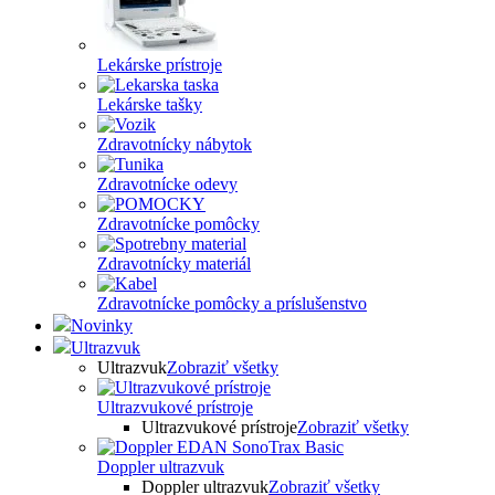
Lekárske prístroje
Lekárske tašky
Zdravotnícky nábytok
Zdravotnícke odevy
Zdravotnícke pomôcky
Zdravotnícky materiál
Zdravotnícke pomôcky a príslušenstvo
Novinky
Ultrazvuk
Ultrazvuk
Zobraziť všetky
Ultrazvukové prístroje
Ultrazvukové prístroje
Zobraziť všetky
Doppler ultrazvuk
Doppler ultrazvuk
Zobraziť všetky