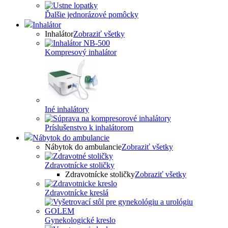
Ďalšie jednorázové pomôcky
Inhalátor
Inhalátor
Zobraziť všetky
Kompresový inhalátor
Iné inhalátory
Príslušenstvo k inhalátorom
Nábytok do ambulancie
Nábytok do ambulancie
Zobraziť všetky
Zdravotnícke stoličky
Zdravotnícke stoličky
Zobraziť všetky
Zdravotnícke kreslá
Gynekologické kreslo