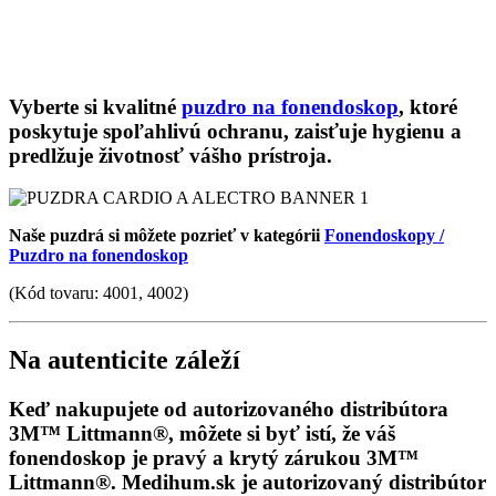
Vyberte si kvalitné
puzdro na fonendoskop
, ktoré
poskytuje spoľahlivú ochranu, zaisťuje hygienu a
predlžuje životnosť vášho prístroja.
Naše puzdrá si môžete pozrieť v kategórii
Fonendoskopy /
Puzdro na fonendoskop
(Kód tovaru: 4001, 4002)
Na autenticite záleží
Keď nakupujete od autorizovaného distribútora
3M™ Littmann®, môžete si byť istí, že váš
fonendoskop je pravý a krytý zárukou 3M™
Littmann®. Medihum.sk je autorizovaný distribútor