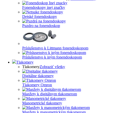
Fonendoskopy inej značky
Detské fonendoskopy
Puzdro na fonendoskop
Príslušenstvo k Littmann fonendoskopom
Príslušenstvo k iným fonendoskopom
Tlakomery
Tlakomery
Zobraziť všetky
Digitálne tlakomery
Tlakomery Omron
Manžety k digitálnym tlakomerom
Manometrické tlakomery
Manžety k manometrickým tlakomerom