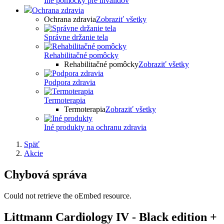
Iné pomôcky pre invalidov
Ochrana zdravia
Ochrana zdravia
Zobraziť všetky
Správne držanie tela
Rehabilitačné pomôcky
Rehabilitačné pomôcky
Zobraziť všetky
Podpora zdravia
Termoterapia
Termoterapia
Zobraziť všetky
Iné produkty na ochranu zdravia
Späť
Akcie
Chybová správa
Could not retrieve the oEmbed resource.
Littmann Cardiology IV - Black edition +