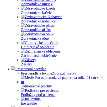
Zdravotnícke mikiny
Zdravotnícke košele
Zdravotnícke nohavice
Zdravotnícke plášte
Zdravotnícka obuv
Chirurgické oblečenie
Záchranárske oblečenie
Zástery
Prestieradlá a textílie
Prestieradlá a textílie
Zobraziť všetky
Jednorázové plachty
Podložky pod pacienta
Iné textílie