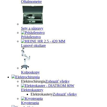
Oftalmometre
Sety a súpravy
Príslušenstvo
Lupové okuliare
Kolposkopy
Elektrochirurgia
Elektrochirurgia
Zobraziť všetky
Elektrokautery
Elektrokautery
Zobraziť všetky
Kryoterapia