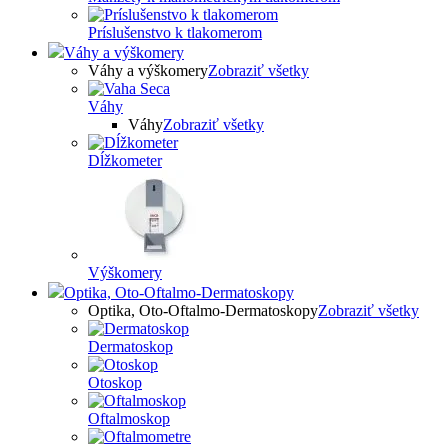
Príslušenstvo k tlakomerom
Váhy a výškomery
Váhy a výškomery
Zobraziť všetky
Váhy
Váhy
Zobraziť všetky
Dĺžkometer
Výškomery
Optika, Oto-Oftalmo-Dermatoskopy
Optika, Oto-Oftalmo-Dermatoskopy
Zobraziť všetky
Dermatoskop
Otoskop
Oftalmoskop