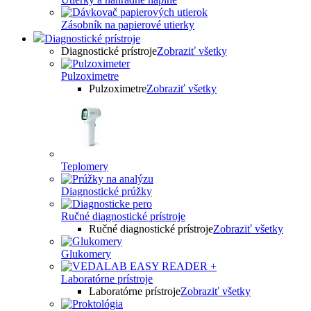
Zásobník na papierové utierky
Diagnostické prístroje
Diagnostické prístroje
Zobraziť všetky
Pulzoximetre
Pulzoximetre
Zobraziť všetky
Teplomery
Diagnostické prúžky
Ručné diagnostické prístroje
Ručné diagnostické prístroje
Zobraziť všetky
Glukomery
Laboratórne prístroje
Laboratórne prístroje
Zobraziť všetky