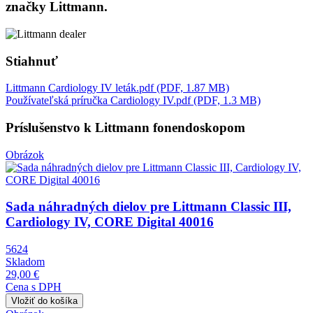
značky Littmann.
Stiahnuť
Littmann Cardiology IV leták.pdf (PDF, 1.87 MB)
Používateľská príručka Cardiology IV.pdf (PDF, 1.3 MB)
Príslušenstvo k Littmann fonendoskopom
Obrázok
Sada náhradných dielov pre Littmann Classic III,
Cardiology IV, CORE Digital 40016
5624
Skladom
29,00 €
Cena s DPH