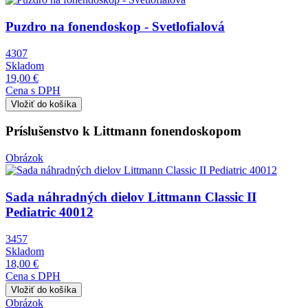
Puzdro na fonendoskop - Svetlofialová
4307
Skladom
19,00 €
Cena s DPH
Príslušenstvo k Littmann fonendoskopom
Obrázok
Sada náhradných dielov Littmann Classic II
Pediatric 40012
3457
Skladom
18,00 €
Cena s DPH
Obrázok