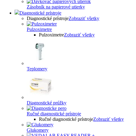
Zásobník na papierové utierky
Diagnostické prístroje
Diagnostické prístroje
Zobraziť všetky
Pulzoximetre
Pulzoximetre
Zobraziť všetky
Teplomery
Diagnostické prúžky
Ručné diagnostické prístroje
Ručné diagnostické prístroje
Zobraziť všetky
Glukomery