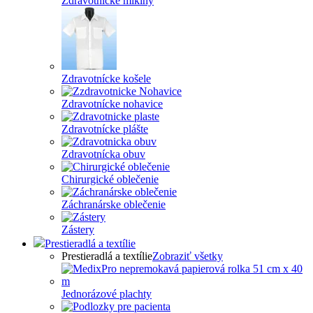
Zdravotnícke mikiny
Zdravotnícke košele
Zdravotnícke nohavice
Zdravotnícke plášte
Zdravotnícka obuv
Chirurgické oblečenie
Záchranárske oblečenie
Zástery
Prestieradlá a textílie
Prestieradlá a textílie
Zobraziť všetky
Jednorázové plachty