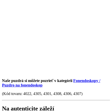
Naše puzdrá si môžete pozrieť v kategórii
Fonendoskopy /
Puzdro na fonendoskop
(Kód tovaru: 4022, 4305, 4301, 4308, 4306, 4307)
Na autenticite záleží