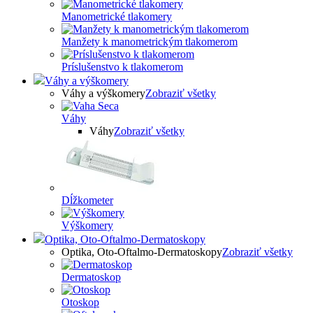
Manometrické tlakomery
Manžety k manometrickým tlakomerom
Príslušenstvo k tlakomerom
Váhy a výškomery
Váhy a výškomery
Zobraziť všetky
Váhy
Váhy
Zobraziť všetky
Dĺžkometer
Výškomery
Optika, Oto-Oftalmo-Dermatoskopy
Optika, Oto-Oftalmo-Dermatoskopy
Zobraziť všetky
Dermatoskop
Otoskop