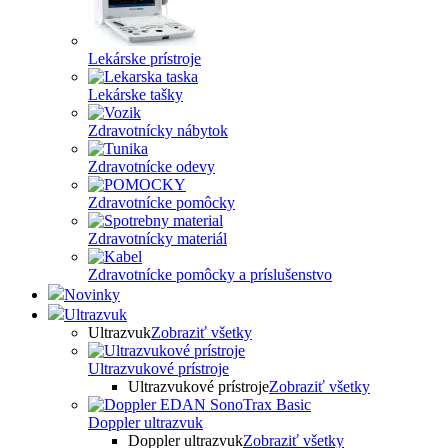
Lekárske prístroje
Lekárske tašky
Zdravotnícky nábytok
Zdravotnícke odevy
Zdravotnícke pomôcky
Zdravotnícky materiál
Zdravotnícke pomôcky a príslušenstvo
Novinky
Ultrazvuk
Ultrazvuk
Zobraziť všetky
Ultrazvukové prístroje
Ultrazvukové prístroje
Zobraziť všetky
Doppler ultrazvuk
Doppler ultrazvuk
Zobraziť všetky