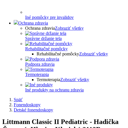
Iné pomôcky pre invalidov
Ochrana zdravia
Ochrana zdravia
Zobraziť všetky
Správne držanie tela
Rehabilitačné pomôcky
Rehabilitačné pomôcky
Zobraziť všetky
Podpora zdravia
Termoterapia
Termoterapia
Zobraziť všetky
Iné produkty na ochranu zdravia
Späť
Fonendoskopy
Detské fonendoskopy
Littmann Classic II Pediatric - Hadička