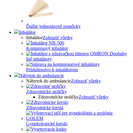
Ďalšie jednorázové pomôcky
Inhalátor
Inhalátor
Zobraziť všetky
Kompresový inhalátor
Iné inhalátory
Príslušenstvo k inhalátorom
Nábytok do ambulancie
Nábytok do ambulancie
Zobraziť všetky
Zdravotnícke stoličky
Zdravotnícke stoličky
Zobraziť všetky
Zdravotnícke kreslá
Gynekologické kreslo