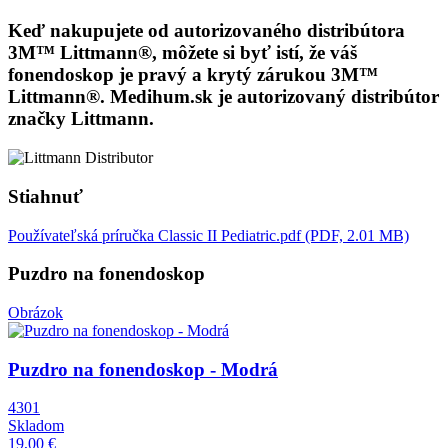
Keď nakupujete od autorizovaného distribútora
3M™ Littmann®, môžete si byť istí, že váš
fonendoskop je pravý a krytý zárukou 3M™
Littmann®. Medihum.sk je autorizovaný distribútor
značky Littmann.
Stiahnuť
Používateľská príručka Classic II Pediatric.pdf (PDF, 2.01 MB)
Puzdro na fonendoskop
Obrázok
Puzdro na fonendoskop - Modrá
4301
Skladom
19,00 €