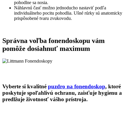
pohodlne sa nosia.
Náhlavnú časť možno jednoducho nastaviť podľa
individuálneho pocitu pohodlia. Ušné rúrky sú anatomicky
prispôsobené tvaru zvukovodu.
Správna voľba fonendoskopu vám
pomôže dosiahnuť maximum
Vyberte si kvalitné
puzdro na fonendoskop
, ktoré
poskytuje spoľahlivú ochranu, zaisťuje hygienu a
predlžuje životnosť vášho prístroja.