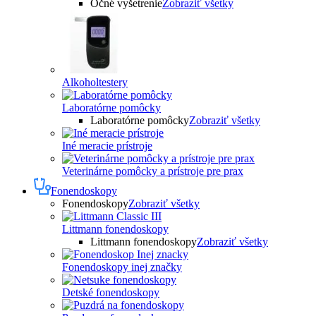
Očné vyšetrenie
Zobraziť všetky
Alkoholtestery
Laboratórne pomôcky
Laboratórne pomôcky
Zobraziť všetky
Iné meracie prístroje
Veterinárne pomôcky a prístroje pre prax
Fonendoskopy
Fonendoskopy
Zobraziť všetky
Littmann fonendoskopy
Littmann fonendoskopy
Zobraziť všetky
Fonendoskopy inej značky
Detské fonendoskopy