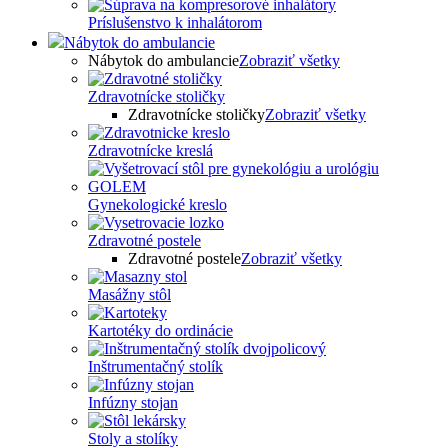
Príslušenstvo k inhalátorom
Nábytok do ambulancie
Nábytok do ambulancie
Zobraziť všetky
Zdravotnícke stoličky
Zdravotnícke stoličky
Zobraziť všetky
Zdravotnícke kreslá
Gynekologické kreslo
Zdravotné postele
Zdravotné postele
Zobraziť všetky
Masážny stôl
Kartotéky do ordinácie
Inštrumentačný stolík
Infúzny stojan
Stoly a stolíky