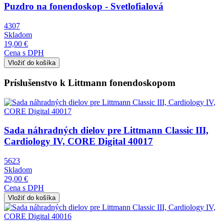
Puzdro na fonendoskop - Svetlofialová
4307
Skladom
19,00 €
Cena s DPH
Príslušenstvo k Littmann fonendoskopom
Obrázok
Sada náhradných dielov pre Littmann Classic III,
Cardiology IV, CORE Digital 40017
5623
Skladom
29,00 €
Cena s DPH
Obrázok