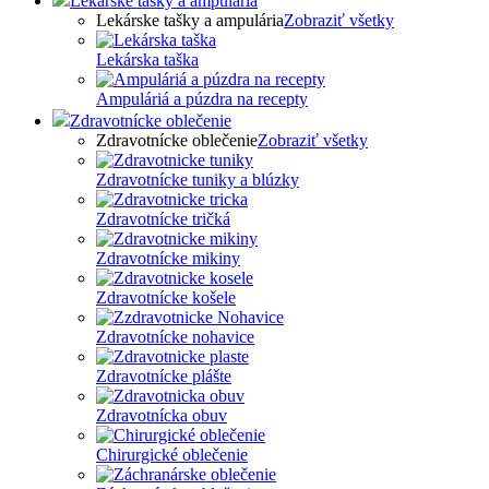
Lekárske tašky a ampulária
Lekárske tašky a ampulária
Zobraziť všetky
Lekárska taška
Ampuláriá a púzdra na recepty
Zdravotnícke oblečenie
Zdravotnícke oblečenie
Zobraziť všetky
Zdravotnícke tuniky a blúzky
Zdravotnícke tričká
Zdravotnícke mikiny
Zdravotnícke košele
Zdravotnícke nohavice
Zdravotnícke plášte
Zdravotnícka obuv
Chirurgické oblečenie