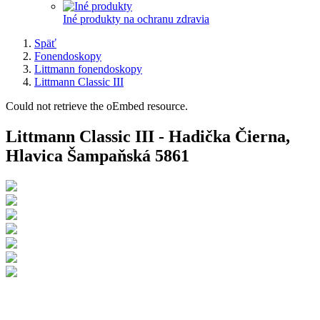
Iné produkty na ochranu zdravia
Späť
Fonendoskopy
Littmann fonendoskopy
Littmann Classic III
Could not retrieve the oEmbed resource.
Chybová
Littmann Classic III - Hadička Čierna,
správa
Hlavica Šampaňská 5861