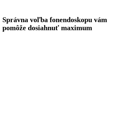
Správna voľba fonendoskopu vám
pomôže dosiahnuť maximum