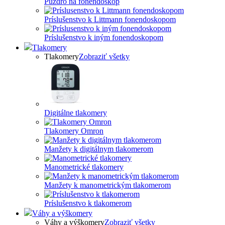
Puzdro na fonendoskop
Príslušenstvo k Littmann fonendoskopom
Príslušenstvo k iným fonendoskopom
Tlakomery
Tlakomery
Zobraziť všetky
Digitálne tlakomery
Tlakomery Omron
Manžety k digitálnym tlakomerom
Manometrické tlakomery
Manžety k manometrickým tlakomerom
Príslušenstvo k tlakomerom
Váhy a výškomery
Váhy a výškomery
Zobraziť všetky