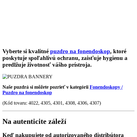
Vyberte si kvalitné
puzdro na fonendoskop
, ktoré
poskytuje spoľahlivú ochranu, zaisťuje hygienu a
predlžuje životnosť vášho prístroja.
Naše puzdrá si môžete pozrieť v kategórii
Fonendoskopy /
Puzdro na fonendoskop
(Kód tovaru: 4022, 4305, 4301, 4308, 4306, 4307)
Na autenticite záleží
Keď nakupujete od autorizovaného distribútora