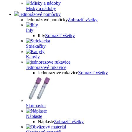
Misky a nádoby
Jednorázové pomôcky
Jednorázové pomôcky
Zobraziť všetky
Ihly
Ihly
Zobraziť všetky
Striekačky
Kanyly
Jednorazové rukavice
Jednorazové rukavice
Zobraziť všetky
Skúmavka
Náplaste
Náplaste
Zobraziť všetky