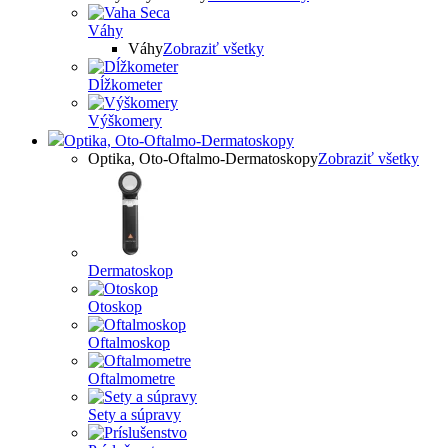
Váhy
Váhy
Zobraziť všetky
Dĺžkometer
Výškomery
Optika, Oto-Oftalmo-Dermatoskopy
Optika, Oto-Oftalmo-Dermatoskopy
Zobraziť všetky
Dermatoskop
Otoskop
Oftalmoskop
Oftalmometre
Sety a súpravy