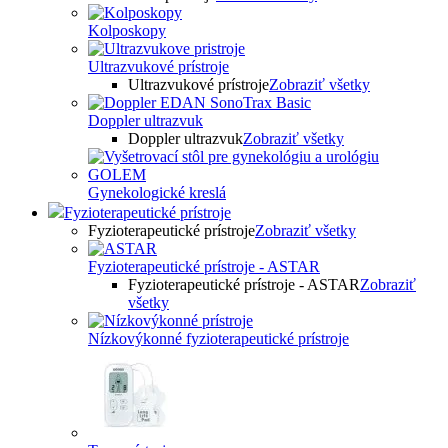
Kolposkopy
Ultrazvukové prístroje
Ultrazvukové prístroje
Zobraziť všetky
Doppler ultrazvuk
Doppler ultrazvuk
Zobraziť všetky
Gynekologické kreslá
Fyzioterapeutické prístroje
Fyzioterapeutické prístroje
Zobraziť všetky
Fyzioterapeutické prístroje - ASTAR
Fyzioterapeutické prístroje - ASTAR
Zobraziť
všetky
Nízkovýkonné fyzioterapeutické prístroje