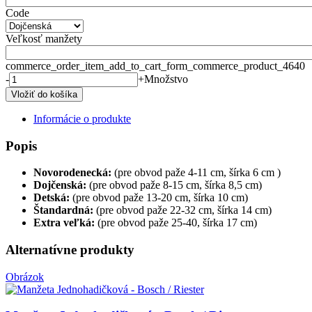
Code
Veľkosť manžety
commerce_order_item_add_to_cart_form_commerce_product_4640
-
+
Množstvo
Informácie o produkte
Popis
Novorodenecká:
(pre obvod paže 4-11 cm, šírka 6 cm )
Dojčenská:
(pre obvod paže 8-15 cm, šírka 8,5 cm)
Detská:
(pre obvod paže 13-20 cm, šírka 10 cm)
Štandardná:
(pre obvod paže 22-32 cm, šírka 14 cm)
Extra veľká:
(pre obvod paže 25-40, šírka 17 cm)
Alternatívne produkty
Obrázok