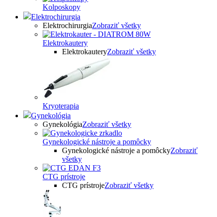
Kolposkopy
Elektrochirurgia
Elektrochirurgia
Zobraziť všetky
Elektrokautery
Elektrokautery
Zobraziť všetky
Kryoterapia
Gynekológia
Gynekológia
Zobraziť všetky
Gynekologické nástroje a pomôcky
Gynekologické nástroje a pomôcky
Zobraziť
všetky
CTG prístroje
CTG prístroje
Zobraziť všetky