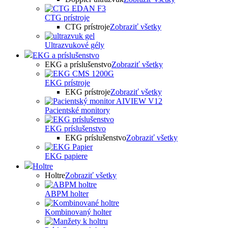
CTG prístroje
CTG prístroje
Zobraziť všetky
Ultrazvukové gély
EKG a príslušenstvo
EKG a príslušenstvo
Zobraziť všetky
EKG prístroje
EKG prístroje
Zobraziť všetky
Pacientské monitory
EKG príslušenstvo
EKG príslušenstvo
Zobraziť všetky
EKG papiere
Holtre
Holtre
Zobraziť všetky
ABPM holter
Kombinovaný holter