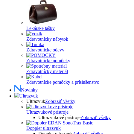
Lekárske tašky
Zdravotnícky nábytok
Zdravotnícke odevy
Zdravotnícke pomôcky
Zdravotnícky materiál
Zdravotnícke pomôcky a príslušenstvo
Novinky
Ultrazvuk
Ultrazvuk
Zobraziť všetky
Ultrazvukové prístroje
Ultrazvukové prístroje
Zobraziť všetky
Doppler ultrazvuk
Doppler ultrazvuk
Zobraziť všetky