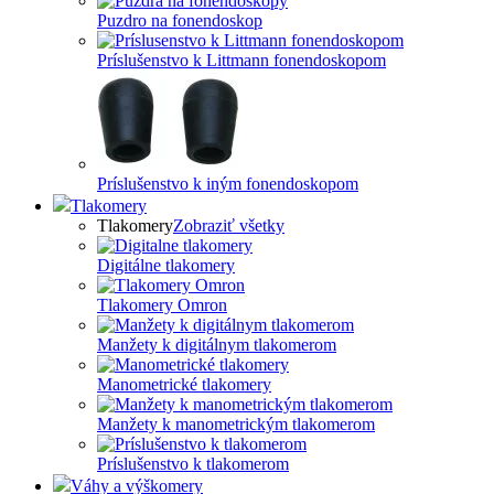
Puzdro na fonendoskop
Príslušenstvo k Littmann fonendoskopom
Príslušenstvo k iným fonendoskopom
Tlakomery
Tlakomery
Zobraziť všetky
Digitálne tlakomery
Tlakomery Omron
Manžety k digitálnym tlakomerom
Manometrické tlakomery
Manžety k manometrickým tlakomerom
Príslušenstvo k tlakomerom
Váhy a výškomery