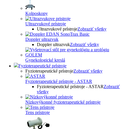
Kolposkopy
Ultrazvukové prístroje
Ultrazvukové prístroje
Zobraziť všetky
Doppler ultrazvuk
Doppler ultrazvuk
Zobraziť všetky
Gynekologické kreslá
Fyzioterapeutické prístroje
Fyzioterapeutické prístroje
Zobraziť všetky
Fyzioterapeutické prístroje - ASTAR
Fyzioterapeutické prístroje - ASTAR
Zobraziť
všetky
Nízkovýkonné fyzioterapeutické prístroje
Tens prístroje