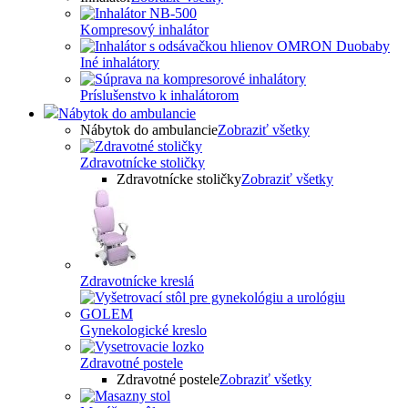
Kompresový inhalátor
Iné inhalátory
Príslušenstvo k inhalátorom
Nábytok do ambulancie
Nábytok do ambulancie
Zobraziť všetky
Zdravotnícke stoličky
Zdravotnícke stoličky
Zobraziť všetky
Zdravotnícke kreslá
Gynekologické kreslo
Zdravotné postele
Zdravotné postele
Zobraziť všetky