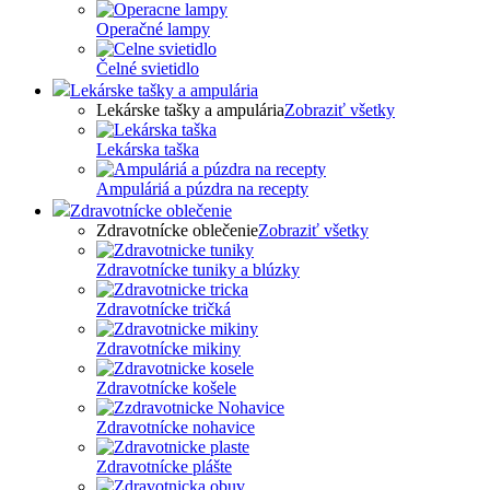
Operačné lampy
Čelné svietidlo
Lekárske tašky a ampulária
Lekárske tašky a ampulária
Zobraziť všetky
Lekárska taška
Ampuláriá a púzdra na recepty
Zdravotnícke oblečenie
Zdravotnícke oblečenie
Zobraziť všetky
Zdravotnícke tuniky a blúzky
Zdravotnícke tričká
Zdravotnícke mikiny
Zdravotnícke košele
Zdravotnícke nohavice
Zdravotnícke plášte