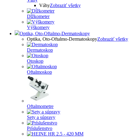
Váhy
Zobraziť všetky
Dĺžkometer
Výškomery
Optika, Oto-Oftalmo-Dermatoskopy
Optika, Oto-Oftalmo-Dermatoskopy
Zobraziť všetky
Dermatoskop
Otoskop
Oftalmoskop
Oftalmometre
Sety a súpravy
Príslušenstvo