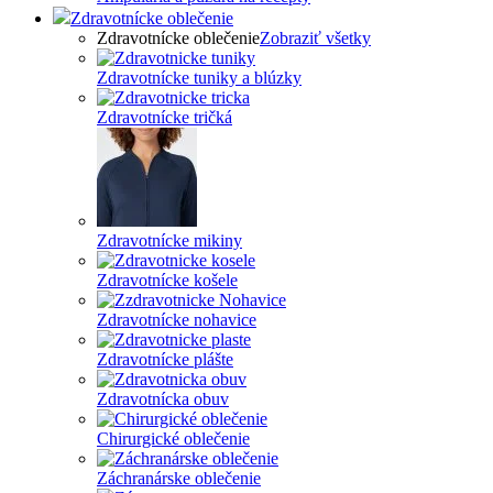
Zdravotnícke oblečenie
Zdravotnícke oblečenie
Zobraziť všetky
Zdravotnícke tuniky a blúzky
Zdravotnícke tričká
Zdravotnícke mikiny
Zdravotnícke košele
Zdravotnícke nohavice
Zdravotnícke plášte
Zdravotnícka obuv
Chirurgické oblečenie
Záchranárske oblečenie