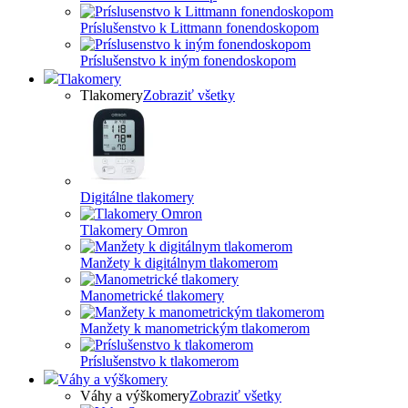
Príslušenstvo k Littmann fonendoskopom
Príslušenstvo k iným fonendoskopom
Tlakomery
Tlakomery
Zobraziť všetky
Digitálne tlakomery
Tlakomery Omron
Manžety k digitálnym tlakomerom
Manometrické tlakomery
Manžety k manometrickým tlakomerom
Príslušenstvo k tlakomerom
Váhy a výškomery
Váhy a výškomery
Zobraziť všetky