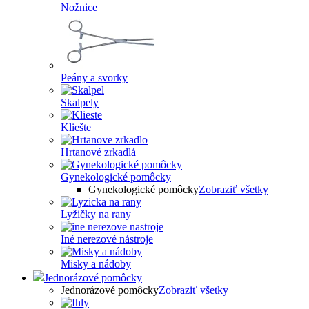
Nožnice
Peány a svorky
Skalpely
Kliešte
Hrtanové zrkadlá
Gynekologické pomôcky
Gynekologické pomôcky
Zobraziť všetky
Lyžičky na rany
Iné nerezové nástroje
Misky a nádoby
Jednorázové pomôcky
Jednorázové pomôcky
Zobraziť všetky