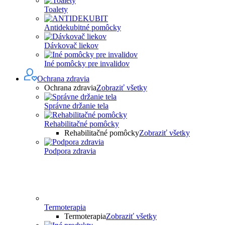
Toalety
Antidekubitné pomôcky
Dávkovač liekov
Iné pomôcky pre invalidov
Ochrana zdravia
Ochrana zdravia
Zobraziť všetky
Správne držanie tela
Rehabilitačné pomôcky
Rehabilitačné pomôcky
Zobraziť všetky
Podpora zdravia
Termoterapia
Termoterapia
Zobraziť všetky