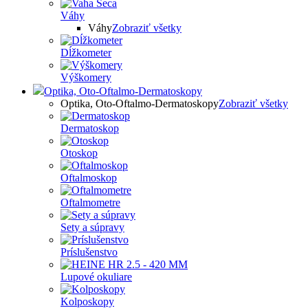
Váhy
Váhy
Zobraziť všetky
Dĺžkometer
Výškomery
Optika, Oto-Oftalmo-Dermatoskopy
Optika, Oto-Oftalmo-Dermatoskopy
Zobraziť všetky
Dermatoskop
Otoskop
Oftalmoskop
Oftalmometre
Sety a súpravy
Príslušenstvo
Lupové okuliare
Kolposkopy