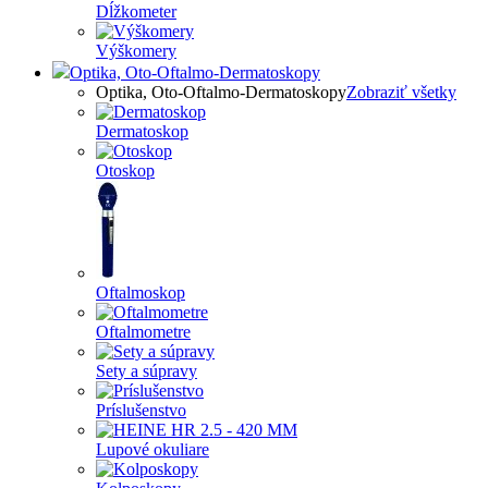
Dĺžkometer
Výškomery
Optika, Oto-Oftalmo-Dermatoskopy
Optika, Oto-Oftalmo-Dermatoskopy
Zobraziť všetky
Dermatoskop
Otoskop
Oftalmoskop
Oftalmometre
Sety a súpravy
Príslušenstvo
Lupové okuliare