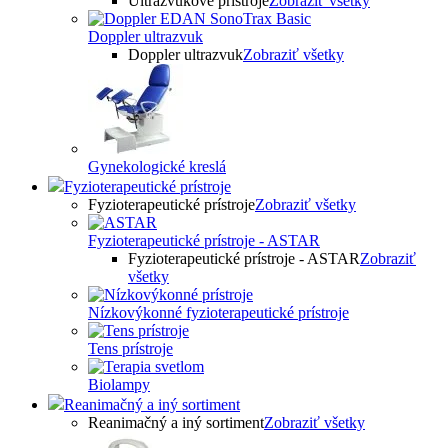
Ultrazvukové prístroje
Zobraziť všetky
Doppler ultrazvuk
Doppler ultrazvuk
Zobraziť všetky
Gynekologické kreslá
Fyzioterapeutické prístroje
Fyzioterapeutické prístroje
Zobraziť všetky
Fyzioterapeutické prístroje - ASTAR
Fyzioterapeutické prístroje - ASTAR
Zobraziť
všetky
Nízkovýkonné fyzioterapeutické prístroje
Tens prístroje
Biolampy
Reanimačný a iný sortiment
Reanimačný a iný sortiment
Zobraziť všetky