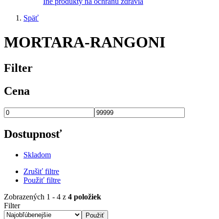
Iné produkty na ochranu zdravia
Späť
MORTARA-RANGONI
Filter
Cena
Dostupnosť
Skladom
Zrušiť filtre
Použiť filtre
Zobrazených 1 - 4 z
4 položiek
Filter