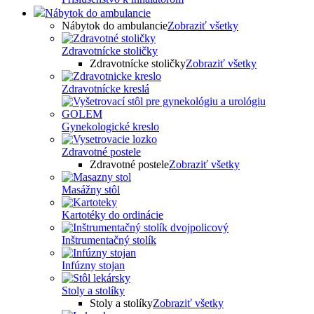
Nábytok do ambulancie
Nábytok do ambulancie
Zobraziť všetky
Zdravotnícke stoličky
Zdravotnícke stoličky
Zobraziť všetky
Zdravotnícke kreslá
Gynekologické kreslo
Zdravotné postele
Zdravotné postele
Zobraziť všetky
Masážny stôl
Kartotéky do ordinácie
Inštrumentačný stolík
Infúzny stojan
Stoly a stolíky
Stoly a stolíky
Zobraziť všetky