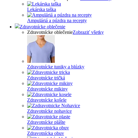
Lekárska taška
Ampuláriá a púzdra na recepty
Zdravotnícke oblečenie
Zdravotnícke oblečenie
Zobraziť všetky
Zdravotnícke tuniky a blúzky
Zdravotnícke tričká
Zdravotnícke mikiny
Zdravotnícke košele
Zdravotnícke nohavice
Zdravotnícke plášte
Zdravotnícka obuv