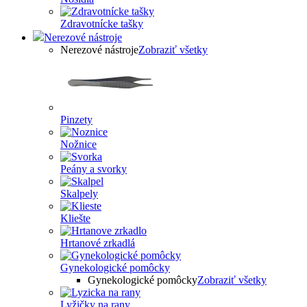
Zdravotnícke tašky
Nerezové nástroje
Nerezové nástroje
Zobraziť všetky
Pinzety
Nožnice
Peány a svorky
Skalpely
Kliešte
Hrtanové zrkadlá
Gynekologické pomôcky
Gynekologické pomôcky
Zobraziť všetky
Lyžičky na rany