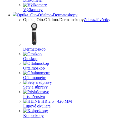
Dĺžkometer
Výškomery
Optika, Oto-Oftalmo-Dermatoskopy
Optika, Oto-Oftalmo-Dermatoskopy
Zobraziť všetky
Dermatoskop
Otoskop
Oftalmoskop
Oftalmometre
Sety a súpravy
Príslušenstvo
Lupové okuliare
Kolposkopy