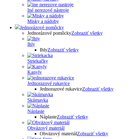
Iné nerezové nástroje
Misky a nádoby
Jednorázové pomôcky
Jednorázové pomôcky
Zobraziť všetky
Ihly
Ihly
Zobraziť všetky
Striekačky
Kanyly
Jednorazové rukavice
Jednorazové rukavice
Zobraziť všetky
Skúmavka
Náplaste
Náplaste
Zobraziť všetky
Obväzový materiál
Obväzový materiál
Zobraziť všetky