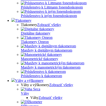
Príslušenstvo k Littmann fonendoskopom
Príslušenstvo k iným fonendoskopom
Tlakomery
Tlakomery
Zobraziť všetky
Digitálne tlakomery
Tlakomery Omron
Manžety k digitálnym tlakomerom
Manometrické tlakomery
Manžety k manometrickým tlakomerom
Príslušenstvo k tlakomerom
Váhy a výškomery
Váhy a výškomery
Zobraziť všetky
Váhy
Váhy
Zobraziť všetky