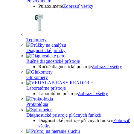
Pulzoximetre
Pulzoximetre
Zobraziť všetky
Teplomery
Diagnostické prúžky
Ručné diagnostické prístroje
Ručné diagnostické prístroje
Zobraziť všetky
Glukomery
Laboratórne prístroje
Laboratórne prístroje
Zobraziť všetky
Proktológia
Diagnostické prístroje pľúcnych funkcií
Diagnostické prístroje pľúcnych funkcií
Zobraziť
všetky