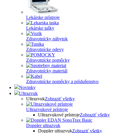
Lekárske prístroje
Lekárske tašky
Zdravotnícky nábytok
Zdravotnícke odevy
Zdravotnícke pomôcky
Zdravotnícky materiál
Zdravotnícke pomôcky a príslušenstvo
Novinky
Ultrazvuk
Ultrazvuk
Zobraziť všetky
Ultrazvukové prístroje
Ultrazvukové prístroje
Zobraziť všetky
Doppler ultrazvuk
Doppler ultrazvuk
Zobraziť všetky