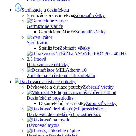
Sterilizácia a dezinfekcia
Sterilizácia a dezinfekcia
Zobraziť všetky
Germicídne žiariče
Germicídne žiariče
Zobraziť všetky
Sterilizátor
Sterilizátor
Zobraziť všetky
Ultrazvukové čističky
Zariadenia na čistenie a dezinfekciu
Dávkovače a čistiace potreby
Dávkovače a čistiace potreby
Zobraziť všetky
Dezinfekčné prostriedky
Dezinfekčné prostriedky
Zobraziť všetky
Dávkovač dezinfekčných prostriedkov
Dávkovač mydla