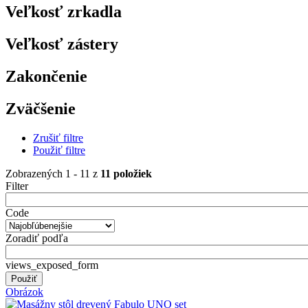
Veľkosť zrkadla
Veľkosť zástery
Zakončenie
Zväčšenie
Zrušiť filtre
Použiť filtre
Zobrazených 1 - 11 z
11 položiek
Filter
Code
Zoradiť podľa
views_exposed_form
Obrázok