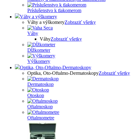
Príslušenstvo k tlakomerom
Váhy a výškomery
Váhy a výškomery
Zobraziť všetky
Váhy
Váhy
Zobraziť všetky
Dĺžkometer
Výškomery
Optika, Oto-Oftalmo-Dermatoskopy
Optika, Oto-Oftalmo-Dermatoskopy
Zobraziť všetky
Dermatoskop
Otoskop
Oftalmoskop
Oftalmometre