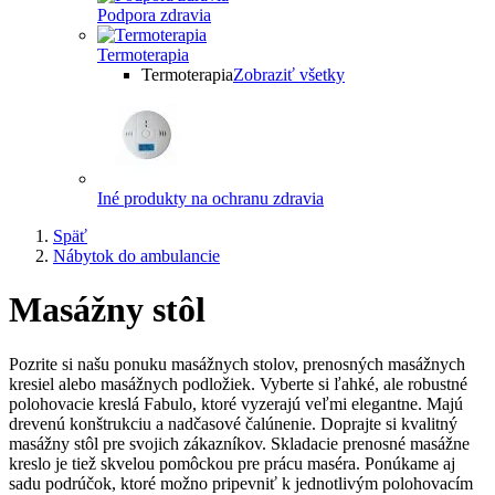
Podpora zdravia
Termoterapia
Termoterapia
Zobraziť všetky
Iné produkty na ochranu zdravia
Späť
Nábytok do ambulancie
Masážny stôl
Pozrite si našu ponuku masážnych stolov, prenosných masážnych
kresiel alebo masážnych podložiek. Vyberte si ľahké, ale robustné
polohovacie kreslá Fabulo, ktoré vyzerajú veľmi elegantne. Majú
drevenú konštrukciu a nadčasové čalúnenie. Doprajte si kvalitný
masážny stôl pre svojich zákazníkov. Skladacie prenosné masážne
kreslo je tiež skvelou pomôckou pre prácu maséra. Ponúkame aj
sadu podrúčok, ktoré možno pripevniť k jednotlivým polohovacím