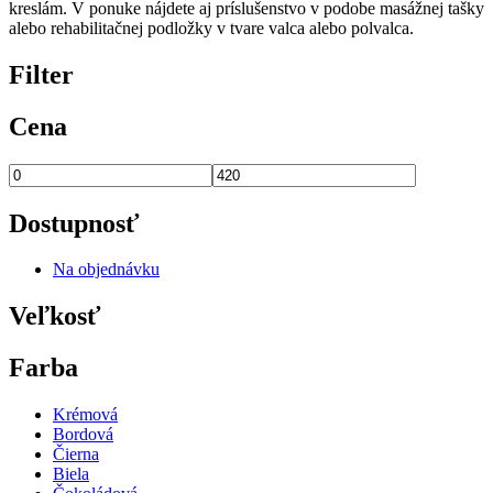
kreslám. V ponuke nájdete aj príslušenstvo v podobe masážnej tašky
alebo rehabilitačnej podložky v tvare valca alebo polvalca.
Filter
Cena
Dostupnosť
Na objednávku
Veľkosť
Farba
Krémová
Bordová
Čierna
Biela