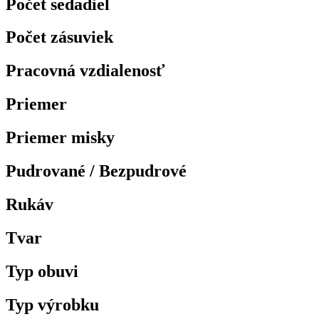
Počet sedadiel
Počet zásuviek
Pracovná vzdialenosť
Priemer
Priemer misky
Pudrované / Bezpudrové
Rukáv
Tvar
Typ obuvi
Typ výrobku