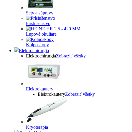
Sety a súpravy
Príslušenstvo
Lupové okuliare
Kolposkopy
Elektrochirurgia
Elektrochirurgia
Zobraziť všetky
Elektrokautery
Elektrokautery
Zobraziť všetky
Kryoterapia