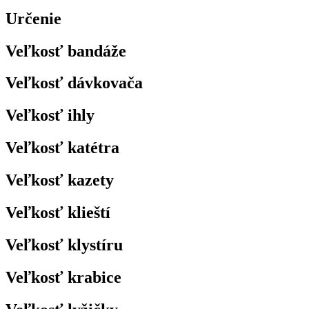
Určenie
Veľkosť bandáže
Veľkosť dávkovača
Veľkosť ihly
Veľkosť katétra
Veľkosť kazety
Veľkosť klieští
Veľkosť klystíru
Veľkosť krabice