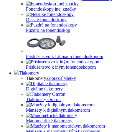
Fonendoskopy inej značky
Detské fonendoskopy
Puzdro na fonendoskop
Príslušenstvo k Littmann fonendoskopom
Príslušenstvo k iným fonendoskopom
Tlakomery
Tlakomery
Zobraziť všetky
Digitálne tlakomery
Tlakomery Omron
Manžety k digitálnym tlakomerom
Manometrické tlakomery
Manžety k manometrickým tlakomerom