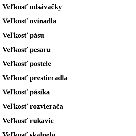
Veľkosť odsávačky
Veľkosť ovínadla
Veľkosť pásu
Veľkosť pesaru
Veľkosť postele
Veľkosť prestieradla
Veľkosť pásika
Veľkosť rozvierača
Veľkosť rukavíc
Veľkosť skalpela