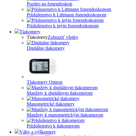
Puzdro na fonendoskop
Príslušenstvo k Littmann fonendoskopom
Príslušenstvo k iným fonendoskopom
Tlakomery
Tlakomery
Zobraziť všetky
Digitálne tlakomery
Tlakomery Omron
Manžety k digitálnym tlakomerom
Manometrické tlakomery
Manžety k manometrickým tlakomerom
Príslušenstvo k tlakomerom
Váhy a výškomery