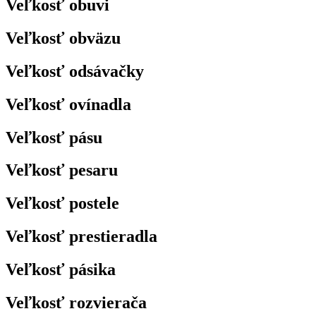
Veľkosť obuvi
Veľkosť obväzu
Veľkosť odsávačky
Veľkosť ovínadla
Veľkosť pásu
Veľkosť pesaru
Veľkosť postele
Veľkosť prestieradla
Veľkosť pásika
Veľkosť rozvierača