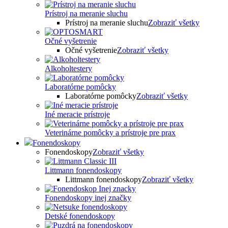
Prístroj na meranie sluchu
Prístroj na meranie sluchu
Zobraziť všetky
Očné vyšetrenie
Očné vyšetrenie
Zobraziť všetky
Alkoholtestery
Laboratórne pomôcky
Laboratórne pomôcky
Zobraziť všetky
Iné meracie prístroje
Veterinárne pomôcky a prístroje pre prax
Fonendoskopy
Fonendoskopy
Zobraziť všetky
Littmann fonendoskopy
Littmann fonendoskopy
Zobraziť všetky
Fonendoskopy inej značky
Detské fonendoskopy