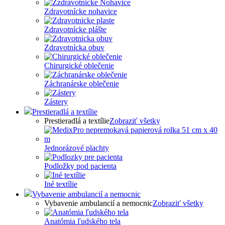
Zdravotnícke nohavice
Zdravotnícke plášte
Zdravotnícka obuv
Chirurgické oblečenie
Záchranárske oblečenie
Zástery
Prestieradlá a textílie
Prestieradlá a textílie
Zobraziť všetky
Jednorázové plachty
Podložky pod pacienta
Iné textílie
Vybavenie ambulancií a nemocnic
Vybavenie ambulancií a nemocnic
Zobraziť všetky
Anatómia ľudského tela