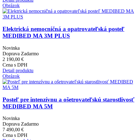
Obrázok
Elektrická nemocničná a opatrovateľská posteľ
MEDIBED MA 3M PLUS
Novinka
Doprava Zadarmo
2 190,00 €
Cena s DPH
Detail produktu
Obrázok
Posteľ pre intenzívnu a ošetrovateľskú starostlivosť
MEDIBED MA 5M
Novinka
Doprava Zadarmo
7 490,00 €
Cena s DPH