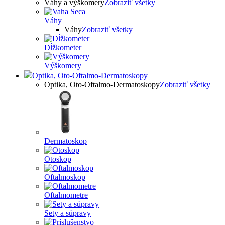
Váhy a výškomery
Zobraziť všetky
Váhy
Váhy
Zobraziť všetky
Dĺžkometer
Výškomery
Optika, Oto-Oftalmo-Dermatoskopy
Optika, Oto-Oftalmo-Dermatoskopy
Zobraziť všetky
Dermatoskop
Otoskop
Oftalmoskop
Oftalmometre
Sety a súpravy