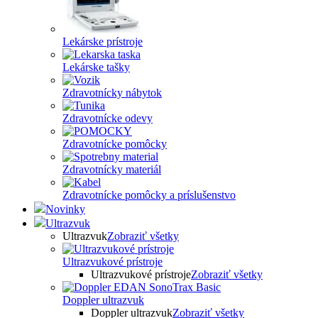
Lekárske prístroje
Lekárske tašky
Zdravotnícky nábytok
Zdravotnícke odevy
Zdravotnícke pomôcky
Zdravotnícky materiál
Zdravotnícke pomôcky a príslušenstvo
Novinky
Ultrazvuk
Ultrazvuk
Zobraziť všetky
Ultrazvukové prístroje
Ultrazvukové prístroje
Zobraziť všetky
Doppler ultrazvuk
Doppler ultrazvuk
Zobraziť všetky