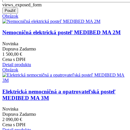
views_exposed_form
Obrázok
Nemocničná elektrická posteľ MEDIBED MA 2M
Novinka
Doprava Zadarmo
1 500,00 €
Cena s DPH
Detail produktu
Obrázok
Elektrická nemocničná a opatrovateľská posteľ
MEDIBED MA 3M
Novinka
Doprava Zadarmo
2 090,00 €
Cena s DPH
Detail produktu