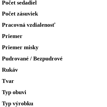
Počet sedadiel
Počet zásuviek
Pracovná vzdialenosť
Priemer
Priemer misky
Pudrované / Bezpudrové
Rukáv
Tvar
Typ obuvi
Typ výrobku