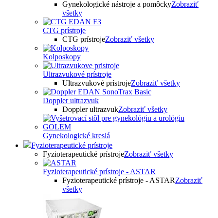
Gynekologické nástroje a pomôcky
Zobraziť
všetky
CTG prístroje
CTG prístroje
Zobraziť všetky
Kolposkopy
Ultrazvukové prístroje
Ultrazvukové prístroje
Zobraziť všetky
Doppler ultrazvuk
Doppler ultrazvuk
Zobraziť všetky
Gynekologické kreslá
Fyzioterapeutické prístroje
Fyzioterapeutické prístroje
Zobraziť všetky
Fyzioterapeutické prístroje - ASTAR
Fyzioterapeutické prístroje - ASTAR
Zobraziť
všetky