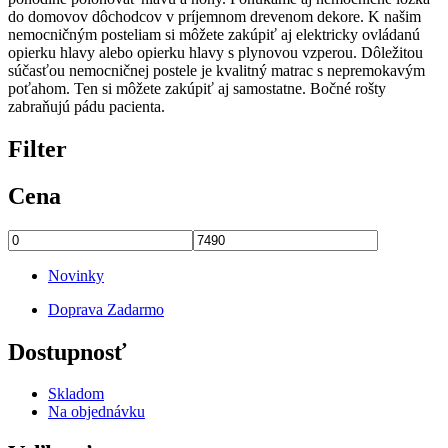
do domovov dôchodcov v príjemnom drevenom dekore. K našim
nemocničným posteliam si môžete zakúpiť aj elektricky ovládanú
opierku hlavy alebo opierku hlavy s plynovou vzperou. Dôležitou
súčasťou nemocničnej postele je kvalitný matrac s nepremokavým
poťahom. Ten si môžete zakúpiť aj samostatne. Bočné rošty
zabraňujú pádu pacienta.
Filter
Cena
Novinky
Doprava Zadarmo
Dostupnosť
Skladom
Na objednávku