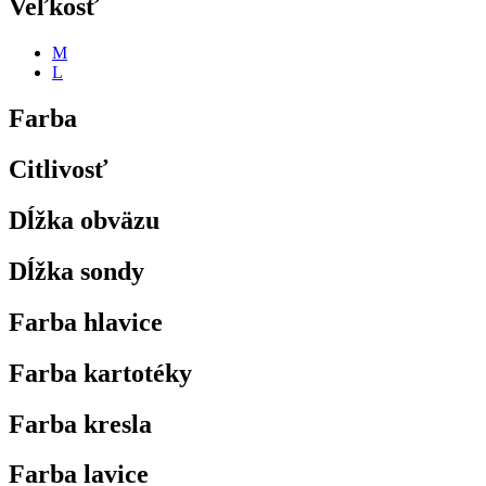
Veľkosť
M
L
Farba
Citlivosť
Dĺžka obväzu
Dĺžka sondy
Farba hlavice
Farba kartotéky
Farba kresla
Farba lavice