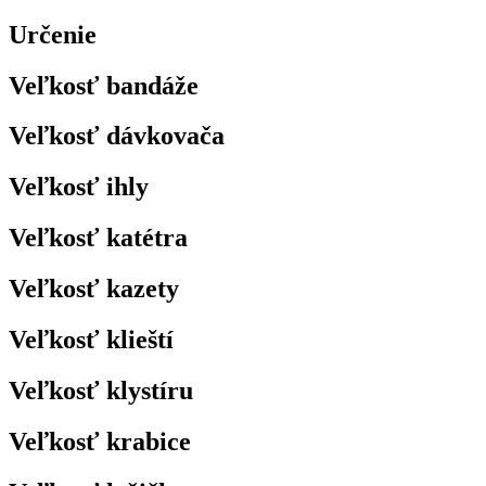
Určenie
Veľkosť bandáže
Veľkosť dávkovača
Veľkosť ihly
Veľkosť katétra
Veľkosť kazety
Veľkosť klieští
Veľkosť klystíru
Veľkosť krabice