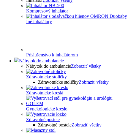
Inhalátor
Zobraziť všetky
Kompresový inhalátor
Iné inhalátory
Príslušenstvo k inhalátorom
Nábytok do ambulancie
Nábytok do ambulancie
Zobraziť všetky
Zdravotnícke stoličky
Zdravotnícke stoličky
Zobraziť všetky
Zdravotnícke kreslá
Gynekologické kreslo
Zdravotné postele
Zdravotné postele
Zobraziť všetky