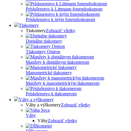
Príslušenstvo k Littmann fonendoskopom
Príslušenstvo k iným fonendoskopom
Tlakomery
Tlakomery
Zobraziť všetky
Digitálne tlakomery
Tlakomery Omron
Manžety k digitálnym tlakomerom
Manometrické tlakomery
Manžety k manometrickým tlakomerom
Príslušenstvo k tlakomerom
Váhy a výškomery
Váhy a výškomery
Zobraziť všetky
Váhy
Váhy
Zobraziť všetky