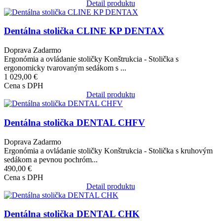
Detail produktu
Obrázok
Dentálna stolička CLINE KP DENTAX
Doprava Zadarmo
Ergonómia a ovládanie stoličky Konštrukcia - Stolička s
ergonomicky tvarovaným sedákom s ...
1 029,00 €
Cena s DPH
Detail produktu
Obrázok
Dentálna stolička DENTAL CHFV
Doprava Zadarmo
Ergonómia a ovládanie stoličky Konštrukcia - Stolička s kruhovým
sedákom a pevnou pochróm...
490,00 €
Cena s DPH
Detail produktu
Obrázok
Dentálna stolička DENTAL CHK