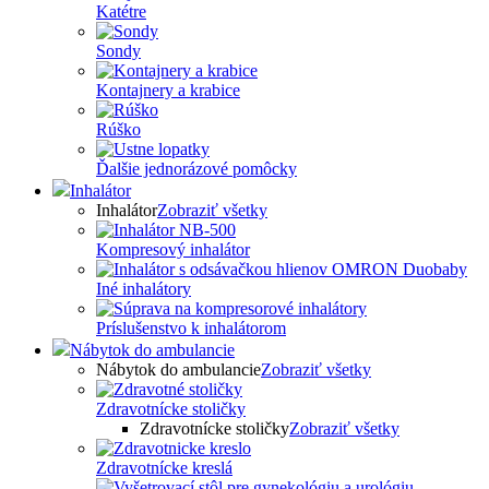
Katétre
Sondy
Kontajnery a krabice
Rúško
Ďalšie jednorázové pomôcky
Inhalátor
Inhalátor
Zobraziť všetky
Kompresový inhalátor
Iné inhalátory
Príslušenstvo k inhalátorom
Nábytok do ambulancie
Nábytok do ambulancie
Zobraziť všetky
Zdravotnícke stoličky
Zdravotnícke stoličky
Zobraziť všetky
Zdravotnícke kreslá