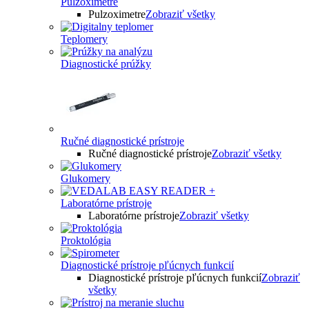
Pulzoximetre
Pulzoximetre
Zobraziť všetky
Teplomery
Diagnostické prúžky
Ručné diagnostické prístroje
Ručné diagnostické prístroje
Zobraziť všetky
Glukomery
Laboratórne prístroje
Laboratórne prístroje
Zobraziť všetky
Proktológia
Diagnostické prístroje pľúcnych funkcií
Diagnostické prístroje pľúcnych funkcií
Zobraziť
všetky