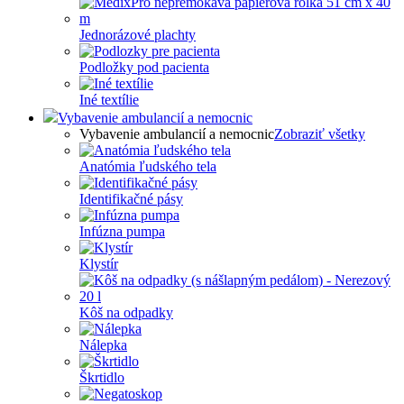
Jednorázové plachty
Podložky pod pacienta
Iné textílie
Vybavenie ambulancií a nemocnic
Vybavenie ambulancií a nemocnic
Zobraziť všetky
Anatómia ľudského tela
Identifikačné pásy
Infúzna pumpa
Klystír
Kôš na odpadky
Nálepka
Škrtidlo