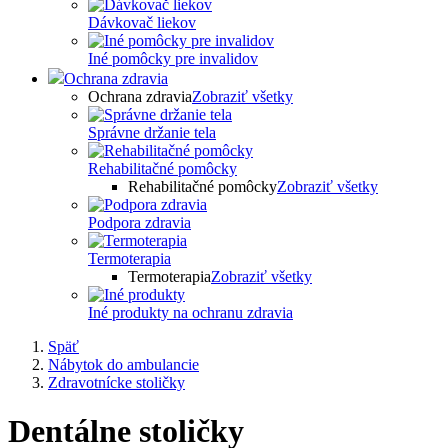
Dávkovač liekov
Iné pomôcky pre invalidov
Ochrana zdravia
Ochrana zdravia
Zobraziť všetky
Správne držanie tela
Rehabilitačné pomôcky
Rehabilitačné pomôcky
Zobraziť všetky
Podpora zdravia
Termoterapia
Termoterapia
Zobraziť všetky
Iné produkty na ochranu zdravia
Späť
Nábytok do ambulancie
Zdravotnícke stoličky
Dentálne stoličky