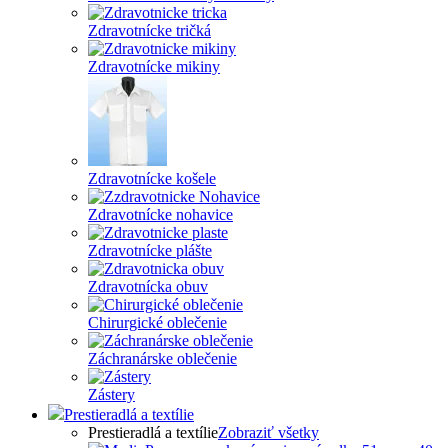
Zdravotnícke tričká
Zdravotnícke mikiny
Zdravotnícke košele
Zdravotnícke nohavice
Zdravotnícke plášte
Zdravotnícka obuv
Chirurgické oblečenie
Záchranárske oblečenie
Zástery
Prestieradlá a textílie
Prestieradlá a textílie
Zobraziť všetky