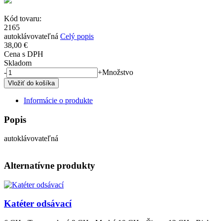
Kód tovaru:
2165
autoklávovateľná
Celý popis
38,00 €
Cena s DPH
Skladom
-
+
Množstvo
Informácie o produkte
Popis
autoklávovateľná
Alternatívne produkty
Obrázok
Katéter odsávací