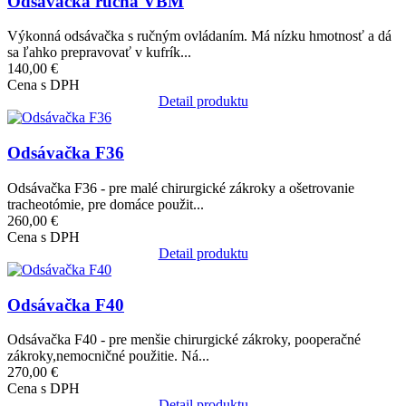
Odsávačka ručná VBM
Výkonná odsávačka s ručným ovládaním. Má nízku hmotnosť a dá
sa ľahko prepravovať v kufrík...
140,00 €
Cena s DPH
Detail produktu
Obrázok
Odsávačka F36
Odsávačka F36 - pre malé chirurgické zákroky a ošetrovanie
tracheotómie, pre domáce použit...
260,00 €
Cena s DPH
Detail produktu
Obrázok
Odsávačka F40
Odsávačka F40 - pre menšie chirurgické zákroky, pooperačné
zákroky,nemocničné použitie. Ná...
270,00 €
Cena s DPH
Detail produktu