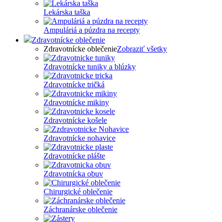
Lekárska taška
Ampuláriá a púzdra na recepty
Zdravotnícke oblečenie
Zdravotnícke oblečenie
Zobraziť všetky
Zdravotnícke tuniky a blúzky
Zdravotnícke tričká
Zdravotnícke mikiny
Zdravotnícke košele
Zdravotnícke nohavice
Zdravotnícke plášte
Zdravotnícka obuv
Chirurgické oblečenie
Záchranárske oblečenie