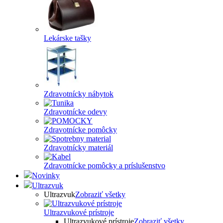
Lekárske tašky
Zdravotnícky nábytok
Zdravotnícke odevy
Zdravotnícke pomôcky
Zdravotnícky materiál
Zdravotnícke pomôcky a príslušenstvo
Novinky
Ultrazvuk
Ultrazvuk
Zobraziť všetky
Ultrazvukové prístroje
Ultrazvukové prístroje
Zobraziť všetky