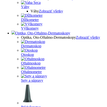
Váhy
Váhy
Zobraziť všetky
Dĺžkometer
Výškomery
Optika, Oto-Oftalmo-Dermatoskopy
Optika, Oto-Oftalmo-Dermatoskopy
Zobraziť všetky
Dermatoskop
Otoskop
Oftalmoskop
Oftalmometre
Sety a súpravy