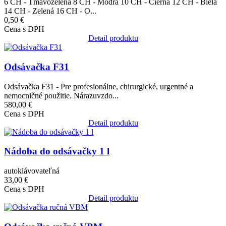
6 CH - Tmavozelená 8 CH - Modrá 10 CH - Čierna 12 CH - Biela
14 CH - Zelená 16 CH - O...
0,50 €
Cena s DPH
Detail produktu
Obrázok
Odsávačka F31
Odsávačka F31 - Pre profesionálne, chirurgické, urgentné a
nemocničné použitie. Nárazuvzdo...
580,00 €
Cena s DPH
Detail produktu
Obrázok
Nádoba do odsávačky 1 l
autoklávovateľná
33,00 €
Cena s DPH
Detail produktu
Obrázok