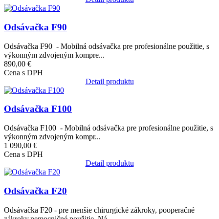
Obrázok
Odsávačka F90
Odsávačka F90 - Mobilná odsávačka pre profesionálne použitie, s
výkonným zdvojeným kompre...
890,00 €
Cena s DPH
Detail produktu
Obrázok
Odsávačka F100
Odsávačka F100 - Mobilná odsávačka pre profesionálne použitie, s
výkonným zdvojeným kompr...
1 090,00 €
Cena s DPH
Detail produktu
Obrázok
Odsávačka F20
Odsávačka F20 - pre menšie chirurgické zákroky, pooperačné
zákroky,nemocničné použitie. Ná...