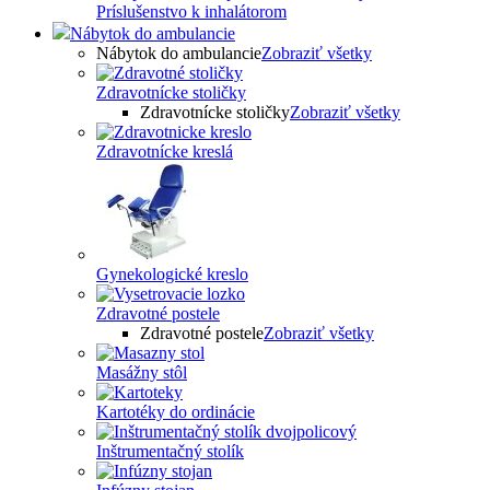
Príslušenstvo k inhalátorom
Nábytok do ambulancie
Nábytok do ambulancie
Zobraziť všetky
Zdravotnícke stoličky
Zdravotnícke stoličky
Zobraziť všetky
Zdravotnícke kreslá
Gynekologické kreslo
Zdravotné postele
Zdravotné postele
Zobraziť všetky
Masážny stôl
Kartotéky do ordinácie
Inštrumentačný stolík