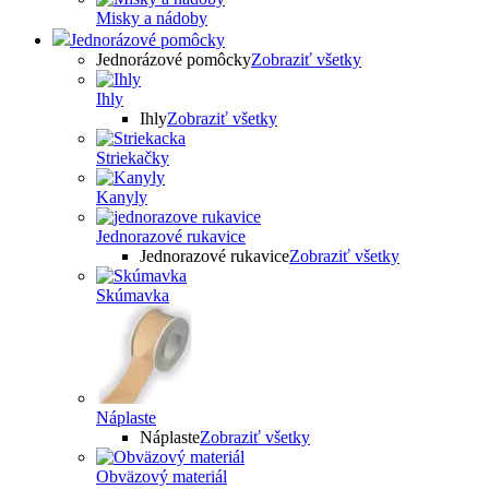
Misky a nádoby
Jednorázové pomôcky
Jednorázové pomôcky
Zobraziť všetky
Ihly
Ihly
Zobraziť všetky
Striekačky
Kanyly
Jednorazové rukavice
Jednorazové rukavice
Zobraziť všetky
Skúmavka
Náplaste
Náplaste
Zobraziť všetky
Obväzový materiál