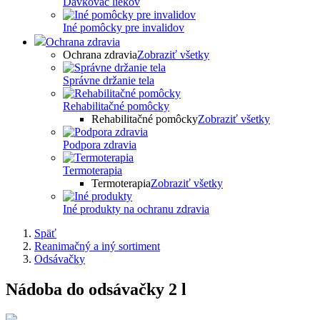
Dávkovač liekov
Iné pomôcky pre invalidov
Ochrana zdravia
Ochrana zdravia
Zobraziť všetky
Správne držanie tela
Rehabilitačné pomôcky
Rehabilitačné pomôcky
Zobraziť všetky
Podpora zdravia
Termoterapia
Termoterapia
Zobraziť všetky
Iné produkty na ochranu zdravia
Späť
Reanimačný a iný sortiment
Odsávačky
Nádoba do odsávačky 2 l