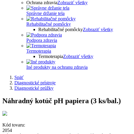
Ochrana zdravia
Zobraziť všetky
Správne držanie tela
Rehabilitačné pomôcky
Rehabilitačné pomôcky
Zobraziť všetky
Podpora zdravia
Termoterapia
Termoterapia
Zobraziť všetky
Iné produkty na ochranu zdravia
Späť
Diagnostické prístroje
Diagnostické prúžky
Náhradný kotúč pH papiera (3 ks/bal.)
Kód tovaru:
2054