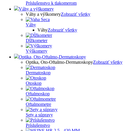
Príslušenstvo k tlakomerom
Váhy a výškomery
Váhy a výškomery
Zobraziť všetky
Váhy
Váhy
Zobraziť všetky
Dĺžkometer
Výškomery
Optika, Oto-Oftalmo-Dermatoskopy
Optika, Oto-Oftalmo-Dermatoskopy
Zobraziť všetky
Dermatoskop
Otoskop
Oftalmoskop
Oftalmometre
Sety a súpravy
Príslušenstvo