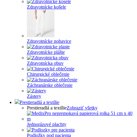
Zdravotnícke košele
Zdravotnícke nohavice
Zdravotnícke plášte
Zdravotnícka obuv
Chirurgické oblečenie
Záchranárske oblečenie
Zástery
Prestieradlá a textílie
Prestieradlá a textílie
Zobraziť všetky
Jednorázové plachty
Podložky pod pacienta