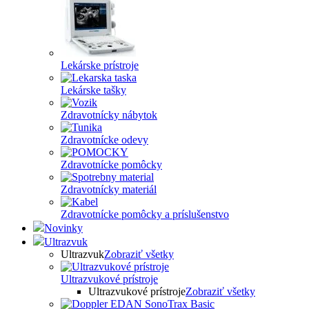
Lekárske prístroje
Lekárske tašky
Zdravotnícky nábytok
Zdravotnícke odevy
Zdravotnícke pomôcky
Zdravotnícky materiál
Zdravotnícke pomôcky a príslušenstvo
Novinky
Ultrazvuk
Ultrazvuk
Zobraziť všetky
Ultrazvukové prístroje
Ultrazvukové prístroje
Zobraziť všetky