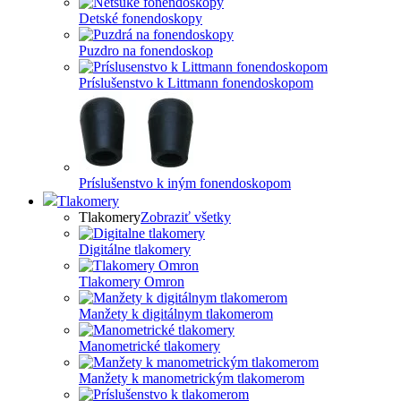
Detské fonendoskopy
Puzdro na fonendoskop
Príslušenstvo k Littmann fonendoskopom
Príslušenstvo k iným fonendoskopom
Tlakomery
Tlakomery
Zobraziť všetky
Digitálne tlakomery
Tlakomery Omron
Manžety k digitálnym tlakomerom
Manometrické tlakomery
Manžety k manometrickým tlakomerom