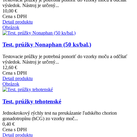
výsledok. Nástroj je určený...
10,00 €
Cena s DPH
Detail produktu
Obrázok
Test. prúžky Nonaphan (50 ks/bal.)
Testovacie prúžky je potrebná ponoriť do vzorky moču a odčítať
výsledok. Nástroj je určený...
12,60 €
Cena s DPH
Detail produktu
Obrázok
Test. prúžky tehotenské
Jednokrokový rýchly test na preukázanie ľudského chorion
gonadotropínu (hCG) zo vzorky moč...
0,40 €
Cena s DPH
Detail produktu