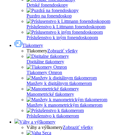
Detské fonendoskopy
Puzdro na fonendoskop
Príslušenstvo k Littmann fonendoskopom
Príslušenstvo k iným fonendoskopom
Tlakomery
Tlakomery
Zobraziť všetky
Digitálne tlakomery
Tlakomery Omron
Manžety k digitálnym tlakomerom
Manometrické tlakomery
Manžety k manometrickým tlakomerom
Príslušenstvo k tlakomerom
Váhy a výškomery
Váhy a výškomery
Zobraziť všetky