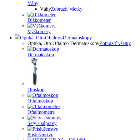
Váhy
Váhy
Zobraziť všetky
Dĺžkometer
Výškomery
Optika, Oto-Oftalmo-Dermatoskopy
Optika, Oto-Oftalmo-Dermatoskopy
Zobraziť všetky
Dermatoskop
Otoskop
Oftalmoskop
Oftalmometre
Sety a súpravy
Príslušenstvo