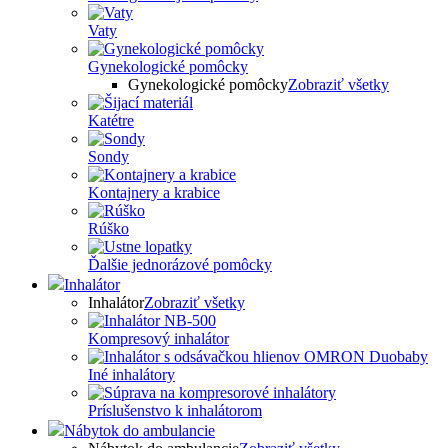
Vaty
Gynekologické pomôcky
Gynekologické pomôcky
Zobraziť všetky
Katétre
Sondy
Kontajnery a krabice
Rúško
Ďalšie jednorázové pomôcky
Inhalátor
Inhalátor
Zobraziť všetky
Kompresový inhalátor
Iné inhalátory
Príslušenstvo k inhalátorom
Nábytok do ambulancie