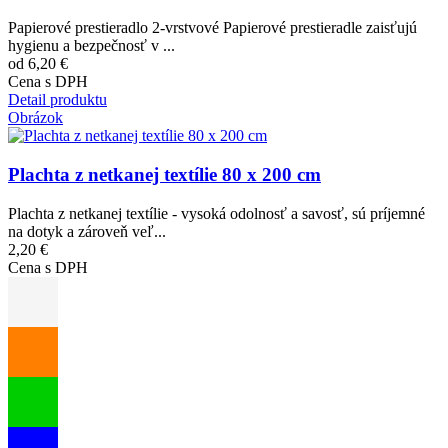
Papierové prestieradlo 2-vrstvové Papierové prestieradle zaisťujú
hygienu a bezpečnosť v ...
od 6,20 €
Cena s DPH
Detail produktu
Obrázok
Plachta z netkanej textílie 80 x 200 cm
Plachta z netkanej textílie - vysoká odolnosť a savosť, sú príjemné
na dotyk a zároveň veľ...
2,20 €
Cena s DPH