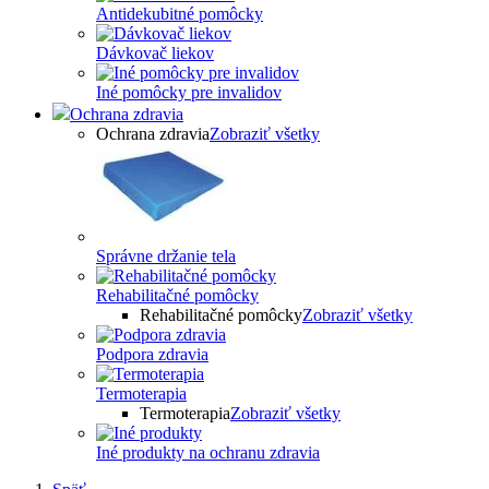
Antidekubitné pomôcky
Dávkovač liekov
Iné pomôcky pre invalidov
Ochrana zdravia
Ochrana zdravia
Zobraziť všetky
Správne držanie tela
Rehabilitačné pomôcky
Rehabilitačné pomôcky
Zobraziť všetky
Podpora zdravia
Termoterapia
Termoterapia
Zobraziť všetky
Iné produkty na ochranu zdravia