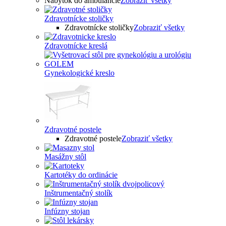
Nábytok do ambulancie
Zobraziť všetky
Zdravotnícke stoličky
Zdravotnícke stoličky
Zobraziť všetky
Zdravotnícke kreslá
Gynekologické kreslo
Zdravotné postele
Zdravotné postele
Zobraziť všetky
Masážny stôl
Kartotéky do ordinácie
Inštrumentačný stolík
Infúzny stojan