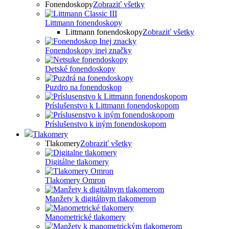
Fonendoskopy
Zobraziť všetky
Littmann fonendoskopy
Littmann fonendoskopy
Zobraziť všetky
Fonendoskopy inej značky
Detské fonendoskopy
Puzdro na fonendoskop
Príslušenstvo k Littmann fonendoskopom
Príslušenstvo k iným fonendoskopom
Tlakomery
Tlakomery
Zobraziť všetky
Digitálne tlakomery
Tlakomery Omron
Manžety k digitálnym tlakomerom
Manometrické tlakomery