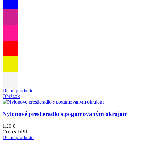
Detail produktu
Obrázok
Nylonové prestieradlo s pogumovaným okrajom
1,20 €
Cena s DPH
Detail produktu