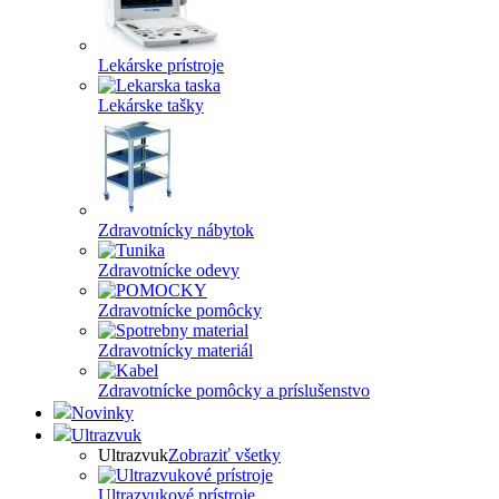
Lekárske prístroje
Lekárske tašky
Zdravotnícky nábytok
Zdravotnícke odevy
Zdravotnícke pomôcky
Zdravotnícky materiál
Zdravotnícke pomôcky a príslušenstvo
Novinky
Ultrazvuk
Ultrazvuk
Zobraziť všetky
Ultrazvukové prístroje