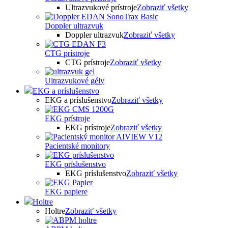
Ultrazvukové prístroje
Zobraziť všetky
Doppler ultrazvuk
Doppler ultrazvuk
Zobraziť všetky
CTG prístroje
CTG prístroje
Zobraziť všetky
Ultrazvukové gély
EKG a príslušenstvo
EKG a príslušenstvo
Zobraziť všetky
EKG prístroje
EKG prístroje
Zobraziť všetky
Pacientské monitory
EKG príslušenstvo
EKG príslušenstvo
Zobraziť všetky
EKG papiere
Holtre
Holtre
Zobraziť všetky