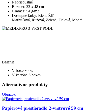
Nepriepustné
Rozmer: 33 x 48 cm
Gramáž: 54 g/m2
Dostupné farby: Biela, Žltá,
Marhuľová, Ružová, Zelená, Fialová, Modrá
Balenie
V boxe 80 ks
V kartóne 6 boxov
Alternatívne produkty
Obrázok
Papierové prestieradlo 2-vrstvové 59 cm