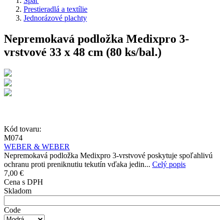
Späť
Prestieradlá a textílie
Jednorázové plachty
Nepremokavá podložka Medixpro 3-
vrstvové 33 x 48 cm (80 ks/bal.)
Kód tovaru:
M074
WEBER & WEBER
Nepremokavá podložka Medixpro 3-vrstvové poskytuje spoľahlivú
ochranu proti preniknutiu tekutín vďaka jedin...
Celý popis
7,00 €
Cena s DPH
Skladom
Code