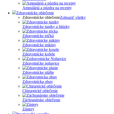
Ampuláriá a púzdra na recepty
Zdravotnícke oblečenie
Zdravotnícke oblečenie
Zobraziť všetky
Zdravotnícke tuniky a blúzky
Zdravotnícke tričká
Zdravotnícke mikiny
Zdravotnícke košele
Zdravotnícke nohavice
Zdravotnícke plášte
Zdravotnícka obuv
Chirurgické oblečenie
Záchranárske oblečenie
Zástery