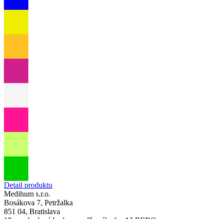
Detail produktu
Medihum s.r.o.
Bosákova 7, Petržalka
851 04, Bratislava