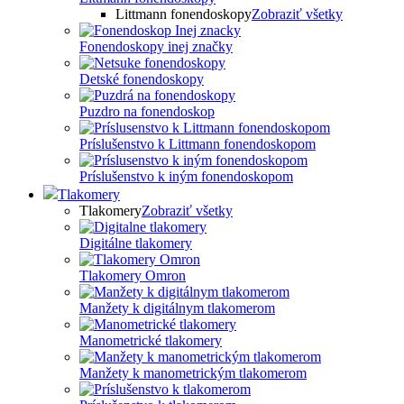
Littmann fonendoskopy
Zobraziť všetky
Fonendoskopy inej značky
Detské fonendoskopy
Puzdro na fonendoskop
Príslušenstvo k Littmann fonendoskopom
Príslušenstvo k iným fonendoskopom
Tlakomery
Tlakomery
Zobraziť všetky
Digitálne tlakomery
Tlakomery Omron
Manžety k digitálnym tlakomerom
Manometrické tlakomery
Manžety k manometrickým tlakomerom