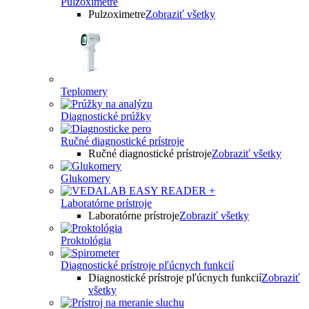
Pulzoximetre
Pulzoximetre
Zobraziť všetky
Teplomery
Diagnostické prúžky
Ručné diagnostické prístroje
Ručné diagnostické prístroje
Zobraziť všetky
Glukomery
Laboratórne prístroje
Laboratórne prístroje
Zobraziť všetky
Proktológia
Diagnostické prístroje pľúcnych funkcií
Diagnostické prístroje pľúcnych funkcií
Zobraziť
všetky