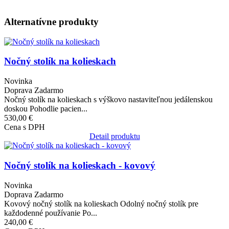
Alternatívne produkty
Obrázok
Nočný stolík na kolieskach
Novinka
Doprava Zadarmo
Nočný stolík na kolieskach s výškovo nastaviteľnou jedálenskou
doskou Pohodlie pacien...
530,00 €
Cena s DPH
Detail produktu
Obrázok
Nočný stolík na kolieskach - kovový
Novinka
Doprava Zadarmo
Kovový nočný stolík na kolieskach Odolný nočný stolík pre
každodenné používanie Po...
240,00 €