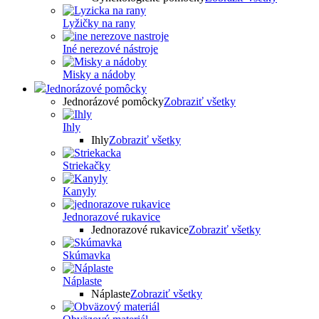
Lyžičky na rany
Iné nerezové nástroje
Misky a nádoby
Jednorázové pomôcky
Jednorázové pomôcky
Zobraziť všetky
Ihly
Ihly
Zobraziť všetky
Striekačky
Kanyly
Jednorazové rukavice
Jednorazové rukavice
Zobraziť všetky
Skúmavka
Náplaste
Náplaste
Zobraziť všetky