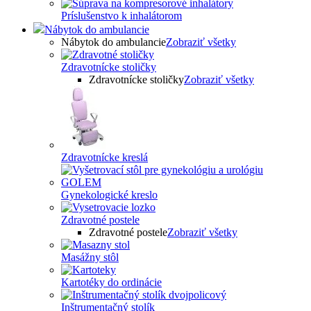
Príslušenstvo k inhalátorom
Nábytok do ambulancie
Nábytok do ambulancie
Zobraziť všetky
Zdravotnícke stoličky
Zdravotnícke stoličky
Zobraziť všetky
Zdravotnícke kreslá
Gynekologické kreslo
Zdravotné postele
Zdravotné postele
Zobraziť všetky
Masážny stôl
Kartotéky do ordinácie
Inštrumentačný stolík