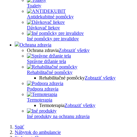
Toalety
Antidekubitné pomôcky
Dávkovač liekov
Iné pomôcky pre invalidov
Ochrana zdravia
Ochrana zdravia
Zobraziť všetky
Správne držanie tela
Rehabilitačné pomôcky
Rehabilitačné pomôcky
Zobraziť všetky
Podpora zdravia
Termoterapia
Termoterapia
Zobraziť všetky
Iné produkty na ochranu zdravia
Späť
Nábytok do ambulancie