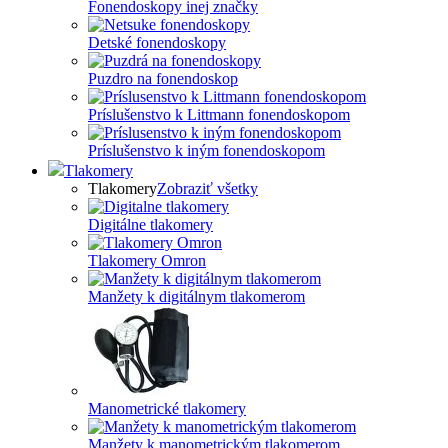
Fonendoskopy inej značky
Detské fonendoskopy
Puzdro na fonendoskop
Príslušenstvo k Littmann fonendoskopom
Príslušenstvo k iným fonendoskopom
Tlakomery
Tlakomery
Zobraziť všetky
Digitálne tlakomery
Tlakomery Omron
Manžety k digitálnym tlakomerom
Manometrické tlakomery
Manžety k manometrickým tlakomerom