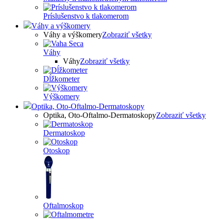
Príslušenstvo k tlakomerom
Váhy a výškomery
Váhy a výškomery
Zobraziť všetky
Váhy
Váhy
Zobraziť všetky
Dĺžkometer
Výškomery
Optika, Oto-Oftalmo-Dermatoskopy
Optika, Oto-Oftalmo-Dermatoskopy
Zobraziť všetky
Dermatoskop
Otoskop
Oftalmoskop