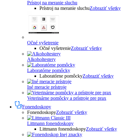
Prístroj na meranie sluchu
Prístroj na meranie sluchu
Zobraziť všetky
Očné vyšetrenie
Očné vyšetrenie
Zobraziť všetky
Alkoholtestery
Laboratórne pomôcky
Laboratórne pomôcky
Zobraziť všetky
Iné meracie prístroje
Veterinárne pomôcky a prístroje pre prax
Fonendoskopy
Fonendoskopy
Zobraziť všetky
Littmann fonendoskopy
Littmann fonendoskopy
Zobraziť všetky