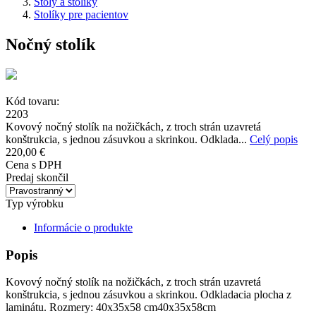
Stoly a stolíky
Stolíky pre pacientov
Nočný stolík
Kód tovaru:
2203
Kovový nočný stolík na nožičkách, z troch strán uzavretá
konštrukcia, s jednou zásuvkou a skrinkou. Odklada...
Celý popis
220,00 €
Cena s DPH
Predaj skončil
Typ výrobku
Informácie o produkte
Popis
Kovový nočný stolík na nožičkách, z troch strán uzavretá
konštrukcia, s jednou zásuvkou a skrinkou. Odkladacia plocha z
laminátu. Rozmery: 40x35x58 cm40x35x58cm