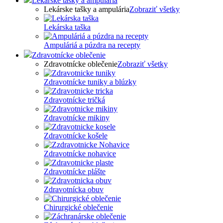
Lekárske tašky a ampulária
Lekárske tašky a ampulária
Zobraziť všetky
Lekárska taška
Ampuláriá a púzdra na recepty
Zdravotnícke oblečenie
Zdravotnícke oblečenie
Zobraziť všetky
Zdravotnícke tuniky a blúzky
Zdravotnícke tričká
Zdravotnícke mikiny
Zdravotnícke košele
Zdravotnícke nohavice
Zdravotnícke plášte
Zdravotnícka obuv
Chirurgické oblečenie