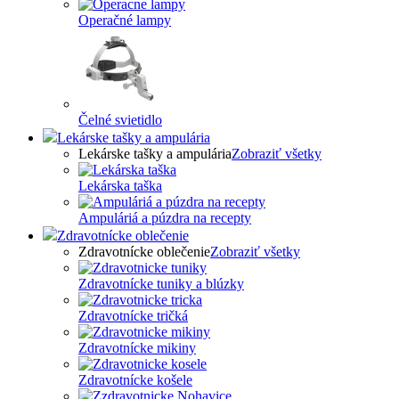
Operačné lampy
Čelné svietidlo
Lekárske tašky a ampulária
Lekárske tašky a ampulária
Zobraziť všetky
Lekárska taška
Ampuláriá a púzdra na recepty
Zdravotnícke oblečenie
Zdravotnícke oblečenie
Zobraziť všetky
Zdravotnícke tuniky a blúzky
Zdravotnícke tričká
Zdravotnícke mikiny
Zdravotnícke košele