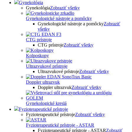
Gynekológia
Gynekológia
Zobraziť všetky
Gynekologické nástroje a pomôcky
Gynekologické nástroje a pomôcky
Zobraziť
všetky
CTG prístroje
CTG prístroje
Zobraziť všetky
Kolposkopy
Ultrazvukové prístroje
Ultrazvukové prístroje
Zobraziť všetky
Doppler ultrazvuk
Doppler ultrazvuk
Zobraziť všetky
Gynekologické kreslá
Fyzioterapeutické prístroje
Fyzioterapeutické prístroje
Zobraziť všetky
Fyzioterapeutické prístroje - ASTAR
Fyzioterapeutické prístroje - ASTAR
Zobraziť