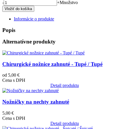
-
+
Množstvo
Informácie o produkte
Popis
Alternatívne produkty
Obrázok
Chirurgické nožnice zahnuté - Tupé / Tupé
od 5,00 €
Cena s DPH
Detail produktu
Obrázok
Nožničky na nechty zahnuté
5,00 €
Cena s DPH
Detail produktu
Obrázok