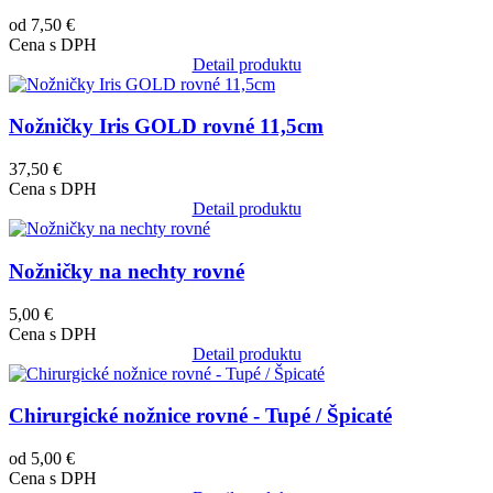
od 7,50 €
Cena s DPH
Detail produktu
Obrázok
Nožničky Iris GOLD rovné 11,5cm
37,50 €
Cena s DPH
Detail produktu
Obrázok
Nožničky na nechty rovné
5,00 €
Cena s DPH
Detail produktu
Obrázok
Chirurgické nožnice rovné - Tupé / Špicaté
od 5,00 €
Cena s DPH