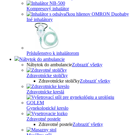
Kompresový inhalátor
Iné inhalátory
Príslušenstvo k inhalátorom
Nábytok do ambulancie
Nábytok do ambulancie
Zobraziť všetky
Zdravotnícke stoličky
Zdravotnícke stoličky
Zobraziť všetky
Zdravotnícke kreslá
Gynekologické kreslo
Zdravotné postele
Zdravotné postele
Zobraziť všetky