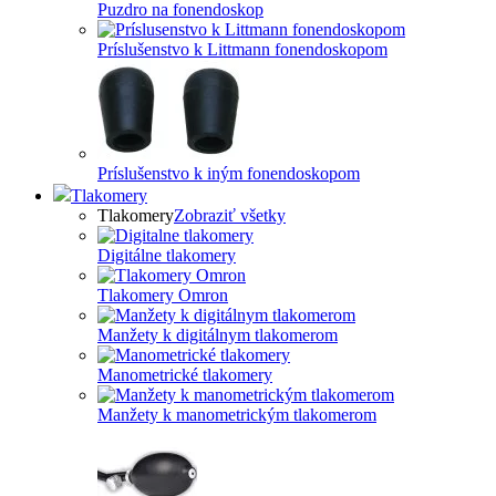
Puzdro na fonendoskop
Príslušenstvo k Littmann fonendoskopom
Príslušenstvo k iným fonendoskopom
Tlakomery
Tlakomery
Zobraziť všetky
Digitálne tlakomery
Tlakomery Omron
Manžety k digitálnym tlakomerom
Manometrické tlakomery
Manžety k manometrickým tlakomerom