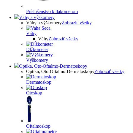
Príslušenstvo k tlakomerom
Váhy a výškomery
Váhy a výškomery
Zobraziť všetky
Váhy
Váhy
Zobraziť všetky
Dĺžkometer
Výškomery
Optika, Oto-Oftalmo-Dermatoskopy
Optika, Oto-Oftalmo-Dermatoskopy
Zobraziť všetky
Dermatoskop
Otoskop
Oftalmoskop