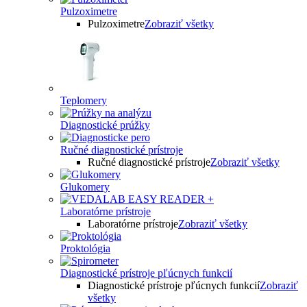
Pulzoximetre
Pulzoximetre
Zobraziť všetky
Teplomery
Diagnostické prúžky
Ručné diagnostické prístroje
Ručné diagnostické prístroje
Zobraziť všetky
Glukomery
Laboratórne prístroje
Laboratórne prístroje
Zobraziť všetky
Proktológia
Diagnostické prístroje pľúcnych funkcií
Diagnostické prístroje pľúcnych funkcií
Zobraziť
všetky