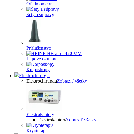
Oftalmometre
Sety a súpravy
Príslušenstvo
Lupové okuliare
Kolposkopy
Elektrochirurgia
Elektrochirurgia
Zobraziť všetky
Elektrokautery
Elektrokautery
Zobraziť všetky
Kryoterapia