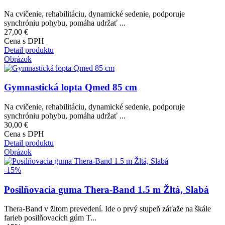
Na cvičenie, rehabilitáciu, dynamické sedenie, podporuje
synchróniu pohybu, pomáha udržať ...
27,00 €
Cena s DPH
Detail produktu
Obrázok
Gymnastická lopta Qmed 85 cm
Na cvičenie, rehabilitáciu, dynamické sedenie, podporuje
synchróniu pohybu, pomáha udržať ...
30,00 €
Cena s DPH
Detail produktu
Obrázok
-15%
Posilňovacia guma Thera-Band 1.5 m Žltá, Slabá
Thera-Band v žltom prevedení. Ide o prvý stupeň záťaže na škále
farieb posilňovacích gúm T...