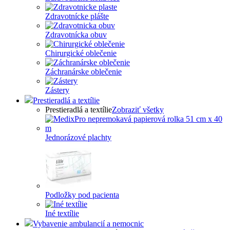
Zdravotnícke plášte
Zdravotnícka obuv
Chirurgické oblečenie
Záchranárske oblečenie
Zástery
Prestieradlá a textílie
Prestieradlá a textílie
Zobraziť všetky
Jednorázové plachty
Podložky pod pacienta
Iné textílie
Vybavenie ambulancií a nemocnic