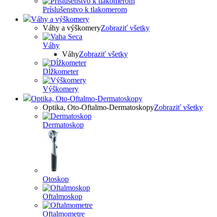
Príslušenstvo k tlakomerom
Váhy a výškomery
Váhy a výškomery
Zobraziť všetky
Váhy
Váhy
Zobraziť všetky
Dĺžkometer
Výškomery
Optika, Oto-Oftalmo-Dermatoskopy
Optika, Oto-Oftalmo-Dermatoskopy
Zobraziť všetky
Dermatoskop
Otoskop
Oftalmoskop
Oftalmometre