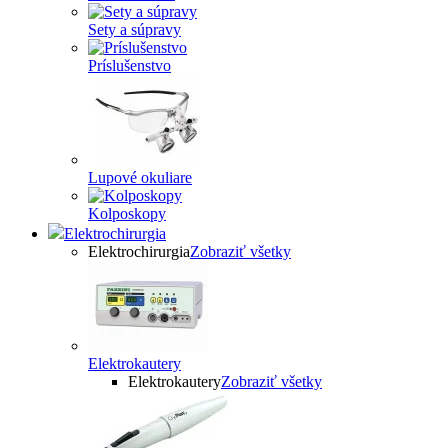
Sety a súpravy
Príslušenstvo
Lupové okuliare
Kolposkopy
Elektrochirurgia
Elektrochirurgia
Zobraziť všetky
Elektrokautery
Elektrokautery
Zobraziť všetky