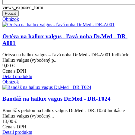
views_exposed_form
Obrázok
Ortéza na hallux valgus - ľavá noha Dr.Med - DR-
A001
Ortéza na hallux valgus – ľavá noha Dr.Med - DR-A001 Indikácie
Hallux valgus (vybočený p...
9,00 €
Cena s DPH
Detail produktu
Obrázok
Bandáž na hallux vagus Dr.Med - DR-T024
Bandáž s pelotou na hallux valgus Dr.Med - DR-T024 Indikácie
Hallux valgus (vybočený...
13,00 €
Cena s DPH
Detail produktu