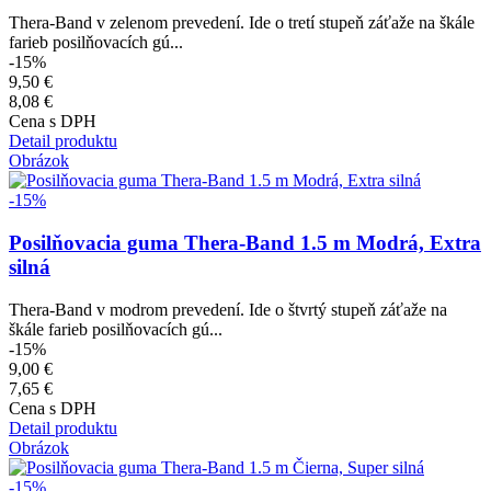
Thera-Band v zelenom prevedení. Ide o tretí stupeň záťaže na škále
farieb posilňovacích gú...
-15%
9,50 €
8,08 €
Cena s DPH
Detail produktu
Obrázok
-15%
Posilňovacia guma Thera-Band 1.5 m Modrá, Extra
silná
Thera-Band v modrom prevedení. Ide o štvrtý stupeň záťaže na
škále farieb posilňovacích gú...
-15%
9,00 €
7,65 €
Cena s DPH
Detail produktu
Obrázok
-15%