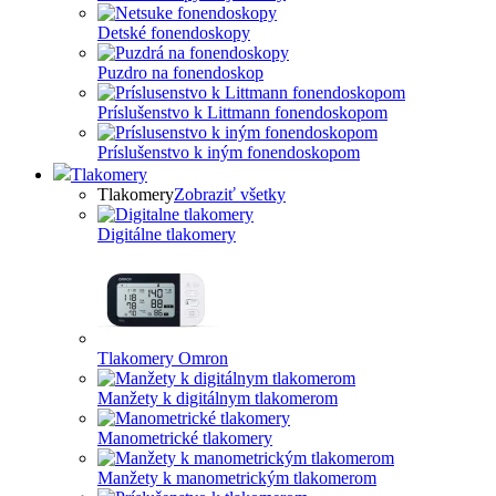
Detské fonendoskopy
Puzdro na fonendoskop
Príslušenstvo k Littmann fonendoskopom
Príslušenstvo k iným fonendoskopom
Tlakomery
Tlakomery
Zobraziť všetky
Digitálne tlakomery
Tlakomery Omron
Manžety k digitálnym tlakomerom
Manometrické tlakomery
Manžety k manometrickým tlakomerom