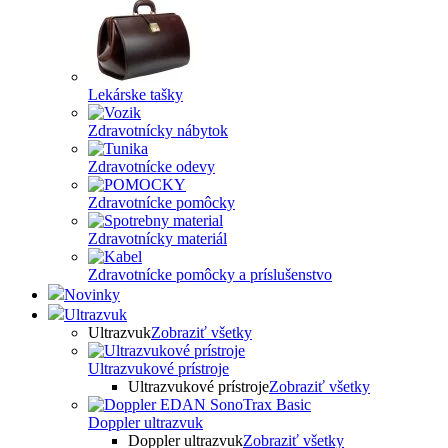
Lekárske tašky
Zdravotnícky nábytok
Zdravotnícke odevy
Zdravotnícke pomôcky
Zdravotnícky materiál
Zdravotnícke pomôcky a príslušenstvo
Novinky
Ultrazvuk
Ultrazvuk
Zobraziť všetky
Ultrazvukové prístroje
Ultrazvukové prístroje
Zobraziť všetky
Doppler ultrazvuk
Doppler ultrazvuk
Zobraziť všetky