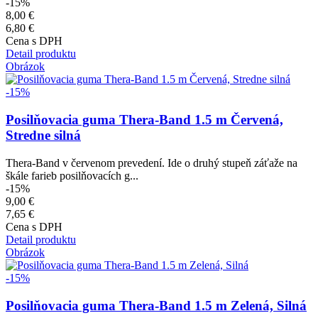
-15%
8,00 €
6,80 €
Cena s DPH
Detail produktu
Obrázok
-15%
Posilňovacia guma Thera-Band 1.5 m Červená,
Stredne silná
Thera-Band v červenom prevedení. Ide o druhý stupeň záťaže na
škále farieb posilňovacích g...
-15%
9,00 €
7,65 €
Cena s DPH
Detail produktu
Obrázok
-15%
Posilňovacia guma Thera-Band 1.5 m Zelená, Silná