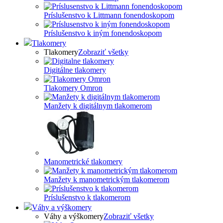
Príslušenstvo k Littmann fonendoskopom
Príslušenstvo k iným fonendoskopom
Tlakomery
Tlakomery
Zobraziť všetky
Digitálne tlakomery
Tlakomery Omron
Manžety k digitálnym tlakomerom
Manometrické tlakomery
Manžety k manometrickým tlakomerom
Príslušenstvo k tlakomerom
Váhy a výškomery
Váhy a výškomery
Zobraziť všetky