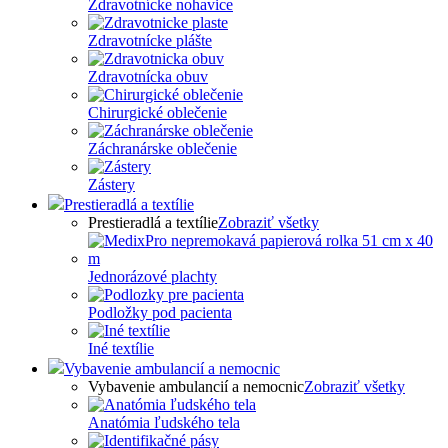
Zdravotnícke nohavice
Zdravotnícke plášte
Zdravotnícka obuv
Chirurgické oblečenie
Záchranárske oblečenie
Zástery
Prestieradlá a textílie
Prestieradlá a textílie
Zobraziť všetky
Jednorázové plachty
Podložky pod pacienta
Iné textílie
Vybavenie ambulancií a nemocnic
Vybavenie ambulancií a nemocnic
Zobraziť všetky
Anatómia ľudského tela