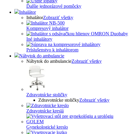
Ďalšie jednorázové pomôcky
Inhalátor
Inhalátor
Zobraziť všetky
Kompresový inhalátor
Iné inhalátory
Príslušenstvo k inhalátorom
Nábytok do ambulancie
Nábytok do ambulancie
Zobraziť všetky
Zdravotnícke stoličky
Zdravotnícke stoličky
Zobraziť všetky
Zdravotnícke kreslá
Gynekologické kreslo