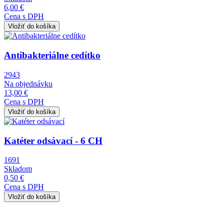
6,00 €
Cena s DPH
Obrázok
Antibakteriálne cedítko
2943
Na objednávku
13,00 €
Cena s DPH
Obrázok
Katéter odsávací - 6 CH
1691
Skladom
0,50 €
Cena s DPH
Obrázok