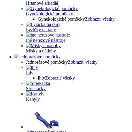
Hrtanové zrkadlá
Gynekologické pomôcky
Gynekologické pomôcky
Zobraziť všetky
Lyžičky na rany
Iné nerezové nástroje
Misky a nádoby
Jednorázové pomôcky
Jednorázové pomôcky
Zobraziť všetky
Ihly
Ihly
Zobraziť všetky
Striekačky
Kanyly