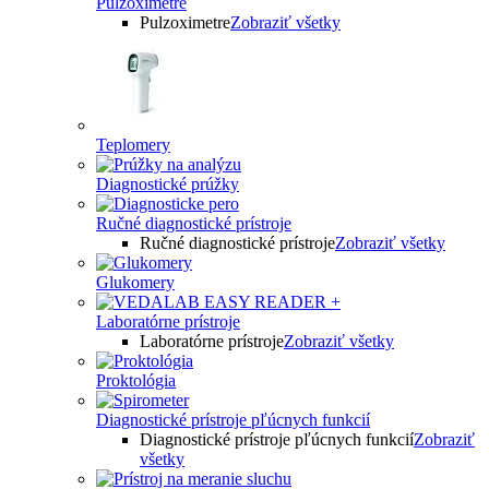
Pulzoximetre
Pulzoximetre
Zobraziť všetky
Teplomery
Diagnostické prúžky
Ručné diagnostické prístroje
Ručné diagnostické prístroje
Zobraziť všetky
Glukomery
Laboratórne prístroje
Laboratórne prístroje
Zobraziť všetky
Proktológia
Diagnostické prístroje pľúcnych funkcií
Diagnostické prístroje pľúcnych funkcií
Zobraziť
všetky