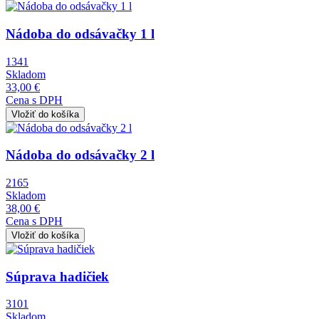
Obrázok
Nádoba do odsávačky 1 l
1341
Skladom
33,00 €
Cena s DPH
Obrázok
Nádoba do odsávačky 2 l
2165
Skladom
38,00 €
Cena s DPH
Obrázok
Súprava hadičiek
3101
Skladom