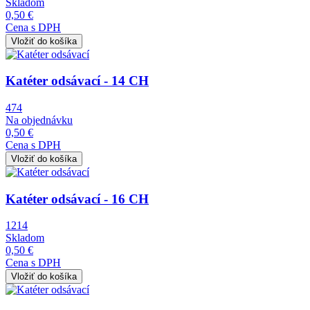
Skladom
0,50 €
Cena s DPH
Obrázok
Katéter odsávací - 14 CH
474
Na objednávku
0,50 €
Cena s DPH
Obrázok
Katéter odsávací - 16 CH
1214
Skladom
0,50 €
Cena s DPH
Obrázok