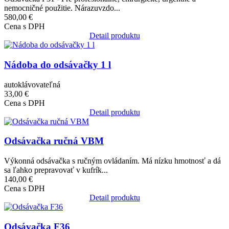
nemocničné použitie. Nárazuvzdo...
580,00 €
Cena s DPH
Detail produktu
Obrázok
Nádoba do odsávačky 1 l
autoklávovateľná
33,00 €
Cena s DPH
Detail produktu
Obrázok
Odsávačka ručná VBM
Výkonná odsávačka s ručným ovládaním. Má nízku hmotnosť a dá
sa ľahko prepravovať v kufrík...
140,00 €
Cena s DPH
Detail produktu
Obrázok
Odsávačka F36