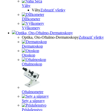
Váhy
Váhy
Zobraziť všetky
Dĺžkometer
Výškomery
Optika, Oto-Oftalmo-Dermatoskopy
Optika, Oto-Oftalmo-Dermatoskopy
Zobraziť všetky
Dermatoskop
Otoskop
Oftalmoskop
Oftalmometre
Sety a súpravy
Príslušenstvo