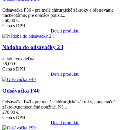
Odsávačka F36 - pre malé chirurgické zákroky a ošetrovanie
tracheotómie, pre domáce použit...
260,00 €
Cena s DPH
Detail produktu
Obrázok
Nádoba do odsávačky 2 l
autoklávovateľná
38,00 €
Cena s DPH
Detail produktu
Obrázok
Odsávačka F40
Odsávačka F40 - pre menšie chirurgické zákroky, pooperačné
zákroky,nemocničné použitie. Ná...
270,00 €
Cena s DPH
Detail produktu
Obrázok