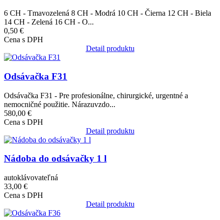
6 CH - Tmavozelená 8 CH - Modrá 10 CH - Čierna 12 CH - Biela
14 CH - Zelená 16 CH - O...
0,50 €
Cena s DPH
Detail produktu
Obrázok
Odsávačka F31
Odsávačka F31 - Pre profesionálne, chirurgické, urgentné a
nemocničné použitie. Nárazuvzdo...
580,00 €
Cena s DPH
Detail produktu
Obrázok
Nádoba do odsávačky 1 l
autoklávovateľná
33,00 €
Cena s DPH
Detail produktu
Obrázok