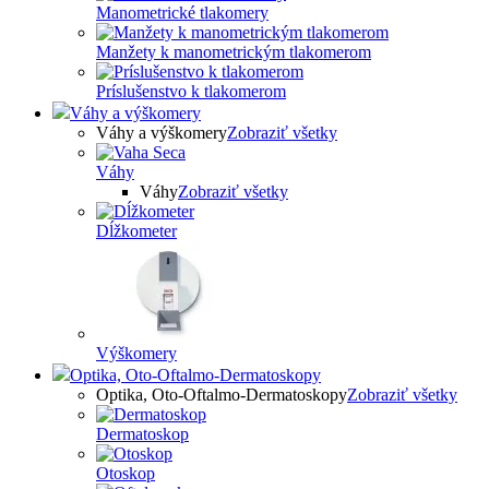
Manometrické tlakomery
Manžety k manometrickým tlakomerom
Príslušenstvo k tlakomerom
Váhy a výškomery
Váhy a výškomery
Zobraziť všetky
Váhy
Váhy
Zobraziť všetky
Dĺžkometer
Výškomery
Optika, Oto-Oftalmo-Dermatoskopy
Optika, Oto-Oftalmo-Dermatoskopy
Zobraziť všetky
Dermatoskop
Otoskop