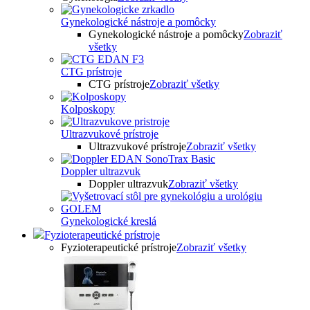
Gynekologické nástroje a pomôcky
Gynekologické nástroje a pomôcky
Zobraziť
všetky
CTG prístroje
CTG prístroje
Zobraziť všetky
Kolposkopy
Ultrazvukové prístroje
Ultrazvukové prístroje
Zobraziť všetky
Doppler ultrazvuk
Doppler ultrazvuk
Zobraziť všetky
Gynekologické kreslá
Fyzioterapeutické prístroje
Fyzioterapeutické prístroje
Zobraziť všetky