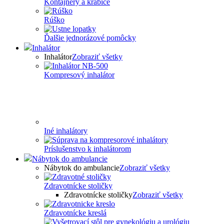
Kontajnery a krabice
Rúško
Ďalšie jednorázové pomôcky
Inhalátor
Inhalátor
Zobraziť všetky
Kompresový inhalátor
Iné inhalátory
Príslušenstvo k inhalátorom
Nábytok do ambulancie
Nábytok do ambulancie
Zobraziť všetky
Zdravotnícke stoličky
Zdravotnícke stoličky
Zobraziť všetky
Zdravotnícke kreslá