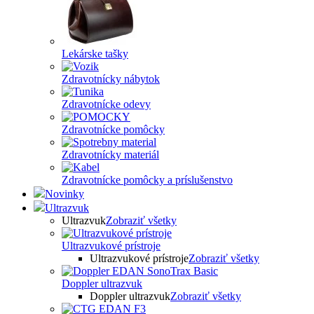
Lekárske tašky
Zdravotnícky nábytok
Zdravotnícke odevy
Zdravotnícke pomôcky
Zdravotnícky materiál
Zdravotnícke pomôcky a príslušenstvo
Novinky
Ultrazvuk
Ultrazvuk
Zobraziť všetky
Ultrazvukové prístroje
Ultrazvukové prístroje
Zobraziť všetky
Doppler ultrazvuk
Doppler ultrazvuk
Zobraziť všetky