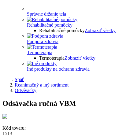
Správne držanie tela
Rehabilitačné pomôcky
Rehabilitačné pomôcky
Zobraziť všetky
Podpora zdravia
Termoterapia
Termoterapia
Zobraziť všetky
Iné produkty na ochranu zdravia
Späť
Reanimačný a iný sortiment
Odsávačky
Odsávačka ručná VBM
Kód tovaru:
1513