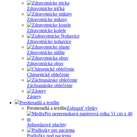
Zdravotnícke tričká
Zdravotnícke mikiny
Zdravotnícke košele
Zdravotnícke nohavice
Zdravotnícke plášte
Zdravotnícka obuv
Chirurgické oblečenie
Záchranárske oblečenie
Zástery
Prestieradlá a textílie
Prestieradlá a textílie
Zobraziť všetky
Jednorázové plachty
Podložky pod pacienta