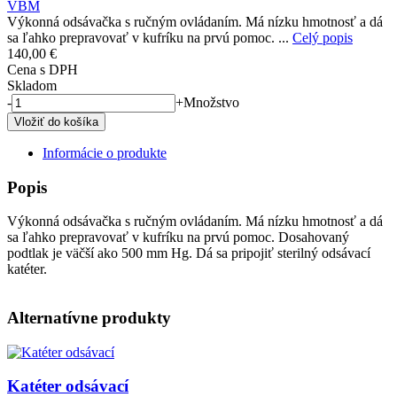
VBM
Výkonná odsávačka s ručným ovládaním. Má nízku hmotnosť a dá
sa ľahko prepravovať v kufríku na prvú pomoc. ...
Celý popis
140,00 €
Cena s DPH
Skladom
-
+
Množstvo
Informácie o produkte
Popis
Výkonná odsávačka s ručným ovládaním. Má nízku hmotnosť a dá
sa ľahko prepravovať v kufríku na prvú pomoc. Dosahovaný
podtlak je väčší ako 500 mm Hg. Dá sa pripojiť sterilný odsávací
katéter.
Alternatívne produkty
Obrázok
Katéter odsávací