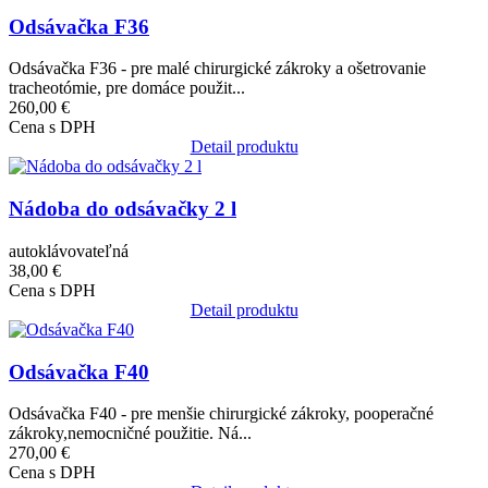
Odsávačka F36
Odsávačka F36 - pre malé chirurgické zákroky a ošetrovanie
tracheotómie, pre domáce použit...
260,00 €
Cena s DPH
Detail produktu
Obrázok
Nádoba do odsávačky 2 l
autoklávovateľná
38,00 €
Cena s DPH
Detail produktu
Obrázok
Odsávačka F40
Odsávačka F40 - pre menšie chirurgické zákroky, pooperačné
zákroky,nemocničné použitie. Ná...
270,00 €
Cena s DPH