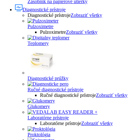
Zásobník na papierové utierky
Diagnostické prístroje
Diagnostické prístroje
Zobraziť všetky
Pulzoximetre
Pulzoximetre
Zobraziť všetky
Teplomery
Diagnostické prúžky
Ručné diagnostické prístroje
Ručné diagnostické prístroje
Zobraziť všetky
Glukomery
Laboratórne prístroje
Laboratórne prístroje
Zobraziť všetky
Proktológia