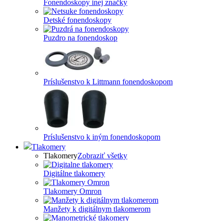
Fonendoskopy inej značky
Detské fonendoskopy
Puzdro na fonendoskop
Príslušenstvo k Littmann fonendoskopom
Príslušenstvo k iným fonendoskopom
Tlakomery
Tlakomery
Zobraziť všetky
Digitálne tlakomery
Tlakomery Omron
Manžety k digitálnym tlakomerom