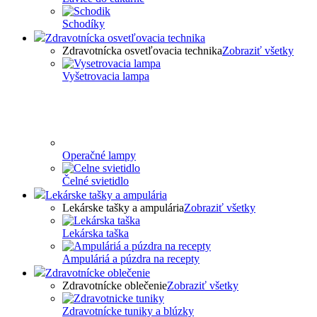
Schodíky
Zdravotnícka osvetľovacia technika
Zdravotnícka osvetľovacia technika
Zobraziť všetky
Vyšetrovacia lampa
Operačné lampy
Čelné svietidlo
Lekárske tašky a ampulária
Lekárske tašky a ampulária
Zobraziť všetky
Lekárska taška
Ampuláriá a púzdra na recepty
Zdravotnícke oblečenie
Zdravotnícke oblečenie
Zobraziť všetky
Zdravotnícke tuniky a blúzky