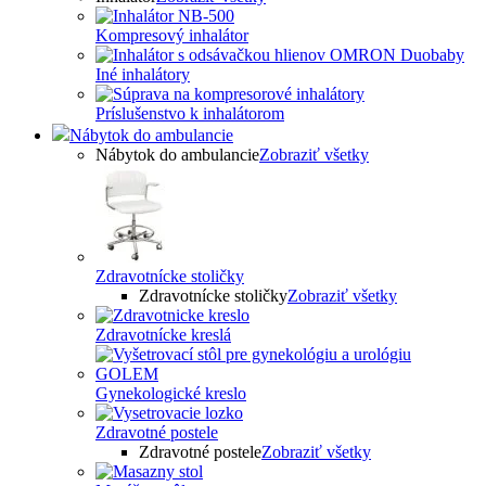
Kompresový inhalátor
Iné inhalátory
Príslušenstvo k inhalátorom
Nábytok do ambulancie
Nábytok do ambulancie
Zobraziť všetky
Zdravotnícke stoličky
Zdravotnícke stoličky
Zobraziť všetky
Zdravotnícke kreslá
Gynekologické kreslo
Zdravotné postele
Zdravotné postele
Zobraziť všetky