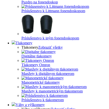
Puzdro na fonendoskop
Príslušenstvo k Littmann fonendoskopom
Príslušenstvo k iným fonendoskopom
Tlakomery
Tlakomery
Zobraziť všetky
Digitálne tlakomery
Tlakomery Omron
Manžety k digitálnym tlakomerom
Manometrické tlakomery
Manžety k manometrickým tlakomerom
Príslušenstvo k tlakomerom
Váhy a výškomery