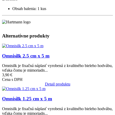
Obsah balenia: 1 kus
Alternatívne produkty
Obrázok
Omnisilk 2.5 cm x 5 m
Omnisilk je fixačná náplasť vyrobená z kvalitného bieleho hodvábu,
vďaka čomu je mimoriadn...
3,90 €
Cena s DPH
Detail produktu
Obrázok
Omnisilk 1.25 cm x 5 m
Omnisilk je fixačná náplasť vyrobená z kvalitného bieleho hodvábu,
vďaka čomu je mimoriadn...