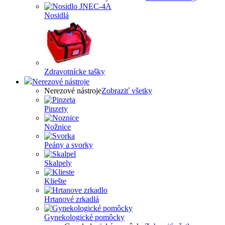
Nosidlá
Zdravotnícke tašky
Nerezové nástroje
Nerezové nástroje
Zobraziť všetky
Pinzety
Nožnice
Peány a svorky
Skalpely
Kliešte
Hrtanové zrkadlá
Gynekologické pomôcky