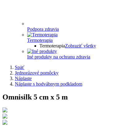
Podpora zdravia
Termoterapia
Termoterapia
Zobraziť všetky
Iné produkty na ochranu zdravia
Späť
Jednorázové pomôcky
Náplaste
Náplaste s hodvábnym podkladom
Omnisilk 5 cm x 5 m