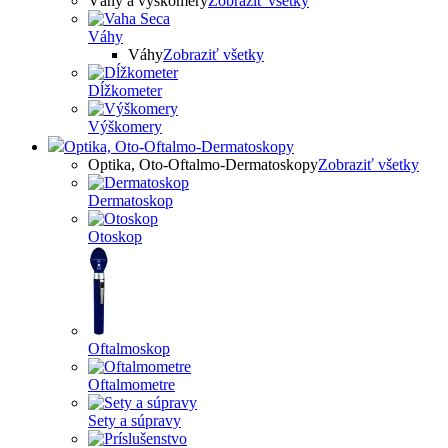
Váhy a výškomery
Zobraziť všetky
Váhy
Váhy
Zobraziť všetky
Dĺžkometer
Výškomery
Optika, Oto-Oftalmo-Dermatoskopy
Optika, Oto-Oftalmo-Dermatoskopy
Zobraziť všetky
Dermatoskop
Otoskop
Oftalmoskop
Oftalmometre
Sety a súpravy