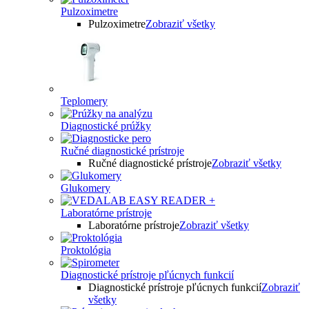
Pulzoximetre
Pulzoximetre
Zobraziť všetky
Teplomery
Diagnostické prúžky
Ručné diagnostické prístroje
Ručné diagnostické prístroje
Zobraziť všetky
Glukomery
Laboratórne prístroje
Laboratórne prístroje
Zobraziť všetky
Proktológia
Diagnostické prístroje pľúcnych funkcií
Diagnostické prístroje pľúcnych funkcií
Zobraziť
všetky