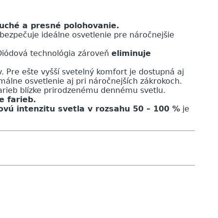
uché a presné polohovanie.
bezpečuje ideálne osvetlenie pre náročnejšie
iódová technológia zároveň
eliminuje
 Pre ešte vyšší svetelný komfort je dostupná aj
málne osvetlenie aj pri náročnejších zákrokoch.
rieb blízke prirodzenému dennému svetlu.
 farieb.
ovú intenzitu svetla v rozsahu 50 – 100 %
je