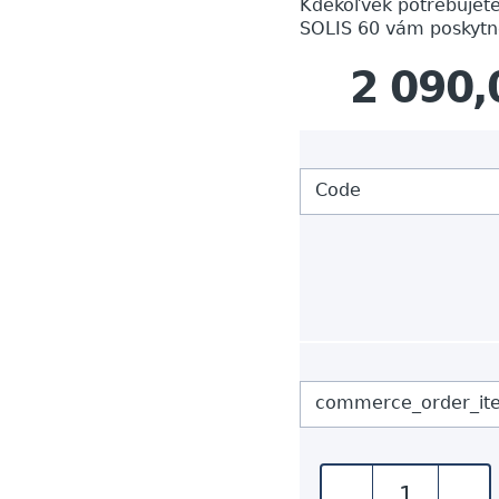
Kdekoľvek potrebujete
SOLIS 60 vám poskytne
2 090,
Code
commerce_order_it
-
+