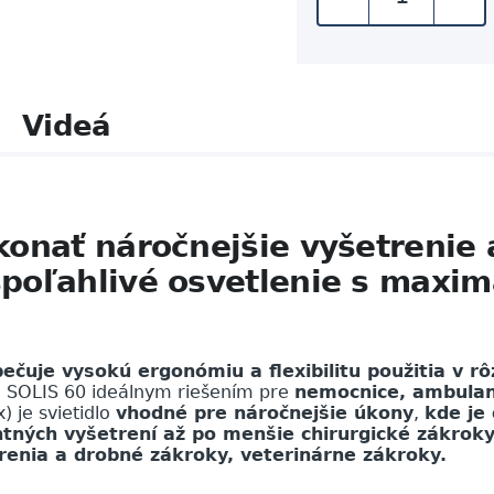
Videá
onať náročnejšie vyšetrenie 
poľahlivé osvetlenie s maxim
ečuje vysokú ergonómiu a flexibilitu použitia v rô
 SOLIS 60 ideálnym riešením pre
nemocnice, ambulanc
) je svietidlo
vhodné pre náročnejšie úkony
,
kde je 
ných vyšetrení až po menšie chirurgické zákroky,
trenia a drobné zákroky, veterinárne zákroky.