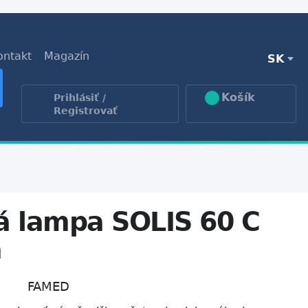
ontakt
Magazín
SK
Košík
Prihlásiť /
Registrovať
 lampa SOLIS 60 C
á
FAMED