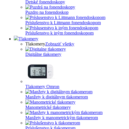
Detské fonendoskopy
Puzdro na fonendoskop
Príslušenstvo k Littmann fonendoskopom
Príslušenstvo k iným fonendoskopom
Tlakomery
Tlakomery
Zobraziť všetky
Digitálne tlakomery
Tlakomery Omron
Manžety k digitálnym tlakomerom
Manometrické tlakomery
Manžety k manometrickým tlakomerom
Príslušenstvo k tlakomerom