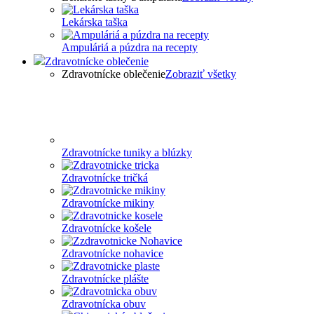
Lekárska taška
Ampuláriá a púzdra na recepty
Zdravotnícke oblečenie
Zdravotnícke oblečenie
Zobraziť všetky
Zdravotnícke tuniky a blúzky
Zdravotnícke tričká
Zdravotnícke mikiny
Zdravotnícke košele
Zdravotnícke nohavice
Zdravotnícke plášte
Zdravotnícka obuv