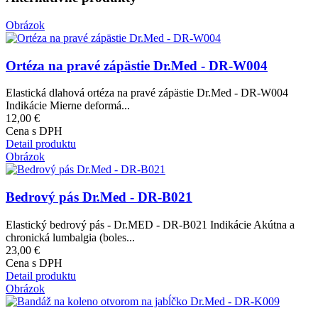
Obrázok
Ortéza na pravé zápästie Dr.Med - DR-W004
Elastická dlahová ortéza na pravé zápästie Dr.Med - DR-W004
Indikácie Mierne deformá...
12,00 €
Cena s DPH
Detail produktu
Obrázok
Bedrový pás Dr.Med - DR-B021
Elastický bedrový pás - Dr.MED - DR-B021 Indikácie Akútna a
chronická lumbalgia (boles...
23,00 €
Cena s DPH
Detail produktu
Obrázok