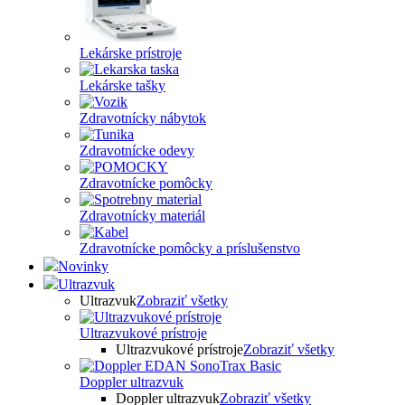
Lekárske prístroje
Lekárske tašky
Zdravotnícky nábytok
Zdravotnícke odevy
Zdravotnícke pomôcky
Zdravotnícky materiál
Zdravotnícke pomôcky a príslušenstvo
Novinky
Ultrazvuk
Ultrazvuk
Zobraziť všetky
Ultrazvukové prístroje
Ultrazvukové prístroje
Zobraziť všetky
Doppler ultrazvuk
Doppler ultrazvuk
Zobraziť všetky