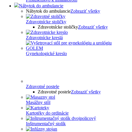
Nábytok do ambulancie
Nábytok do ambulancie
Zobraziť všetky
Zdravotnícke stoličky
Zdravotnícke stoličky
Zobraziť všetky
Zdravotnícke kreslá
Gynekologické kreslo
Zdravotné postele
Zdravotné postele
Zobraziť všetky
Masážny stôl
Kartotéky do ordinácie
Inštrumentačný stolík