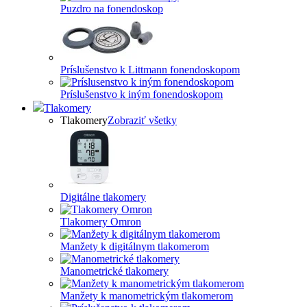
Puzdro na fonendoskop
Príslušenstvo k Littmann fonendoskopom
Príslušenstvo k iným fonendoskopom
Tlakomery
Tlakomery
Zobraziť všetky
Digitálne tlakomery
Tlakomery Omron
Manžety k digitálnym tlakomerom
Manometrické tlakomery
Manžety k manometrickým tlakomerom