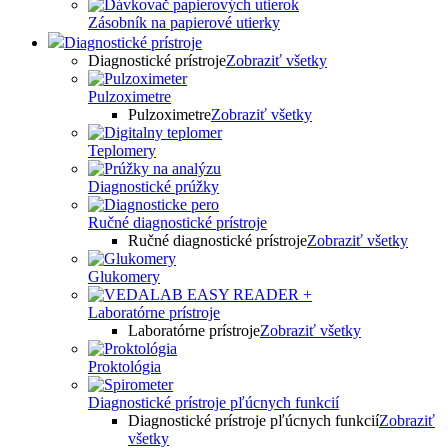
Zásobník na papierové utierky
Diagnostické prístroje
Diagnostické prístroje
Zobraziť všetky
Pulzoximetre
Pulzoximetre
Zobraziť všetky
Teplomery
Diagnostické prúžky
Ručné diagnostické prístroje
Ručné diagnostické prístroje
Zobraziť všetky
Glukomery
Laboratórne prístroje
Laboratórne prístroje
Zobraziť všetky
Proktológia
Diagnostické prístroje pľúcnych funkcií
Diagnostické prístroje pľúcnych funkcií
Zobraziť
všetky