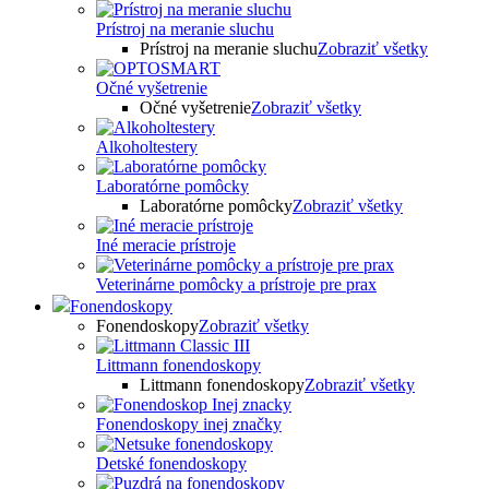
Prístroj na meranie sluchu
Prístroj na meranie sluchu
Zobraziť všetky
Očné vyšetrenie
Očné vyšetrenie
Zobraziť všetky
Alkoholtestery
Laboratórne pomôcky
Laboratórne pomôcky
Zobraziť všetky
Iné meracie prístroje
Veterinárne pomôcky a prístroje pre prax
Fonendoskopy
Fonendoskopy
Zobraziť všetky
Littmann fonendoskopy
Littmann fonendoskopy
Zobraziť všetky
Fonendoskopy inej značky
Detské fonendoskopy