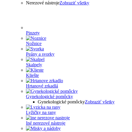
Nerezové nástroje
Zobraziť všetky
Pinzety
Nožnice
Peány a svorky
Skalpely
Kliešte
Hrtanové zrkadlá
Gynekologické pomôcky
Gynekologické pomôcky
Zobraziť všetky
Lyžičky na rany
Iné nerezové nástroje