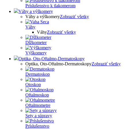
Príslušenstvo k tlakomerom
Váhy a výškomery
Váhy a výškomery
Zobraziť všetky
Váhy
Váhy
Zobraziť všetky
Dĺžkometer
Výškomery
Optika, Oto-Oftalmo-Dermatoskopy
Optika, Oto-Oftalmo-Dermatoskopy
Zobraziť všetky
Dermatoskop
Otoskop
Oftalmoskop
Oftalmometre
Sety a súpravy
Príslušenstvo