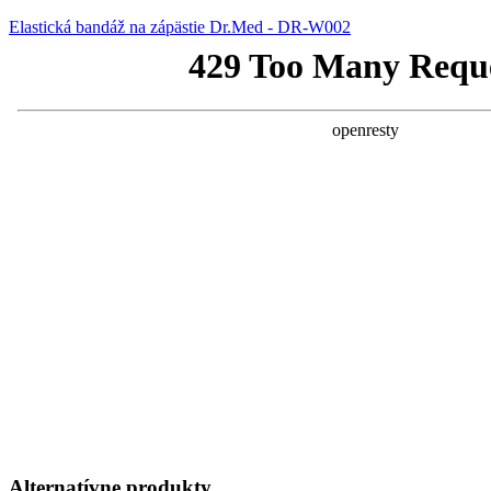
Elastická bandáž na zápästie Dr.Med - DR-W002
Alternatívne produkty