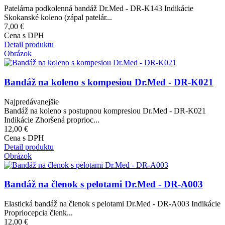
Patelárna podkolenná bandáž Dr.Med - DR-K143 Indikácie
Skokanské koleno (zápal patelár...
7,00 €
Cena s DPH
Detail produktu
Obrázok
Bandáž na koleno s kompesiou Dr.Med - DR-K021
Najpredávanejšie
Bandáž na koleno s postupnou kompresiou Dr.Med - DR-K021
Indikácie Zhoršená proprioc...
12,00 €
Cena s DPH
Detail produktu
Obrázok
Bandáž na členok s pelotami Dr.Med - DR-A003
Elastická bandáž na členok s pelotami Dr.Med - DR-A003 Indikácie
Propriocepcia členk...
12,00 €