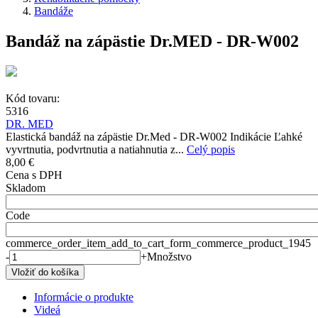
Bandáže
Bandáž na zápästie Dr.MED - DR-W002
Kód tovaru:
5316
DR. MED
Elastická bandáž na zápästie Dr.Med - DR-W002 Indikácie Ľahké
vyvrtnutia, podvrtnutia a natiahnutia z...
Celý popis
8,00 €
Cena s DPH
Skladom
Code
commerce_order_item_add_to_cart_form_commerce_product_1945
-
+
Množstvo
Informácie o produkte
Videá