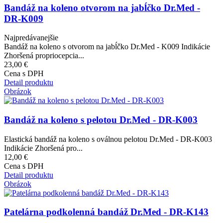
Bandáž na koleno otvorom na jabĺčko Dr.Med -
DR-K009
Najpredávanejšie
Bandáž na koleno s otvorom na jabĺčko Dr.Med - K009 Indikácie
Zhoršená propriocepcia...
23,00 €
Cena s DPH
Detail produktu
Obrázok
Bandáž na koleno s pelotou Dr.Med - DR-K003
Elastická bandáž na koleno s oválnou pelotou Dr.Med - DR-K003
Indikácie Zhoršená pro...
12,00 €
Cena s DPH
Detail produktu
Obrázok
Patelárna podkolenná bandáž Dr.Med - DR-K143