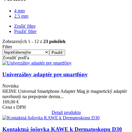
4 mm
2.5 mm
Zrušiť filtre
Použiť filtre
Zobrazených 1 - 12 z
23 položiek
Filter
Zoradiť podľa
Obrázok
Univerzálny adaptér pre smartfóny
Novinka
HEINE Universal Smartphone Adapter Mag je magnetický adaptér
navrhnutý na prepojenie derma...
169,00 €
Cena s DPH
Detail produktu
Obrázok
Kontaktná šošovka KAWE k Dermatoskopu D30