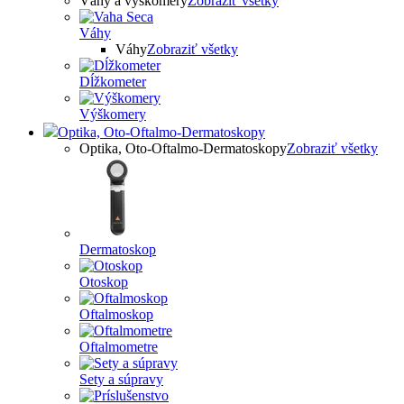
Váhy a výškomery
Zobraziť všetky
Váhy
Váhy
Zobraziť všetky
Dĺžkometer
Výškomery
Optika, Oto-Oftalmo-Dermatoskopy
Optika, Oto-Oftalmo-Dermatoskopy
Zobraziť všetky
Dermatoskop
Otoskop
Oftalmoskop
Oftalmometre
Sety a súpravy