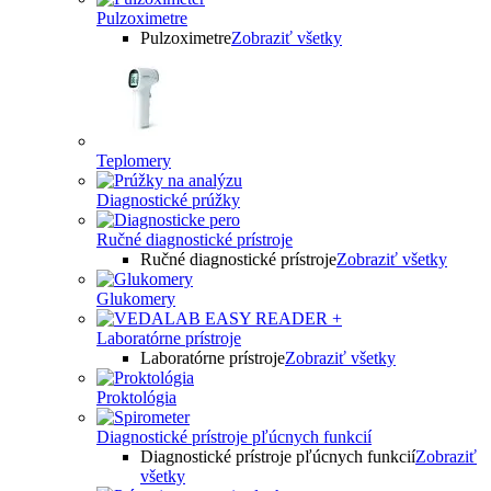
Pulzoximetre
Pulzoximetre
Zobraziť všetky
Teplomery
Diagnostické prúžky
Ručné diagnostické prístroje
Ručné diagnostické prístroje
Zobraziť všetky
Glukomery
Laboratórne prístroje
Laboratórne prístroje
Zobraziť všetky
Proktológia
Diagnostické prístroje pľúcnych funkcií
Diagnostické prístroje pľúcnych funkcií
Zobraziť
všetky