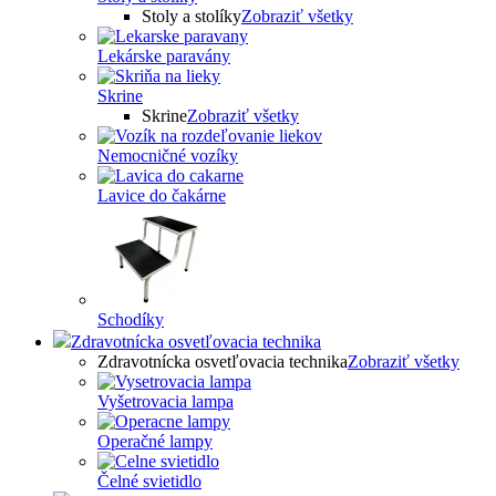
Stoly a stolíky
Zobraziť všetky
Lekárske paravány
Skrine
Skrine
Zobraziť všetky
Nemocničné vozíky
Lavice do čakárne
Schodíky
Zdravotnícka osvetľovacia technika
Zdravotnícka osvetľovacia technika
Zobraziť všetky
Vyšetrovacia lampa
Operačné lampy
Čelné svietidlo