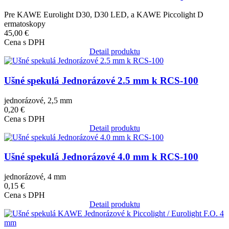
Pre KAWE Eurolight D30, D30 LED, a KAWE Piccolight D
ermatoskopy
45,00 €
Cena s DPH
Detail produktu
Obrázok
Ušné spekulá Jednorázové 2.5 mm k RCS-100
jednorázové, 2,5 mm
0,20 €
Cena s DPH
Detail produktu
Obrázok
Ušné spekulá Jednorázové 4.0 mm k RCS-100
jednorázové, 4 mm
0,15 €
Cena s DPH
Detail produktu
Obrázok