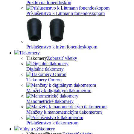
Puzdro na fonendoskop
Príslušenstvo k Littmann fonendoskopom
Príslušenstvo k iným fonendoskopom
Tlakomery
Tlakomery
Zobraziť všetky
Digitálne tlakomery
Tlakomery Omron
Manžety k digitálnym tlakomerom
Manometrické tlakomery
Manžety k manometrickým tlakomerom
Príslušenstvo k tlakomerom
Váhy a výškomery