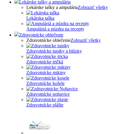
Lekárske tašky a ampulária
Lekárske tašky a ampulária
Zobraziť všetky
Lekárska taška
Ampuláriá a púzdra na recepty
Zdravotnícke oblečenie
Zdravotnícke oblečenie
Zobraziť všetky
Zdravotnícke tuniky a blúzky
Zdravotnícke tričká
Zdravotnícke mikiny
Zdravotnícke košele
Zdravotnícke nohavice
Zdravotnícke plášte