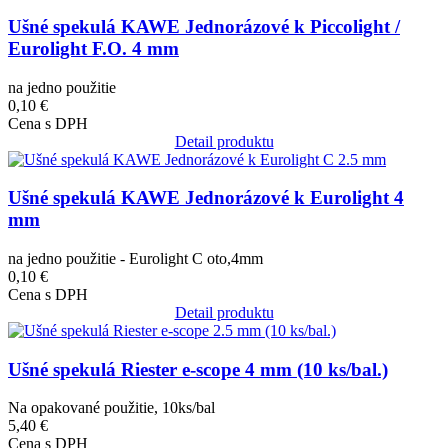
Ušné spekulá KAWE Jednorázové k Piccolight /
Eurolight F.O. 4 mm
na jedno použitie
0,10 €
Cena s DPH
Detail produktu
Obrázok
Ušné spekulá KAWE Jednorázové k Eurolight 4
mm
na jedno použitie - Eurolight C oto,4mm
0,10 €
Cena s DPH
Detail produktu
Obrázok
Ušné spekulá Riester e-scope 4 mm (10 ks/bal.)
Na opakované použitie, 10ks/bal
5,40 €
Cena s DPH