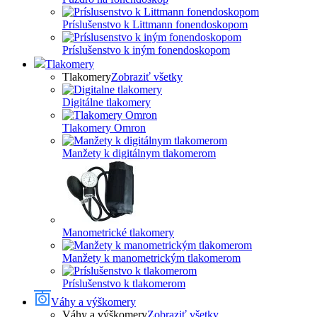
Príslušenstvo k Littmann fonendoskopom
Príslušenstvo k iným fonendoskopom
Tlakomery
Tlakomery
Zobraziť všetky
Digitálne tlakomery
Tlakomery Omron
Manžety k digitálnym tlakomerom
Manometrické tlakomery
Manžety k manometrickým tlakomerom
Príslušenstvo k tlakomerom
Váhy a výškomery
Váhy a výškomery
Zobraziť všetky