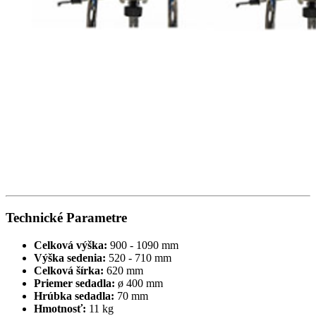
Technické
Parametre
Celková výška:
900 - 1090 mm
Výška sedenia:
520 - 710 mm
Celková šírka:
620 mm
Priemer sedadla:
ø 400 mm
Hrúbka sedadla:
70 mm
Hmotnosť:
11 kg