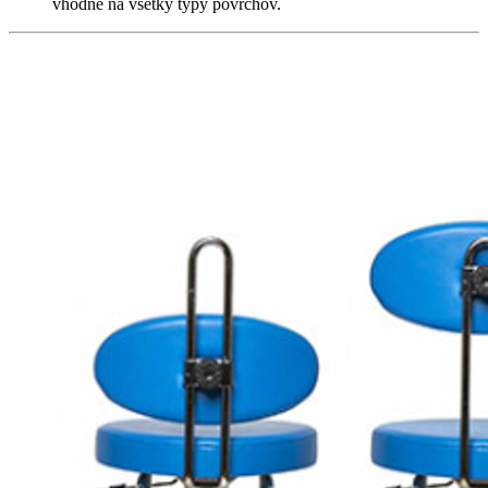
vhodné na všetky typy povrchov.