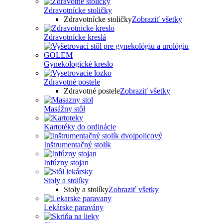
Zdravotnícke stoličky
Zdravotnícke stoličky
Zobraziť všetky
Zdravotnícke kreslá
Gynekologické kreslo
Zdravotné postele
Zdravotné postele
Zobraziť všetky
Masážny stôl
Kartotéky do ordinácie
Inštrumentačný stolík
Infúzny stojan
Stoly a stolíky
Stoly a stolíky
Zobraziť všetky
Lekárske paravány