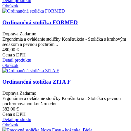
Detail produktu
Obrázok
Ordinančná stolička FORMED
Doprava Zadarmo
Ergonómia a ovládanie stoličky Konštrukcia - Stolička s kruhovým
sedákom a pevnou pochróm...
480,00 €
Cena s DPH
Detail produktu
Obrázok
Ordinančná stolička ZITA F
Doprava Zadarmo
Ergonómia a ovládanie stoličky Konštrukcia - Stolička s pevnou
pochrómovanou konštrukciou...
382,00 €
Cena s DPH
Detail produktu
Obrázok