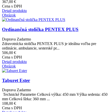
367,00 €
Cena s DPH
Detail produktu
Obrázok
Ordinančná stolička PENTEX PLUS
Doprava Zadarmo
Zdravotnícka stolička PENTEX PLUS je ideálna voľba pre
ordinácie, ambulancie, sesterské pr...
506,00 €
Cena s DPH
Detail produktu
Obrázok
Taburet Ester
Doprava Zadarmo
Technické Parametre Celková výška: 450 mm Výška sedenia: 450
mm Celková šírka: 360 mm ...
108,00 €
Cena s DPH