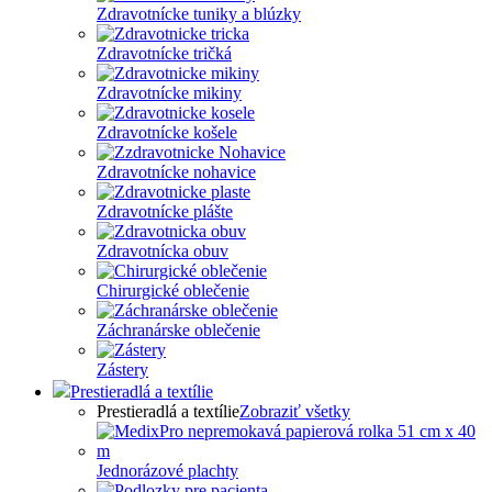
Zdravotnícke tuniky a blúzky
Zdravotnícke tričká
Zdravotnícke mikiny
Zdravotnícke košele
Zdravotnícke nohavice
Zdravotnícke plášte
Zdravotnícka obuv
Chirurgické oblečenie
Záchranárske oblečenie
Zástery
Prestieradlá a textílie
Prestieradlá a textílie
Zobraziť všetky
Jednorázové plachty