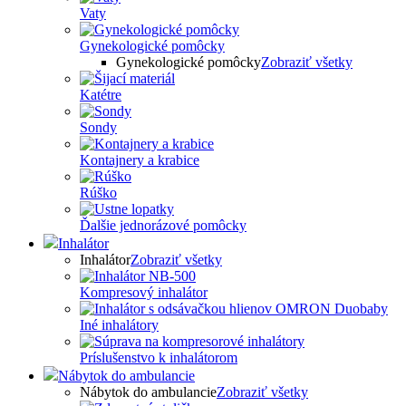
Vaty
Gynekologické pomôcky
Gynekologické pomôcky
Zobraziť všetky
Katétre
Sondy
Kontajnery a krabice
Rúško
Ďalšie jednorázové pomôcky
Inhalátor
Inhalátor
Zobraziť všetky
Kompresový inhalátor
Iné inhalátory
Príslušenstvo k inhalátorom
Nábytok do ambulancie
Nábytok do ambulancie
Zobraziť všetky