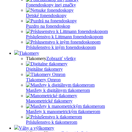
Fonendoskopy inej značky
Detské fonendoskopy
Puzdro na fonendoskop
Príslušenstvo k Littmann fonendoskopom
Príslušenstvo k iným fonendoskopom
Tlakomery
Tlakomery
Zobraziť všetky
Digitálne tlakomery
Tlakomery Omron
Manžety k digitálnym tlakomerom
Manometrické tlakomery
Manžety k manometrickým tlakomerom
Príslušenstvo k tlakomerom
Váhy a výškomery