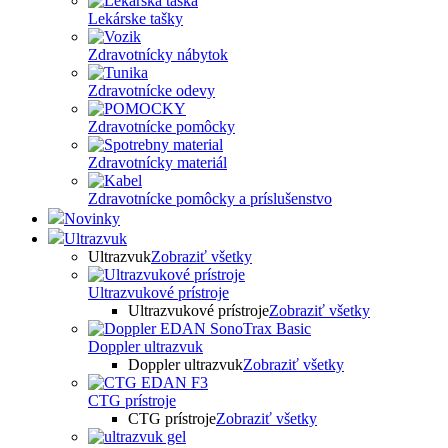
Lekárske tašky
Zdravotnícky nábytok
Zdravotnícke odevy
Zdravotnícke pomôcky
Zdravotnícky materiál
Zdravotnícke pomôcky a príslušenstvo
Novinky
Ultrazvuk
Ultrazvuk
Zobraziť všetky
Ultrazvukové prístroje
Ultrazvukové prístroje
Zobraziť všetky
Doppler ultrazvuk
Doppler ultrazvuk
Zobraziť všetky
CTG prístroje
CTG prístroje
Zobraziť všetky