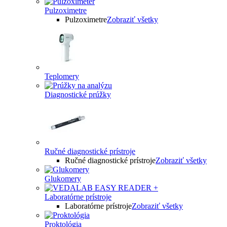
Pulzoximetre
Pulzoximetre
Zobraziť všetky
Teplomery
Diagnostické prúžky
Ručné diagnostické prístroje
Ručné diagnostické prístroje
Zobraziť všetky
Glukomery
Laboratórne prístroje
Laboratórne prístroje
Zobraziť všetky
Proktológia