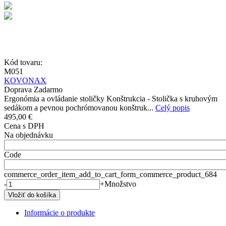
Kód tovaru:
M051
KOVONAX
Doprava Zadarmo
Ergonómia a ovládanie stoličky Konštrukcia - Stolička s kruhovým
sedákom a pevnou pochrómovanou konštruk...
Celý popis
495,00 €
Cena s DPH
Na objednávku
Code
commerce_order_item_add_to_cart_form_commerce_product_684
-
+
Množstvo
Informácie o produkte