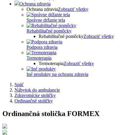
Ochrana zdravia
Ochrana zdravia
Zobraziť všetky
Správne držanie tela
Rehabilitačné pomôcky
Rehabilitačné pomôcky
Zobraziť všetky
Podpora zdravia
Termoterapia
Termoterapia
Zobraziť všetky
Iné produkty na ochranu zdravia
Späť
Nábytok do ambulancie
Zdravotnícke stoličky
Ordinančné stoličky
Ordinančná stolička FORMEX