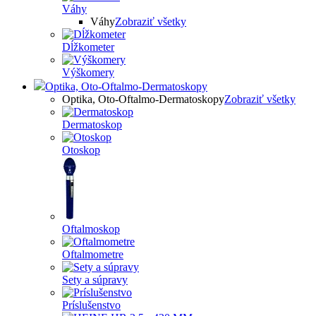
Váhy
Váhy
Zobraziť všetky
Dĺžkometer
Výškomery
Optika, Oto-Oftalmo-Dermatoskopy
Optika, Oto-Oftalmo-Dermatoskopy
Zobraziť všetky
Dermatoskop
Otoskop
Oftalmoskop
Oftalmometre
Sety a súpravy
Príslušenstvo