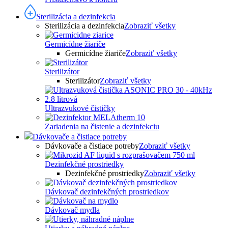
Sterilizácia a dezinfekcia
Sterilizácia a dezinfekcia
Zobraziť všetky
Germicídne žiariče
Germicídne žiariče
Zobraziť všetky
Sterilizátor
Sterilizátor
Zobraziť všetky
Ultrazvukové čističky
Zariadenia na čistenie a dezinfekciu
Dávkovače a čistiace potreby
Dávkovače a čistiace potreby
Zobraziť všetky
Dezinfekčné prostriedky
Dezinfekčné prostriedky
Zobraziť všetky
Dávkovač dezinfekčných prostriedkov
Dávkovač mydla