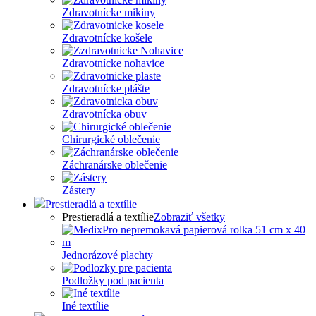
Zdravotnícke mikiny
Zdravotnícke košele
Zdravotnícke nohavice
Zdravotnícke plášte
Zdravotnícka obuv
Chirurgické oblečenie
Záchranárske oblečenie
Zástery
Prestieradlá a textílie
Prestieradlá a textílie
Zobraziť všetky
Jednorázové plachty
Podložky pod pacienta
Iné textílie