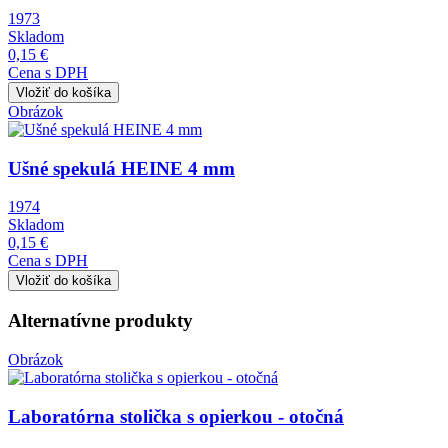
1973
Skladom
0,15 €
Cena s DPH
Obrázok
Ušné spekulá HEINE 4 mm
1974
Skladom
0,15 €
Cena s DPH
Alternatívne produkty
Obrázok
Laboratórna stolička s opierkou - otočná