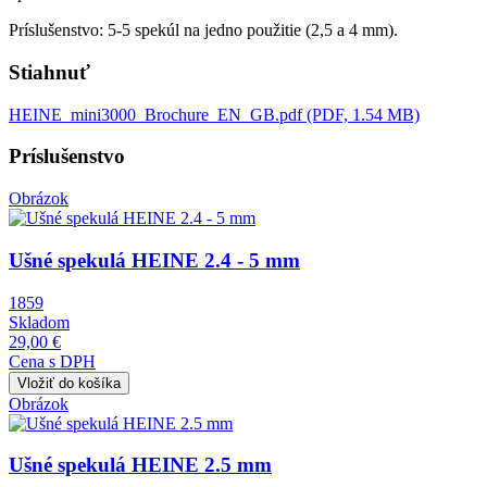
Príslušenstvo: 5-5 spekúl na jedno použitie (2,5 a 4 mm).
Stiahnuť
HEINE_mini3000_Brochure_EN_GB.pdf (PDF, 1.54 MB)
Príslušenstvo
Obrázok
Ušné spekulá HEINE 2.4 - 5 mm
1859
Skladom
29,00 €
Cena s DPH
Obrázok
Ušné spekulá HEINE 2.5 mm