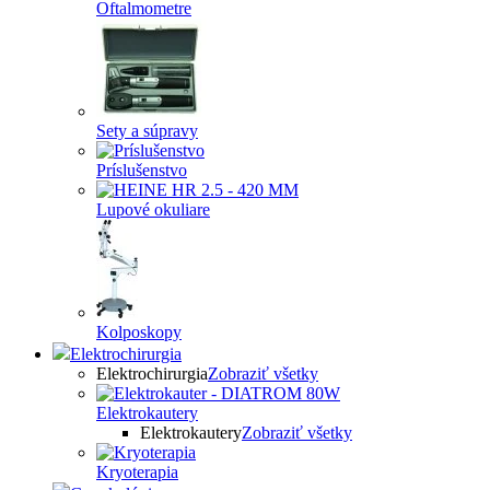
Oftalmometre
Sety a súpravy
Príslušenstvo
Lupové okuliare
Kolposkopy
Elektrochirurgia
Elektrochirurgia
Zobraziť všetky
Elektrokautery
Elektrokautery
Zobraziť všetky
Kryoterapia