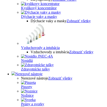
Kyslíkový koncentrátor
Dýchacie vaky a masky
Dýchacie vaky a masky
Zobraziť všetky
Vzduchovody a intubácia
Vzduchovody a intubácia
Zobraziť všetky
Nosidlá
Zdravotnícke tašky
Nerezové nástroje
Nerezové nástroje
Zobraziť všetky
Pinzety
Nožnice
Peány a svorky