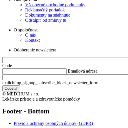
Všeobecné obchodné podmienky
Reklamačný poriadok
Dokumenty na stiahnutie
Odstúpiť od zmluvy tu
O spoločnosti
O nás
Kontakt
Odoberanie newslettera
Code
Emailová adresa
mailchimp_signup_subscribe_block_newsletter_form
© MEDIHUM s.r.o.
Lekárske prístroje a zdravotnícke pomôcky
Footer - Bottom
Pravidlá ochrany osobných údajov (GDPR)