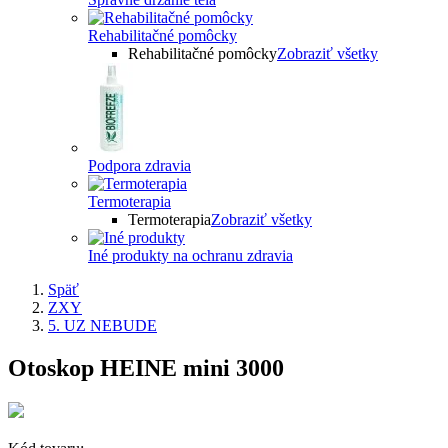
Rehabilitačné pomôcky
Rehabilitačné pomôcky
Zobraziť všetky
Podpora zdravia
Termoterapia
Termoterapia
Zobraziť všetky
Iné produkty na ochranu zdravia
Späť
ZXY
5. UZ NEBUDE
Otoskop HEINE mini 3000