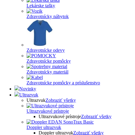
Lekárske tašky
Zdravotnícky nábytok
Zdravotnícke odevy
Zdravotnícke pomôcky
Zdravotnícky materiál
Zdravotnícke pomôcky a príslušenstvo
Novinky
Ultrazvuk
Ultrazvuk
Zobraziť všetky
Ultrazvukové prístroje
Ultrazvukové prístroje
Zobraziť všetky
Doppler ultrazvuk
Doppler ultrazvuk
Zobraziť všetky