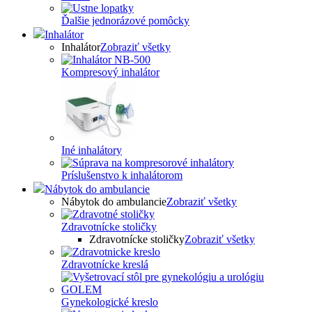
Ďalšie jednorázové pomôcky
Inhalátor
Inhalátor
Zobraziť všetky
Kompresový inhalátor
Iné inhalátory
Príslušenstvo k inhalátorom
Nábytok do ambulancie
Nábytok do ambulancie
Zobraziť všetky
Zdravotnícke stoličky
Zdravotnícke stoličky
Zobraziť všetky
Zdravotnícke kreslá
Gynekologické kreslo