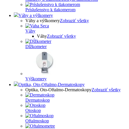
Príslušenstvo k tlakomerom
Váhy a výškomery
Váhy a výškomery
Zobraziť všetky
Váhy
Váhy
Zobraziť všetky
Dĺžkometer
Výškomery
Optika, Oto-Oftalmo-Dermatoskopy
Optika, Oto-Oftalmo-Dermatoskopy
Zobraziť všetky
Dermatoskop
Otoskop
Oftalmoskop