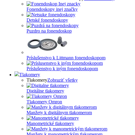
Fonendoskopy inej značky
Detské fonendoskopy
Puzdro na fonendoskop
Príslušenstvo k Littmann fonendoskopom
Príslušenstvo k iným fonendoskopom
Tlakomery
Tlakomery
Zobraziť všetky
Digitálne tlakomery
Tlakomery Omron
Manžety k digitálnym tlakomerom
Manometrické tlakomery
Manžety k manometrickým tlakomerom