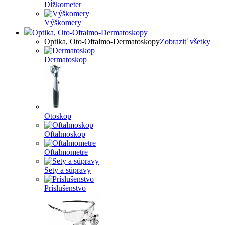
Dĺžkometer
Výškomery
Optika, Oto-Oftalmo-Dermatoskopy
Optika, Oto-Oftalmo-Dermatoskopy
Zobraziť všetky
Dermatoskop
Otoskop
Oftalmoskop
Oftalmometre
Sety a súpravy
Príslušenstvo