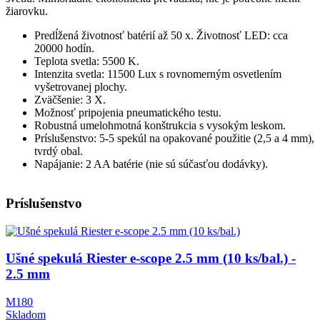
žiarovku.
Predĺžená životnosť batérií až 50 x. Životnosť LED: cca
20000 hodín.
Teplota svetla: 5500 K.
Intenzita svetla: 11500 Lux s rovnomerným osvetlením
vyšetrovanej plochy.
Zväčšenie: 3 X.
Možnosť pripojenia pneumatického testu.
Robustná umelohmotná konštrukcia s vysokým leskom.
Príslušenstvo: 5-5 spekúl na opakované použitie (2,5 a 4 mm),
tvrdý obal.
Napájanie: 2 AA batérie (nie sú súčasťou dodávky).
Príslušenstvo
Obrázok
Ušné spekulá Riester e-scope 2.5 mm (10 ks/bal.) -
2.5 mm
M180
Skladom