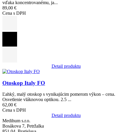
vďaka koncentrovanému, ja...
89,00 €
Cena s DPH
Detail produktu
Obrázok
Otoskop Italy FO
Ľahký, malý otoskop s vynikajúcim pomerom výkon – cena.
Osvetlenie vláknovou optikou. 2.5 ...
62,00 €
Cena s DPH
Detail produktu
Medihum s.r.o.
Bosákova 7, Petržalka
851 04, Bratislava