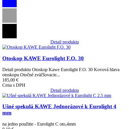
Detail produktu
Obrázok
Otoskop KAWE Eurolight F.O. 30
Detail produktu Otoskop Kawe Eurolight F.O. 30 Kovová hlava
otoskopu Otočné zväčšovacie...
185,00 €
Cena s DPH
Detail produktu
Obrázok
Ušné spekulá KAWE Jednorázové k Eurolight 4
mm
na jedno použitie - Eurolight C oto,4mm