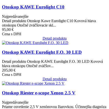
Otoskop KAWE Eurolight C10
Najpredávanejšie
Detail produktu Otoskop Kawe Eurolight C10 Kovová hlava
otoskopu Otočné zväčšovacie skl...
95,00 €
Cena s DPH
Detail produktu
Obrázok
Otoskop KAWE Eurolight F.O. 30 LED
Detail produktu Otoskop KAWE Eurolight F.O. 30 LED Kovová
hlava otoskopu Otočné zväčšov...
205,00 €
Cena s DPH
Detail produktu
Obrázok
Otoskop Riester e-scope Xenon 2.5 V
Najpredávanejšie
Priame osvetlenie 2,5 V xenónovou žiarovkou. Účinnejšia diagnóza