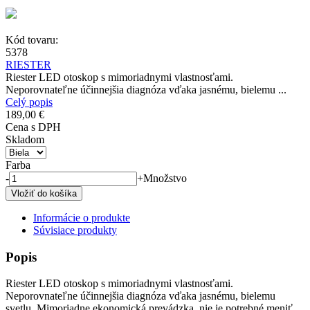
Kód tovaru:
5378
RIESTER
Riester LED otoskop s mimoriadnymi vlastnosťami.
Neporovnateľne účinnejšia diagnóza vďaka jasnému, bielemu ...
Celý popis
189,00 €
Cena s DPH
Skladom
Farba
-
+
Množstvo
Informácie o produkte
Súvisiace produkty
Popis
Riester LED otoskop s mimoriadnymi vlastnosťami.
Neporovnateľne účinnejšia diagnóza vďaka jasnému, bielemu
svetlu. Mimoriadne ekonomická prevádzka, nie je potrebné meniť