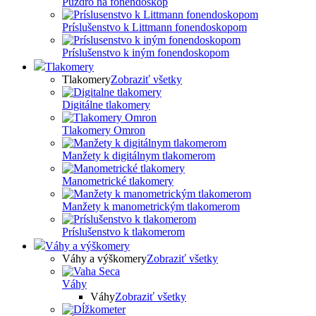
Puzdro na fonendoskop
Príslušenstvo k Littmann fonendoskopom
Príslušenstvo k iným fonendoskopom
Tlakomery
Tlakomery
Zobraziť všetky
Digitálne tlakomery
Tlakomery Omron
Manžety k digitálnym tlakomerom
Manometrické tlakomery
Manžety k manometrickým tlakomerom
Príslušenstvo k tlakomerom
Váhy a výškomery
Váhy a výškomery
Zobraziť všetky
Váhy
Váhy
Zobraziť všetky