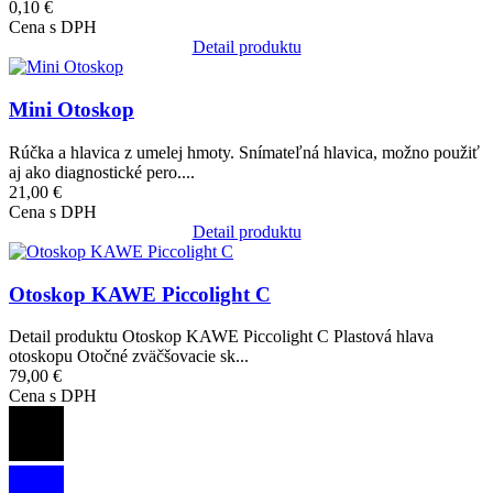
0,10 €
Cena s DPH
Detail produktu
Obrázok
Mini Otoskop
Rúčka a hlavica z umelej hmoty. Snímateľná hlavica, možno použiť
aj ako diagnostické pero....
21,00 €
Cena s DPH
Detail produktu
Obrázok
Otoskop KAWE Piccolight C
Detail produktu Otoskop KAWE Piccolight C Plastová hlava
otoskopu Otočné zväčšovacie sk...
79,00 €
Cena s DPH