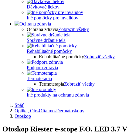
Dávkovač liekov
Iné pomôcky pre invalidov
Ochrana zdravia
Ochrana zdravia
Zobraziť všetky
Správne držanie tela
Rehabilitačné pomôcky
Rehabilitačné pomôcky
Zobraziť všetky
Podpora zdravia
Termoterapia
Termoterapia
Zobraziť všetky
Iné produkty na ochranu zdravia
Späť
Optika, Oto-Oftalmo-Dermatoskopy
Otoskop
Otoskop Riester e-scope F.O. LED 3.7 V