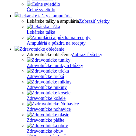
Čelné svietidlo
Lekárske tašky a ampulária
Lekárske tašky a ampulária
Zobraziť všetky
Lekárska taška
Ampuláriá a púzdra na recepty
Zdravotnícke oblečenie
Zdravotnícke oblečenie
Zobraziť všetky
Zdravotnícke tuniky a blúzky
Zdravotnícke tričká
Zdravotnícke mikiny
Zdravotnícke košele
Zdravotnícke nohavice
Zdravotnícke plášte
Zdravotnícka obuv