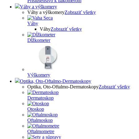
Príslušenstvo k tlakomerom
Váhy a výškomery
Váhy a výškomery
Zobraziť všetky
Váhy
Váhy
Zobraziť všetky
Dĺžkometer
Výškomery
Optika, Oto-Oftalmo-Dermatoskopy
Optika, Oto-Oftalmo-Dermatoskopy
Zobraziť všetky
Dermatoskop
Otoskop
Oftalmoskop
Oftalmometre