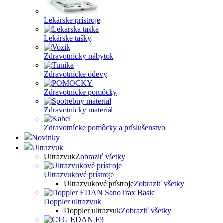
Lekárske prístroje
Lekárske tašky
Zdravotnícky nábytok
Zdravotnícke odevy
Zdravotnícke pomôcky
Zdravotnícky materiál
Zdravotnícke pomôcky a príslušenstvo
Novinky
Ultrazvuk
Ultrazvuk
Zobraziť všetky
Ultrazvukové prístroje
Ultrazvukové prístroje
Zobraziť všetky
Doppler ultrazvuk
Doppler ultrazvuk
Zobraziť všetky