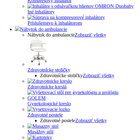
Kompresový inhalátor
Iné inhalátory
Príslušenstvo k inhalátorom
Nábytok do ambulancie
Nábytok do ambulancie
Zobraziť všetky
Zdravotnícke stoličky
Zdravotnícke stoličky
Zobraziť všetky
Zdravotnícke kreslá
Gynekologické kreslo
Zdravotné postele
Zdravotné postele
Zobraziť všetky
Masážny stôl