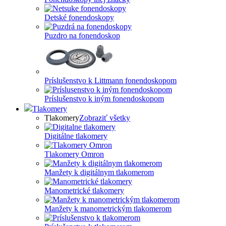
Detské fonendoskopy
Puzdro na fonendoskop
Príslušenstvo k Littmann fonendoskopom
Príslušenstvo k iným fonendoskopom
Tlakomery
Tlakomery
Zobraziť všetky
Digitálne tlakomery
Tlakomery Omron
Manžety k digitálnym tlakomerom
Manometrické tlakomery
Manžety k manometrickým tlakomerom