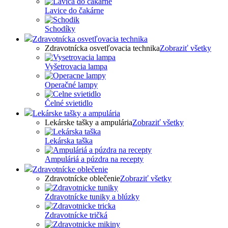
Lavice do čakárne
Schodíky
Zdravotnícka osvetľovacia technika
Zdravotnícka osvetľovacia technika
Zobraziť všetky
Vyšetrovacia lampa
Operačné lampy
Čelné svietidlo
Lekárske tašky a ampulária
Lekárske tašky a ampulária
Zobraziť všetky
Lekárska taška
Ampuláriá a púzdra na recepty
Zdravotnícke oblečenie
Zdravotnícke oblečenie
Zobraziť všetky
Zdravotnícke tuniky a blúzky
Zdravotnícke tričká