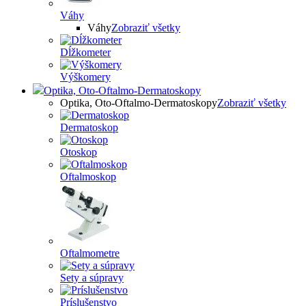
Váhy
Váhy
Zobraziť všetky
Dĺžkometer
Výškomery
Optika, Oto-Oftalmo-Dermatoskopy
Optika, Oto-Oftalmo-Dermatoskopy
Zobraziť všetky
Dermatoskop
Otoskop
Oftalmoskop
Oftalmometre
Sety a súpravy
Príslušenstvo