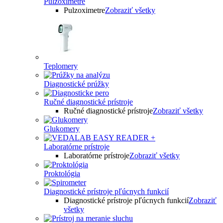
Pulzoximetre
Pulzoximetre
Zobraziť všetky
Teplomery
Diagnostické prúžky
Ručné diagnostické prístroje
Ručné diagnostické prístroje
Zobraziť všetky
Glukomery
Laboratórne prístroje
Laboratórne prístroje
Zobraziť všetky
Proktológia
Diagnostické prístroje pľúcnych funkcií
Diagnostické prístroje pľúcnych funkcií
Zobraziť
všetky