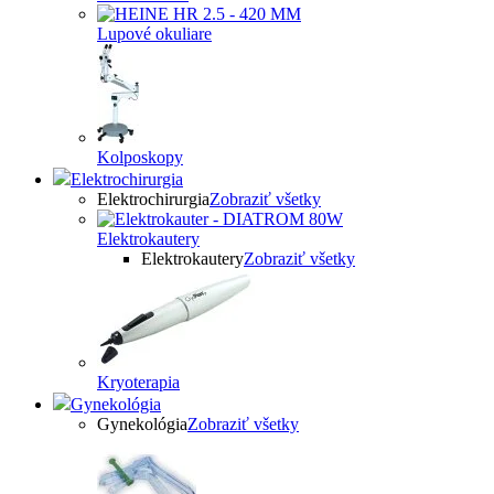
Lupové okuliare
Kolposkopy
Elektrochirurgia
Elektrochirurgia
Zobraziť všetky
Elektrokautery
Elektrokautery
Zobraziť všetky
Kryoterapia
Gynekológia
Gynekológia
Zobraziť všetky