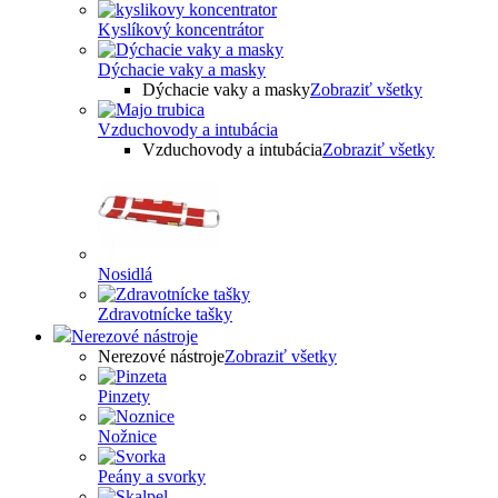
Kyslíkový koncentrátor
Dýchacie vaky a masky
Dýchacie vaky a masky
Zobraziť všetky
Vzduchovody a intubácia
Vzduchovody a intubácia
Zobraziť všetky
Nosidlá
Zdravotnícke tašky
Nerezové nástroje
Nerezové nástroje
Zobraziť všetky
Pinzety
Nožnice
Peány a svorky