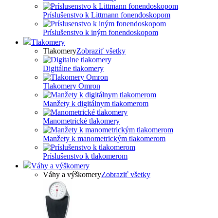
Príslušenstvo k Littmann fonendoskopom
Príslušenstvo k iným fonendoskopom
Tlakomery
Tlakomery
Zobraziť všetky
Digitálne tlakomery
Tlakomery Omron
Manžety k digitálnym tlakomerom
Manometrické tlakomery
Manžety k manometrickým tlakomerom
Príslušenstvo k tlakomerom
Váhy a výškomery
Váhy a výškomery
Zobraziť všetky