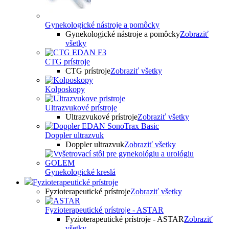
Gynekologické nástroje a pomôcky
Gynekologické nástroje a pomôcky
Zobraziť
všetky
CTG prístroje
CTG prístroje
Zobraziť všetky
Kolposkopy
Ultrazvukové prístroje
Ultrazvukové prístroje
Zobraziť všetky
Doppler ultrazvuk
Doppler ultrazvuk
Zobraziť všetky
Gynekologické kreslá
Fyzioterapeutické prístroje
Fyzioterapeutické prístroje
Zobraziť všetky
Fyzioterapeutické prístroje - ASTAR
Fyzioterapeutické prístroje - ASTAR
Zobraziť
všetky