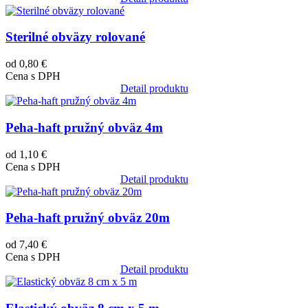
Obrázok
Sterilné obväzy rolované
od 0,80 €
Cena s DPH
Detail produktu
Obrázok
Peha-haft pružný obväz 4m
od 1,10 €
Cena s DPH
Detail produktu
Obrázok
Peha-haft pružný obväz 20m
od 7,40 €
Cena s DPH
Detail produktu
Obrázok