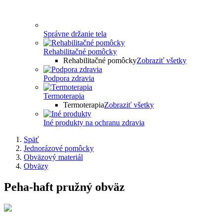
Správne držanie tela
Rehabilitačné pomôcky
Rehabilitačné pomôcky
Zobraziť všetky
Podpora zdravia
Termoterapia
Termoterapia
Zobraziť všetky
Iné produkty na ochranu zdravia
Späť
Jednorázové pomôcky
Obväzový materiál
Obväzy
Peha-haft pružný obväz