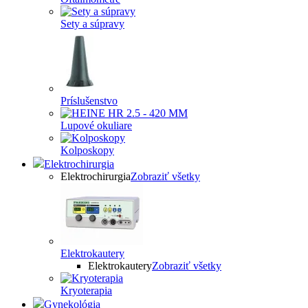
Sety a súpravy
Príslušenstvo
Lupové okuliare
Kolposkopy
Elektrochirurgia
Elektrochirurgia
Zobraziť všetky
Elektrokautery
Elektrokautery
Zobraziť všetky
Kryoterapia
Gynekológia