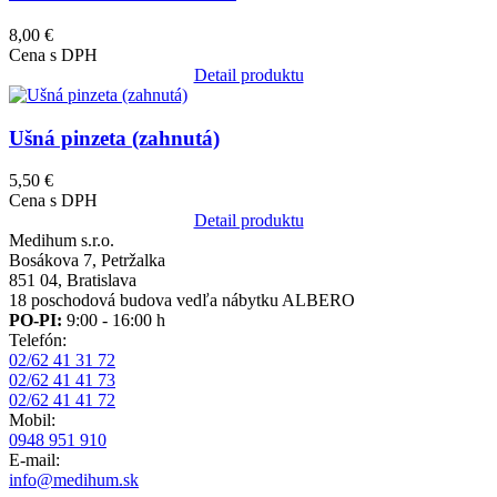
8,00 €
Cena s DPH
Detail produktu
Obrázok
Ušná pinzeta (zahnutá)
5,50 €
Cena s DPH
Detail produktu
Medihum s.r.o.
Bosákova 7, Petržalka
851 04, Bratislava
18 poschodová budova vedľa nábytku ALBERO
PO-PI:
9:00 - 16:00 h
Telefón:
02/62 41 31 72
02/62 41 41 73
02/62 41 41 72
Mobil:
0948 951 910
E-mail:
info@medihum.sk