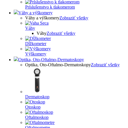
Príslušenstvo k tlakomerom
Váhy a výškomery
Váhy a výškomery
Zobraziť všetky
Váhy
Váhy
Zobraziť všetky
Dĺžkometer
Výškomery
Optika, Oto-Oftalmo-Dermatoskopy
Optika, Oto-Oftalmo-Dermatoskopy
Zobraziť všetky
Dermatoskop
Otoskop
Oftalmoskop
Oftalmometre