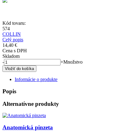
Kód tovaru:
574
COLLIN
Celý popis
14,40 €
Cena s DPH
Skladom
-
+
Množstvo
Informácie o produkte
Popis
Alternatívne produkty
Obrázok
Anatomická pinzeta