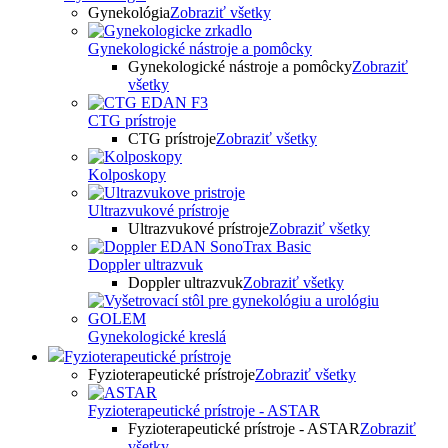
Gynekológia
Zobraziť všetky
Gynekologické nástroje a pomôcky
Gynekologické nástroje a pomôcky
Zobraziť
všetky
CTG prístroje
CTG prístroje
Zobraziť všetky
Kolposkopy
Ultrazvukové prístroje
Ultrazvukové prístroje
Zobraziť všetky
Doppler ultrazvuk
Doppler ultrazvuk
Zobraziť všetky
Gynekologické kreslá
Fyzioterapeutické prístroje
Fyzioterapeutické prístroje
Zobraziť všetky
Fyzioterapeutické prístroje - ASTAR
Fyzioterapeutické prístroje - ASTAR
Zobraziť
všetky