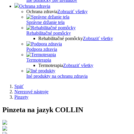
Iné pomôcky pre invalidov
Ochrana zdravia
Ochrana zdravia
Zobraziť všetky
Správne držanie tela
Rehabilitačné pomôcky
Rehabilitačné pomôcky
Zobraziť všetky
Podpora zdravia
Termoterapia
Termoterapia
Zobraziť všetky
Iné produkty na ochranu zdravia
Späť
Nerezové nástroje
Pinzety
Pinzeta na jazyk COLLIN