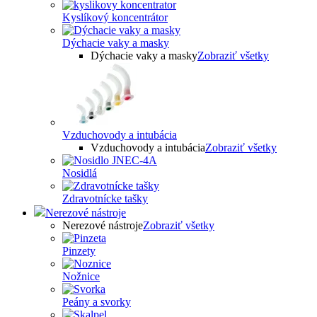
Kyslíkový koncentrátor
Dýchacie vaky a masky
Dýchacie vaky a masky
Zobraziť všetky
Vzduchovody a intubácia
Vzduchovody a intubácia
Zobraziť všetky
Nosidlá
Zdravotnícke tašky
Nerezové nástroje
Nerezové nástroje
Zobraziť všetky
Pinzety
Nožnice
Peány a svorky