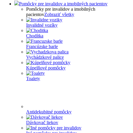
Pomôcky pre invalidov a imobilných pacientov
Pomôcky pre invalidov a imobilných
pacientov
Zobraziť všetky
Invalidné vozíky
Chodítka
Francúzske barle
Vychádzkové palice
Kúpelňové pomôcky
Toalety
Antidekubitné pomôcky
Dávkovač liekov