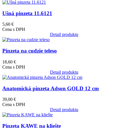
Obrázok
Ušná pinzeta 11.6121
5,60 €
Cena s DPH
Detail produktu
Obrázok
Pinzeta na cudzie teleso
18,60 €
Cena s DPH
Detail produktu
Obrázok
Anatomická pinzeta Adson GOLD 12 cm
39,00 €
Cena s DPH
Detail produktu
Obrázok
Pinzeta KAWE na kliešte