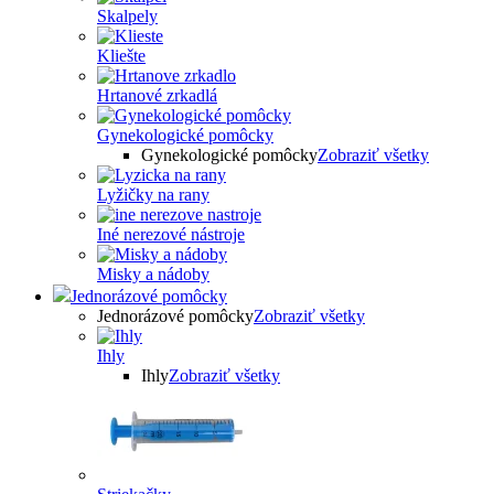
Skalpely
Kliešte
Hrtanové zrkadlá
Gynekologické pomôcky
Gynekologické pomôcky
Zobraziť všetky
Lyžičky na rany
Iné nerezové nástroje
Misky a nádoby
Jednorázové pomôcky
Jednorázové pomôcky
Zobraziť všetky
Ihly
Ihly
Zobraziť všetky