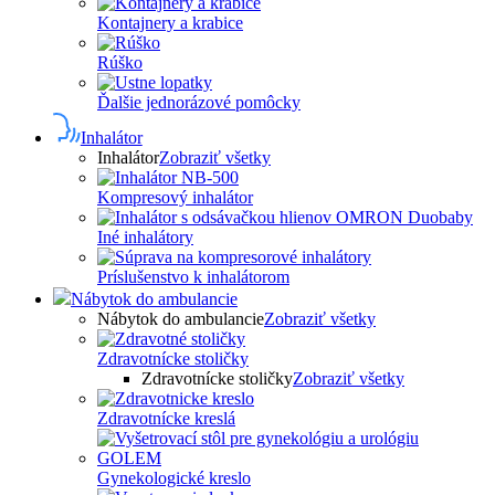
Kontajnery a krabice
Rúško
Ďalšie jednorázové pomôcky
Inhalátor
Inhalátor
Zobraziť všetky
Kompresový inhalátor
Iné inhalátory
Príslušenstvo k inhalátorom
Nábytok do ambulancie
Nábytok do ambulancie
Zobraziť všetky
Zdravotnícke stoličky
Zdravotnícke stoličky
Zobraziť všetky
Zdravotnícke kreslá
Gynekologické kreslo