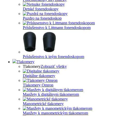
Detské fonendoskopy
Puzdro na fonendoskop
Príslušenstvo k Littmann fonendoskopom
Príslušenstvo k iným fonendoskopom
Tlakomery
Tlakomery
Zobraziť všetky
Digitálne tlakomery
Tlakomery Omron
Manžety k digitálnym tlakomerom
Manometrické tlakomery
Manžety k manometrickým tlakomerom