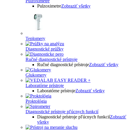
Pulzoximetre
Pulzoximetre
Zobraziť všetky
Teplomery
Diagnostické prúžky
Ručné diagnostické prístroje
Ručné diagnostické prístroje
Zobraziť všetky
Glukomery
Laboratórne prístroje
Laboratórne prístroje
Zobraziť všetky
Proktológia
Diagnostické prístroje pľúcnych funkcií
Diagnostické prístroje pľúcnych funkcií
Zobraziť
všetky