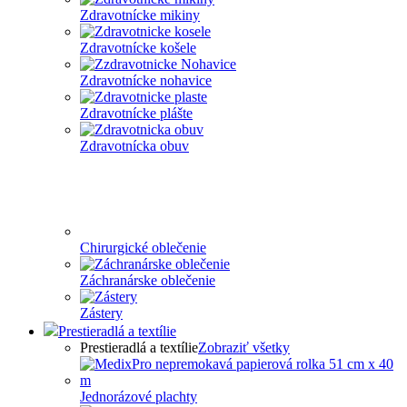
Zdravotnícke mikiny
Zdravotnícke košele
Zdravotnícke nohavice
Zdravotnícke plášte
Zdravotnícka obuv
Chirurgické oblečenie
Záchranárske oblečenie
Zástery
Prestieradlá a textílie
Prestieradlá a textílie
Zobraziť všetky
Jednorázové plachty