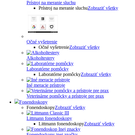
Prístroj na meranie sluchu
Prístroj na meranie sluchu
Zobraziť všetky
Očné vyšetrenie
Očné vyšetrenie
Zobraziť všetky
Alkoholtestery
Laboratórne pomôcky
Laboratórne pomôcky
Zobraziť všetky
Iné meracie prístroje
Veterinárne pomôcky a prístroje pre prax
Fonendoskopy
Fonendoskopy
Zobraziť všetky
Littmann fonendoskopy
Littmann fonendoskopy
Zobraziť všetky
Fonendoskopy inej značky