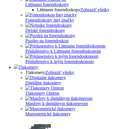
Littmann fonendoskopy
Littmann fonendoskopy
Zobraziť všetky
Fonendoskopy inej značky
Detské fonendoskopy
Puzdro na fonendoskop
Príslušenstvo k Littmann fonendoskopom
Príslušenstvo k iným fonendoskopom
Tlakomery
Tlakomery
Zobraziť všetky
Digitálne tlakomery
Tlakomery Omron
Manžety k digitálnym tlakomerom
Manometrické tlakomery