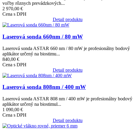
voľby rôznych prevádzkových...
2 970,00 €
Cena s DPH
Detail produktu
Obrázok
Laserová sonda 660nm / 80 mW
Laserová sonda ASTAR 660 nm / 80 mW je profesionálny bodový
aplikátor určený na biostimu...
840,00 €
Cena s DPH
Detail produktu
Obrázok
Laserová sonda 808nm / 400 mW
Laserová sonda ASTAR 808 nm / 400 mW je profesionálny bodový
aplikátor určený na biostimul...
1 090,00 €
Cena s DPH
Detail produktu
Obrázok