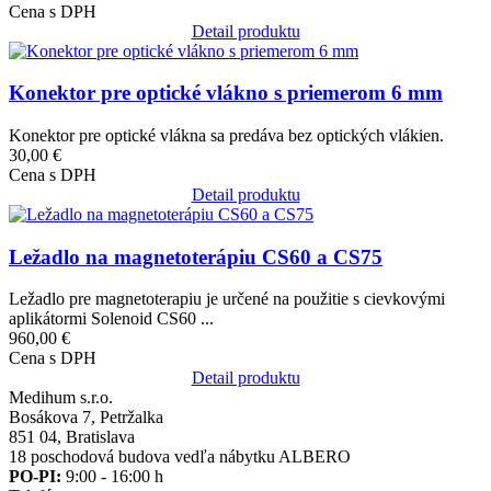
Cena s DPH
Detail produktu
Obrázok
Konektor pre optické vlákno s priemerom 6 mm
Konektor pre optické vlákna sa predáva bez optických vlákien.
30,00 €
Cena s DPH
Detail produktu
Obrázok
Ležadlo na magnetoterápiu CS60 a CS75
Ležadlo pre magnetoterapiu je určené na použitie s cievkovými
aplikátormi Solenoid CS60 ...
960,00 €
Cena s DPH
Detail produktu
Medihum s.r.o.
Bosákova 7, Petržalka
851 04, Bratislava
18 poschodová budova vedľa nábytku ALBERO
PO-PI:
9:00 - 16:00 h