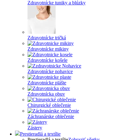
Zdravotnícke tuniky a blúzky
Zdravotnícke tričká
Zdravotnícke mikiny
Zdravotnícke košele
Zdravotnícke nohavice
Zdravotnícke plášte
Zdravotnícka obuv
Chirurgické oblečenie
Záchranárske oblečenie
Zástery
Prestieradlá a textílie
Prestieradlá a textílie
Zobraziť všetky