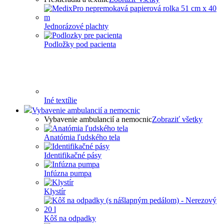
Jednorázové plachty
Podložky pod pacienta
Iné textílie
Vybavenie ambulancií a nemocnic
Vybavenie ambulancií a nemocnic
Zobraziť všetky
Anatómia ľudského tela
Identifikačné pásy
Infúzna pumpa
Klystír
Kôš na odpadky