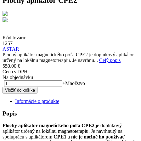
Plochý aplikátor CPE2
Kód tovaru:
1257
ASTAR
Plochý aplikátor magnetického poľa CPE2 je doplnkový aplikátor
určený na lokálnu magnetoterapiu. Je navrhnu...
Celý popis
550,00 €
Cena s DPH
Na objednávku
-
+
Množstvo
Informácie o produkte
Popis
Plochý aplikátor magnetického poľa
CPE2
je doplnkový
aplikátor určený na lokálnu magnetoterapiu. Je navrhnutý na
spoluprácu s aplikátorom
CPE1
a
nie je možné ho používať