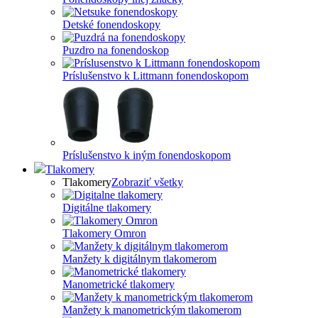
Detské fonendoskopy
Puzdro na fonendoskop
Príslušenstvo k Littmann fonendoskopom
Príslušenstvo k iným fonendoskopom
Tlakomery
Tlakomery
Zobraziť všetky
Digitálne tlakomery
Tlakomery Omron
Manžety k digitálnym tlakomerom
Manometrické tlakomery
Manžety k manometrickým tlakomerom