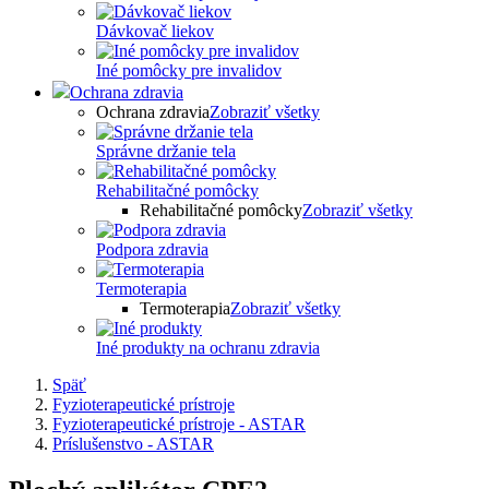
Dávkovač liekov
Iné pomôcky pre invalidov
Ochrana zdravia
Ochrana zdravia
Zobraziť všetky
Správne držanie tela
Rehabilitačné pomôcky
Rehabilitačné pomôcky
Zobraziť všetky
Podpora zdravia
Termoterapia
Termoterapia
Zobraziť všetky
Iné produkty na ochranu zdravia
Späť
Fyzioterapeutické prístroje
Fyzioterapeutické prístroje - ASTAR
Príslušenstvo - ASTAR