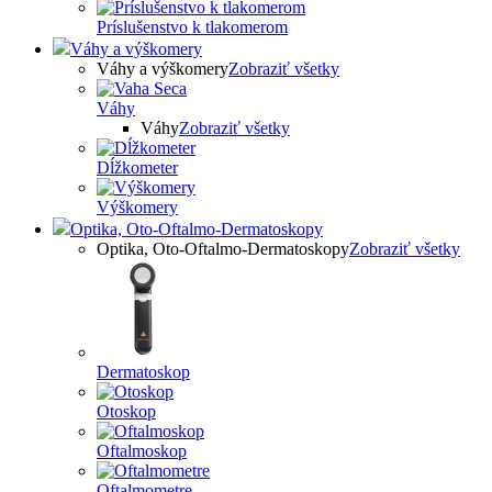
Príslušenstvo k tlakomerom
Váhy a výškomery
Váhy a výškomery
Zobraziť všetky
Váhy
Váhy
Zobraziť všetky
Dĺžkometer
Výškomery
Optika, Oto-Oftalmo-Dermatoskopy
Optika, Oto-Oftalmo-Dermatoskopy
Zobraziť všetky
Dermatoskop
Otoskop
Oftalmoskop
Oftalmometre