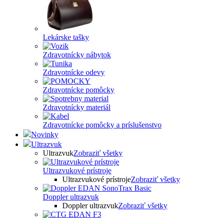
Lekárske tašky
Zdravotnícky nábytok
Zdravotnícke odevy
Zdravotnícke pomôcky
Zdravotnícky materiál
Zdravotnícke pomôcky a príslušenstvo
Novinky
Ultrazvuk
Ultrazvuk
Zobraziť všetky
Ultrazvukové prístroje
Ultrazvukové prístroje
Zobraziť všetky
Doppler ultrazvuk
Doppler ultrazvuk
Zobraziť všetky