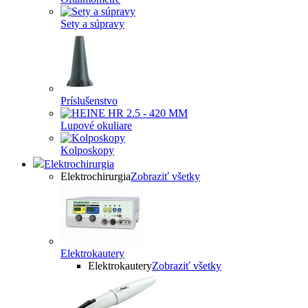
Sety a súpravy
Príslušenstvo
Lupové okuliare
Kolposkopy
Elektrochirurgia
Elektrochirurgia
Zobraziť všetky
Elektrokautery
Elektrokautery
Zobraziť všetky