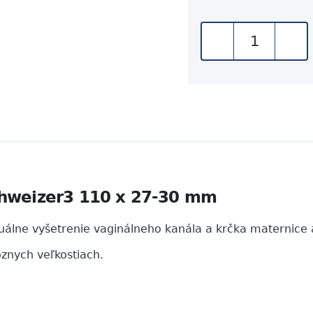
-
+
hweizer3 110 x 27-30 mm
vizuálne vyšetrenie vaginálneho kanála a krčka maternice
ôznych veľkostiach.