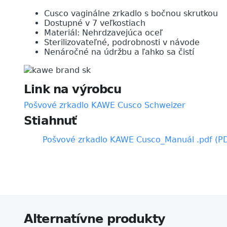
Cusco vaginálne zrkadlo s bočnou skrutkou
Dostupné v 7 veľkostiach
Materiál: Nehrdzavejúca oceľ
Sterilizovateľné, podrobnosti v návode
Nenáročné na údržbu a ľahko sa čistí
Link na výrobcu
Pošvové zrkadlo KAWE Cusco Schweizer
Stiahnuť
Pošvové zrkadlo KAWE Cusco_Manuál .pdf (PD
Alternatívne produkty