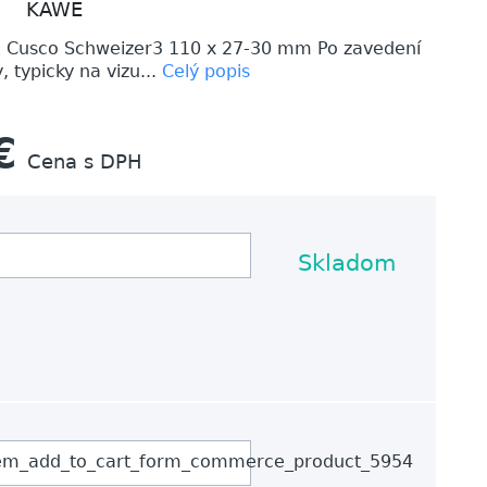
KAWE
 Cusco Schweizer3 110 x 27-30 mm Po zavedení
, typicky na vizu...
Celý popis
€
Cena s DPH
Skladom
em_add_to_cart_form_commerce_product_5954