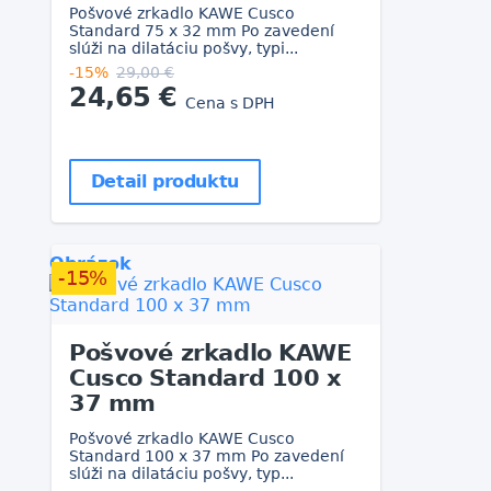
Pošvové zrkadlo KAWE Cusco
Standard 75 x 32 mm Po zavedení
slúži na dilatáciu pošvy, typi...
-15%
29,00 €
24,65 €
Cena s DPH
Detail produktu
Obrázok
-15%
Pošvové zrkadlo KAWE
Cusco Standard 100 x
37 mm
Pošvové zrkadlo KAWE Cusco
Standard 100 x 37 mm Po zavedení
slúži na dilatáciu pošvy, typ...