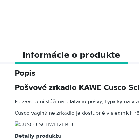
Informácie o produkte
Popis
Pošvové zrkadlo KAWE Cusco Sc
Po zavedení slúži na dilatáciu pošvy, typicky na 
Cusco vaginálne zrkadlo je dostupné v siedmich r
Detaily produktu