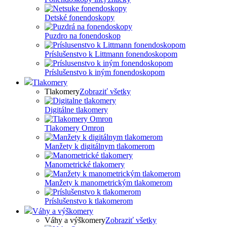
Detské fonendoskopy
Puzdro na fonendoskop
Príslušenstvo k Littmann fonendoskopom
Príslušenstvo k iným fonendoskopom
Tlakomery
Tlakomery
Zobraziť všetky
Digitálne tlakomery
Tlakomery Omron
Manžety k digitálnym tlakomerom
Manometrické tlakomery
Manžety k manometrickým tlakomerom
Príslušenstvo k tlakomerom
Váhy a výškomery
Váhy a výškomery
Zobraziť všetky