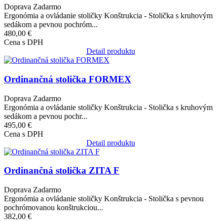
Doprava Zadarmo
Ergonómia a ovládanie stoličky Konštrukcia - Stolička s kruhovým
sedákom a pevnou pochróm...
480,00 €
Cena s DPH
Detail produktu
Obrázok
Ordinančná stolička FORMEX
Doprava Zadarmo
Ergonómia a ovládanie stoličky Konštrukcia - Stolička s kruhovým
sedákom a pevnou pochr...
495,00 €
Cena s DPH
Detail produktu
Obrázok
Ordinančná stolička ZITA F
Doprava Zadarmo
Ergonómia a ovládanie stoličky Konštrukcia - Stolička s pevnou
pochrómovanou konštrukciou...
382,00 €