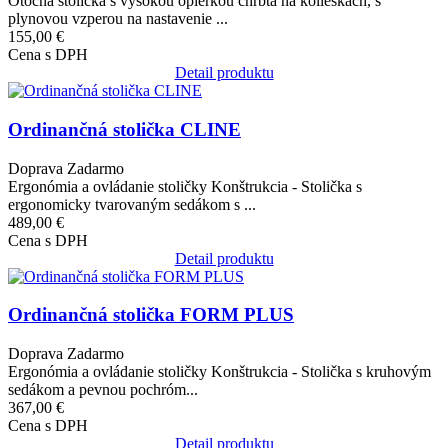
Otočná stolička s vysokou opierkou chrbta na kolieskach, s
plynovou vzperou na nastavenie ...
155,00 €
Cena s DPH
Detail produktu
Obrázok
Ordinančná stolička CLINE
Doprava Zadarmo
Ergonómia a ovládanie stoličky Konštrukcia - Stolička s
ergonomicky tvarovaným sedákom s ...
489,00 €
Cena s DPH
Detail produktu
Obrázok
Ordinančná stolička FORM PLUS
Doprava Zadarmo
Ergonómia a ovládanie stoličky Konštrukcia - Stolička s kruhovým
sedákom a pevnou pochróm...
367,00 €
Cena s DPH
Detail produktu