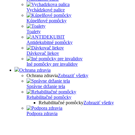
Vychádzkové palice
Kúpelňové pomôcky
Toalety
Antidekubitné pomôcky
Dávkovač liekov
Iné pomôcky pre invalidov
Ochrana zdravia
Ochrana zdravia
Zobraziť všetky
Správne držanie tela
Rehabilitačné pomôcky
Rehabilitačné pomôcky
Zobraziť všetky
Podpora zdravia