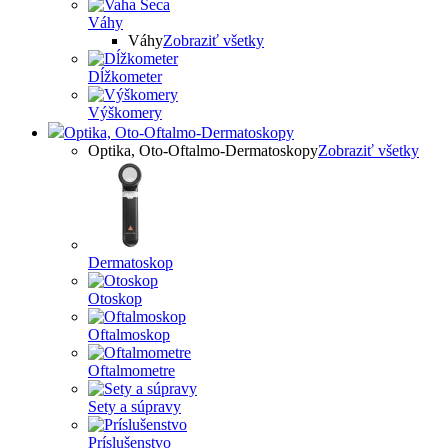
Váhy
Váhy
Zobraziť všetky
Dĺžkometer
Výškomery
Optika, Oto-Oftalmo-Dermatoskopy
Optika, Oto-Oftalmo-Dermatoskopy
Zobraziť všetky
Dermatoskop
Otoskop
Oftalmoskop
Oftalmometre
Sety a súpravy
Príslušenstvo