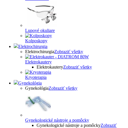
Lupové okuliare
Kolposkopy
Elektrochirurgia
Elektrochirurgia
Zobraziť všetky
Elektrokautery
Elektrokautery
Zobraziť všetky
Kryoterapia
Gynekológia
Gynekológia
Zobraziť všetky
Gynekologické nástroje a pomôcky
Gynekologické nástroje a pomôcky
Zobraziť