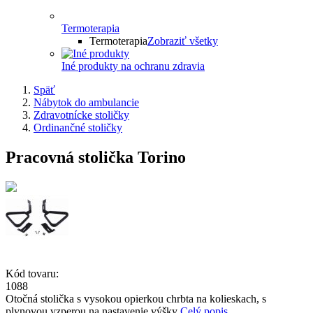
Termoterapia
Termoterapia
Zobraziť všetky
Iné produkty na ochranu zdravia
Späť
Nábytok do ambulancie
Zdravotnícke stoličky
Ordinančné stoličky
Pracovná stolička Torino
Kód tovaru:
1088
Otočná stolička s vysokou opierkou chrbta na kolieskach, s
plynovou vzperou na nastavenie výšky
Celý popis