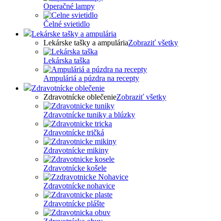
Operačné lampy
Čelné svietidlo
Lekárske tašky a ampulária
Lekárske tašky a ampulária
Zobraziť všetky
Lekárska taška
Ampuláriá a púzdra na recepty
Zdravotnícke oblečenie
Zdravotnícke oblečenie
Zobraziť všetky
Zdravotnícke tuniky a blúzky
Zdravotnícke tričká
Zdravotnícke mikiny
Zdravotnícke košele
Zdravotnícke nohavice
Zdravotnícke plášte