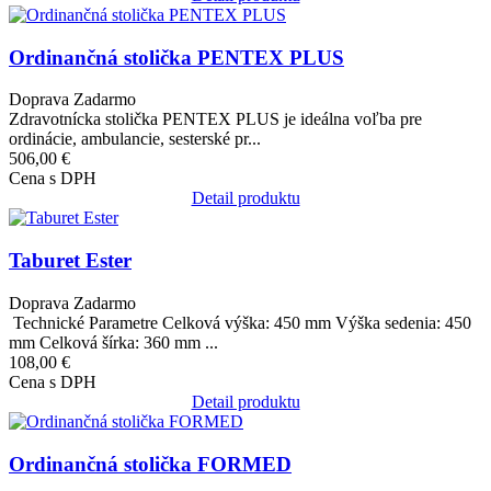
Obrázok
Ordinančná stolička PENTEX PLUS
Doprava Zadarmo
Zdravotnícka stolička PENTEX PLUS je ideálna voľba pre
ordinácie, ambulancie, sesterské pr...
506,00 €
Cena s DPH
Detail produktu
Obrázok
Taburet Ester
Doprava Zadarmo
Technické Parametre Celková výška: 450 mm Výška sedenia: 450
mm Celková šírka: 360 mm ...
108,00 €
Cena s DPH
Detail produktu
Obrázok
Ordinančná stolička FORMED