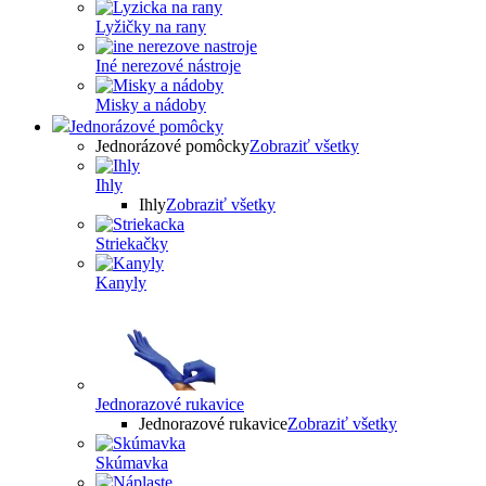
Lyžičky na rany
Iné nerezové nástroje
Misky a nádoby
Jednorázové pomôcky
Jednorázové pomôcky
Zobraziť všetky
Ihly
Ihly
Zobraziť všetky
Striekačky
Kanyly
Jednorazové rukavice
Jednorazové rukavice
Zobraziť všetky
Skúmavka