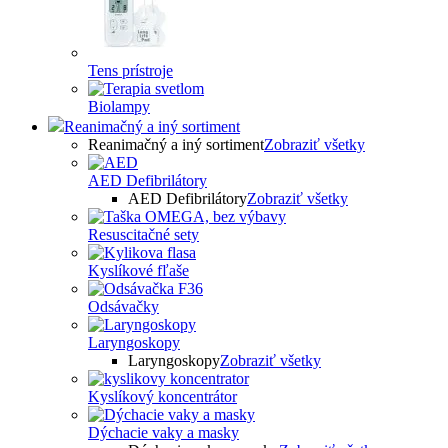
Tens prístroje
Biolampy
Reanimačný a iný sortiment
Reanimačný a iný sortiment
Zobraziť všetky
AED Defibrilátory
AED Defibrilátory
Zobraziť všetky
Resuscitačné sety
Kyslíkové fľaše
Odsávačky
Laryngoskopy
Laryngoskopy
Zobraziť všetky
Kyslíkový koncentrátor
Dýchacie vaky a masky