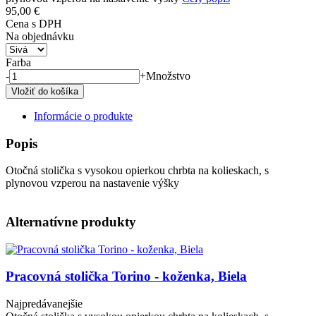
95,00 €
Cena s DPH
Na objednávku
Farba
-
+
Množstvo
Informácie o produkte
Popis
Otočná stolička s vysokou opierkou chrbta na kolieskach, s
plynovou vzperou na nastavenie výšky
Alternatívne produkty
Obrázok
Pracovná stolička Torino - koženka, Biela
Najpredávanejšie