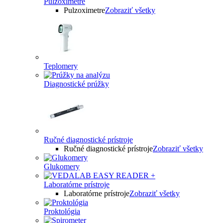
Pulzoximetre
Pulzoximetre
Zobraziť všetky
Teplomery
Diagnostické prúžky
Ručné diagnostické prístroje
Ručné diagnostické prístroje
Zobraziť všetky
Glukomery
Laboratórne prístroje
Laboratórne prístroje
Zobraziť všetky
Proktológia