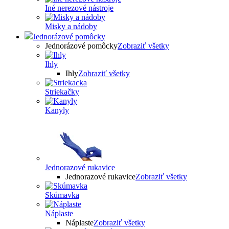
Iné nerezové nástroje
Misky a nádoby
Jednorázové pomôcky
Jednorázové pomôcky
Zobraziť všetky
Ihly
Ihly
Zobraziť všetky
Striekačky
Kanyly
Jednorazové rukavice
Jednorazové rukavice
Zobraziť všetky
Skúmavka
Náplaste
Náplaste
Zobraziť všetky