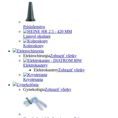
Príslušenstvo
Lupové okuliare
Kolposkopy
Elektrochirurgia
Elektrochirurgia
Zobraziť všetky
Elektrokautery
Elektrokautery
Zobraziť všetky
Kryoterapia
Gynekológia
Gynekológia
Zobraziť všetky