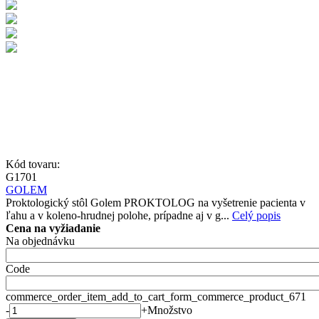
Kód tovaru:
G1701
GOLEM
Proktologický stôl Golem PROKTOLOG na vyšetrenie pacienta v
ľahu a v koleno-hrudnej polohe, prípadne aj v g...
Celý popis
Cena na vyžiadanie
Na objednávku
Code
commerce_order_item_add_to_cart_form_commerce_product_671
-
+
Množstvo