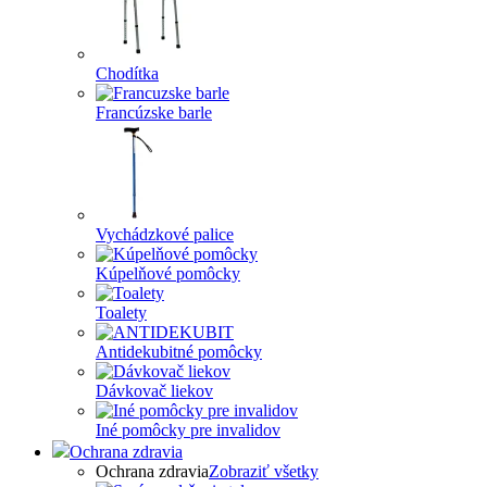
Chodítka
Francúzske barle
Vychádzkové palice
Kúpelňové pomôcky
Toalety
Antidekubitné pomôcky
Dávkovač liekov
Iné pomôcky pre invalidov
Ochrana zdravia
Ochrana zdravia
Zobraziť všetky