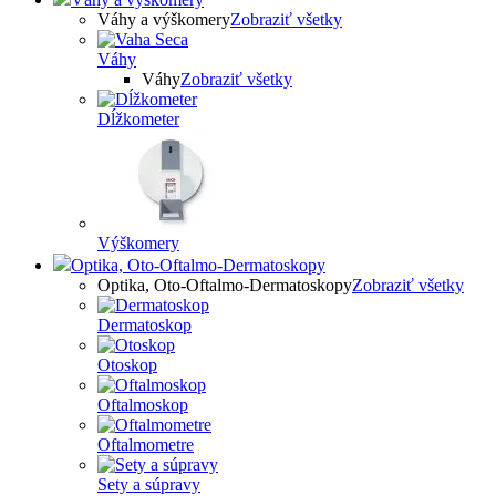
Váhy a výškomery
Zobraziť všetky
Váhy
Váhy
Zobraziť všetky
Dĺžkometer
Výškomery
Optika, Oto-Oftalmo-Dermatoskopy
Optika, Oto-Oftalmo-Dermatoskopy
Zobraziť všetky
Dermatoskop
Otoskop
Oftalmoskop
Oftalmometre
Sety a súpravy