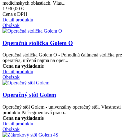
medicínskych oblastiach. Vlas...
1 930,00 €
Cena s DPH
Detail produktu
Obrázok
Operačná stolička Golem O
Operačná stolička Golem O - Pohodlná čalúnená stolička pre
operatéra, určená najmä na oper...
Cena na vyžiadanie
Detail produktu
Obrázok
Operačný stôl Golem
Operačný stôl Golem - univerzálny operačný stôl. Vlastnosti
produktu Päťsegmentová praco...
Cena na vyžiadanie
Detail produktu
Obrázok