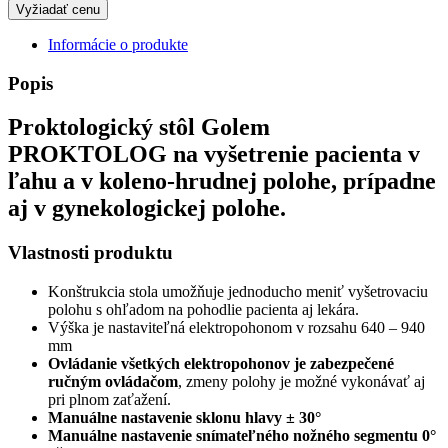
Informácie o produkte
Popis
Proktologický stôl Golem
PROKTOLOG
na vyšetrenie pacienta
v
ľahu
a
v koleno-hrudnej polohe
, prípadne
aj
v gynekologickej polohe
.
Vlastnosti produktu
Konštrukcia stola umožňuje jednoducho meniť vyšetrovaciu
polohu s ohľadom na pohodlie pacienta aj lekára.
Výška je nastaviteľná elektropohonom v rozsahu 640 – 940
mm
Ovládanie všetkých elektropohonov je zabezpečené
ručným ovládačom
, zmeny polohy je možné vykonávať aj
pri plnom zaťažení.
Manuálne nastavenie sklonu hlavy ± 30°
Manuálne nastavenie snímateľného nožného segmentu 0°