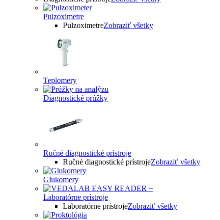
Pulzoximetre
Pulzoximetre
Zobraziť všetky
Teplomery
Diagnostické prúžky
Ručné diagnostické prístroje
Ručné diagnostické prístroje
Zobraziť všetky
Glukomery
Laboratórne prístroje
Laboratórne prístroje
Zobraziť všetky