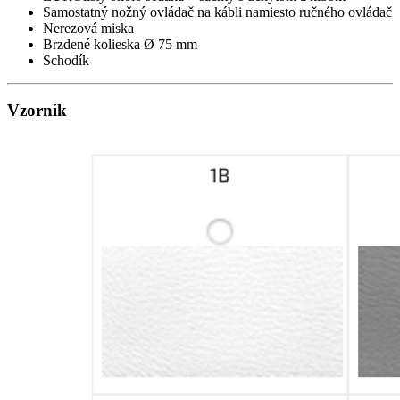
Samostatný nožný ovládač na kábli namiesto ručného ovládač
Nerezová miska
Brzdené kolieska Ø 75 mm
Schodík
Vzorník