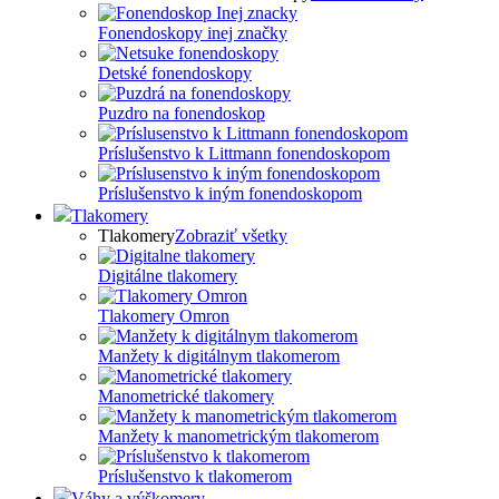
Fonendoskopy inej značky
Detské fonendoskopy
Puzdro na fonendoskop
Príslušenstvo k Littmann fonendoskopom
Príslušenstvo k iným fonendoskopom
Tlakomery
Tlakomery
Zobraziť všetky
Digitálne tlakomery
Tlakomery Omron
Manžety k digitálnym tlakomerom
Manometrické tlakomery
Manžety k manometrickým tlakomerom
Príslušenstvo k tlakomerom
Váhy a výškomery