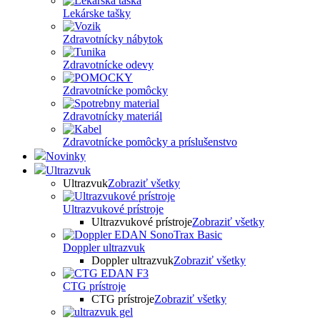
Lekárske tašky
Zdravotnícky nábytok
Zdravotnícke odevy
Zdravotnícke pomôcky
Zdravotnícky materiál
Zdravotnícke pomôcky a príslušenstvo
Novinky
Ultrazvuk
Ultrazvuk
Zobraziť všetky
Ultrazvukové prístroje
Ultrazvukové prístroje
Zobraziť všetky
Doppler ultrazvuk
Doppler ultrazvuk
Zobraziť všetky
CTG prístroje
CTG prístroje
Zobraziť všetky