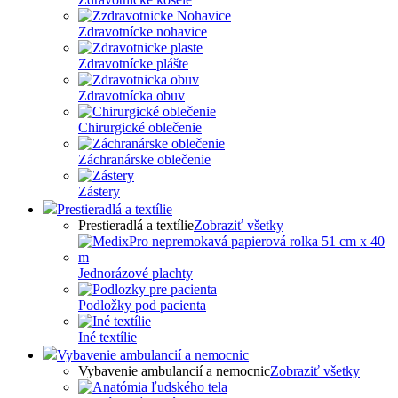
Zdravotnícke nohavice
Zdravotnícke plášte
Zdravotnícka obuv
Chirurgické oblečenie
Záchranárske oblečenie
Zástery
Prestieradlá a textílie
Prestieradlá a textílie
Zobraziť všetky
Jednorázové plachty
Podložky pod pacienta
Iné textílie
Vybavenie ambulancií a nemocnic
Vybavenie ambulancií a nemocnic
Zobraziť všetky