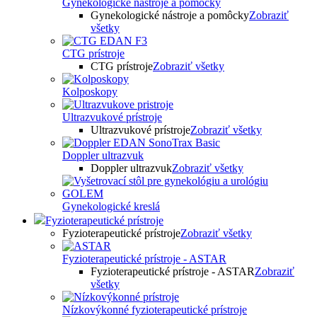
Gynekologické nástroje a pomôcky
Gynekologické nástroje a pomôcky
Zobraziť
všetky
CTG prístroje
CTG prístroje
Zobraziť všetky
Kolposkopy
Ultrazvukové prístroje
Ultrazvukové prístroje
Zobraziť všetky
Doppler ultrazvuk
Doppler ultrazvuk
Zobraziť všetky
Gynekologické kreslá
Fyzioterapeutické prístroje
Fyzioterapeutické prístroje
Zobraziť všetky
Fyzioterapeutické prístroje - ASTAR
Fyzioterapeutické prístroje - ASTAR
Zobraziť
všetky
Nízkovýkonné fyzioterapeutické prístroje