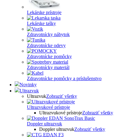
Lekárske prístroje
Lekárske tašky
Zdravotnícky nábytok
Zdravotnícke odevy
Zdravotnícke pomôcky
Zdravotnícky materiál
Zdravotnícke pomôcky a príslušenstvo
Novinky
Ultrazvuk
Ultrazvuk
Zobraziť všetky
Ultrazvukové prístroje
Ultrazvukové prístroje
Zobraziť všetky
Doppler ultrazvuk
Doppler ultrazvuk
Zobraziť všetky