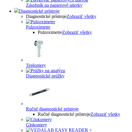
Zásobník na papierové utierky
Diagnostické prístroje
Diagnostické prístroje
Zobraziť všetky
Pulzoximetre
Pulzoximetre
Zobraziť všetky
Teplomery
Diagnostické prúžky
Ručné diagnostické prístroje
Ručné diagnostické prístroje
Zobraziť všetky
Glukomery