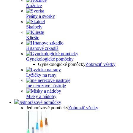
Nožnice
Peány a svorky
Skalpely
Kliešte
Hrtanové zrkadlá
Gynekologické pomôcky
Gynekologické pomôcky
Zobraziť všetky
Lyžičky na rany
Iné nerezové nástroje
Misky a nádoby
Jednorázové pomôcky
Jednorázové pomôcky
Zobraziť všetky