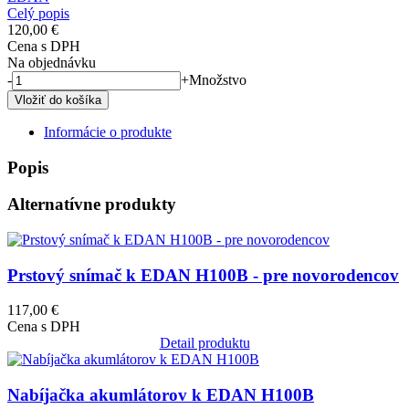
Celý popis
120,00 €
Cena s DPH
Na objednávku
-
+
Množstvo
Informácie o produkte
Popis
Alternatívne produkty
Obrázok
Prstový snímač k EDAN H100B - pre novorodencov
117,00 €
Cena s DPH
Detail produktu
Obrázok
Nabíjačka akumlátorov k EDAN H100B