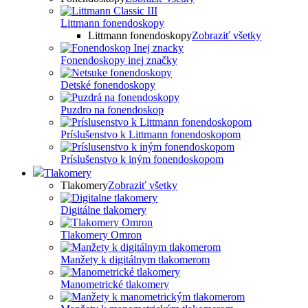
Littmann fonendoskopy
Littmann fonendoskopy
Zobraziť všetky
Fonendoskopy inej značky
Detské fonendoskopy
Puzdro na fonendoskop
Príslušenstvo k Littmann fonendoskopom
Príslušenstvo k iným fonendoskopom
Tlakomery
Tlakomery
Zobraziť všetky
Digitálne tlakomery
Tlakomery Omron
Manžety k digitálnym tlakomerom
Manometrické tlakomery