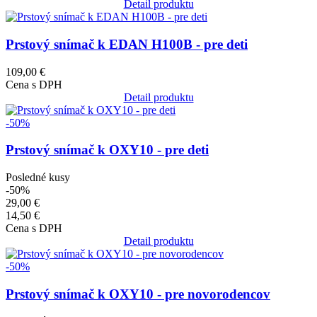
Detail produktu
Obrázok
Prstový snímač k EDAN H100B - pre deti
109,00 €
Cena s DPH
Detail produktu
Obrázok
-50%
Prstový snímač k OXY10 - pre deti
Posledné kusy
-50%
29,00 €
14,50 €
Cena s DPH
Detail produktu
Obrázok
-50%
Prstový snímač k OXY10 - pre novorodencov