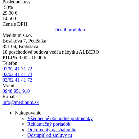
Posledné kusy
-50%
29,00 €
14,50 €
Cena s DPH
Detail produktu
Medihum s.r.o.
Bosákova 7, Petržalka
851 04, Bratislava
18 poschodová budova vedľa nábytku ALBERO
PO-PI:
9:00 - 16:00 h
Telefón:
02/62 41 31 72
02/62 41 41 73
02/62 41 41 72
Mobil:
0948 951 910
E-mail:
info@medihum.sk
Nakupovanie
Všeobecné obchodné podmienky
Reklamačný poriadok
Dokumenty na stiahnutie
Odstúpiť od zmluvy tu