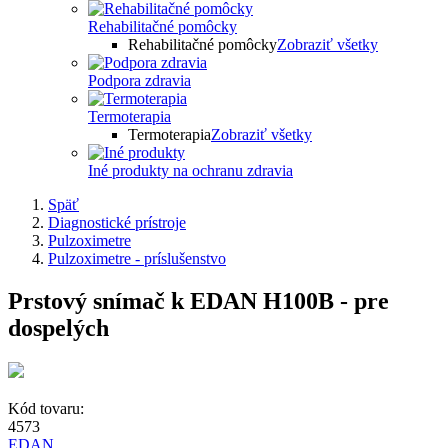
Rehabilitačné pomôcky
Rehabilitačné pomôcky
Zobraziť všetky
Podpora zdravia
Termoterapia
Termoterapia
Zobraziť všetky
Iné produkty na ochranu zdravia
Späť
Diagnostické prístroje
Pulzoximetre
Pulzoximetre - príslušenstvo
Prstový snímač k EDAN H100B - pre
dospelých
Kód tovaru:
4573
EDAN