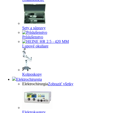
Sety a súpravy
Príslušenstvo
Lupové okuliare
Kolposkopy
Elektrochirurgia
Elektrochirurgia
Zobraziť všetky
Elektrokautery