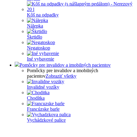
Kôš na odpadky
Nálepka
Škrtidlo
Negatoskop
Iné vybavenie
Pomôcky pre invalidov a imobilných pacientov
Pomôcky pre invalidov a imobilných
pacientov
Zobraziť všetky
Invalidné vozíky
Chodítka
Francúzske barle
Vychádzkové palice