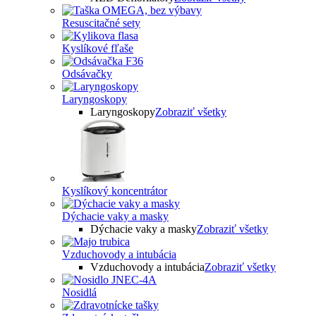
Resuscitačné sety
Kyslíkové fľaše
Odsávačky
Laryngoskopy
Laryngoskopy
Zobraziť všetky
Kyslíkový koncentrátor
Dýchacie vaky a masky
Dýchacie vaky a masky
Zobraziť všetky
Vzduchovody a intubácia
Vzduchovody a intubácia
Zobraziť všetky
Nosidlá