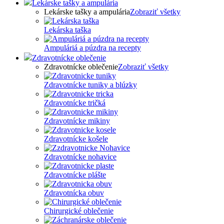
Lekárske tašky a ampulária
Lekárske tašky a ampulária
Zobraziť všetky
Lekárska taška
Ampuláriá a púzdra na recepty
Zdravotnícke oblečenie
Zdravotnícke oblečenie
Zobraziť všetky
Zdravotnícke tuniky a blúzky
Zdravotnícke tričká
Zdravotnícke mikiny
Zdravotnícke košele
Zdravotnícke nohavice
Zdravotnícke plášte
Zdravotnícka obuv
Chirurgické oblečenie