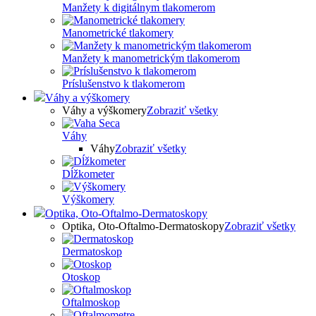
Manžety k digitálnym tlakomerom
Manometrické tlakomery
Manžety k manometrickým tlakomerom
Príslušenstvo k tlakomerom
Váhy a výškomery
Váhy a výškomery
Zobraziť všetky
Váhy
Váhy
Zobraziť všetky
Dĺžkometer
Výškomery
Optika, Oto-Oftalmo-Dermatoskopy
Optika, Oto-Oftalmo-Dermatoskopy
Zobraziť všetky
Dermatoskop
Otoskop
Oftalmoskop