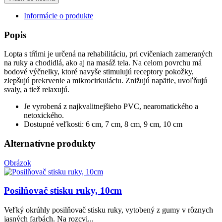
Informácie o produkte
Popis
Lopta s tŕňmi je určená na rehabilitáciu, pri cvičeniach zameraných
na ruky a chodidlá, ako aj na masáž tela. Na celom povrchu má
bodové výčnelky, ktoré navyše stimulujú receptory pokožky,
zlepšujú prekrvenie a mikrocirkuláciu. Znižujú napätie, uvoľňujú
svaly, a tiež relaxujú.
Je vyrobená z najkvalitnejšieho PVC, nearomatického a
netoxického.
Dostupné veľkosti: 6 cm, 7 cm, 8 cm, 9 cm, 10 cm
Alternatívne produkty
Obrázok
Posilňovač stisku ruky, 10cm
Veľký okrúhly posilňovač stisku ruky, vytobený z gumy v rôznych
jasných farbách. Na rozcvi...