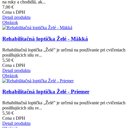
na ruky a chodidlá, ak...
7,00 €
Cena s DPH
Detail produktu
Obrázok
Rehabilitačná loptička Želé - Mäkká
Rehabilitačná loptička „Želé” je určená na používanie pri cvičeniach
posilňujúcich silu sv...
5,50 €
Cena s DPH
Detail produktu
Obrázok
Rehabilitačná loptička Želé - Priemer
Rehabilitačná loptička „Želé” je určená na používanie pri cvičeniach
posilňujúcich silu sv...
5,50 €
Cena s DPH
Detail produktu