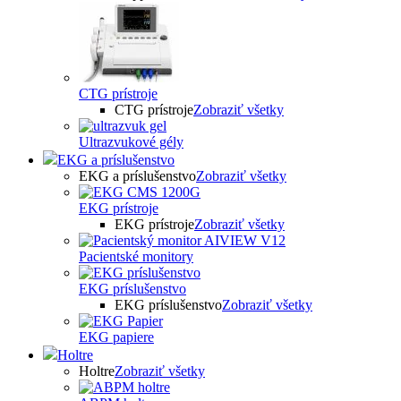
CTG prístroje
CTG prístroje
Zobraziť všetky
Ultrazvukové gély
EKG a príslušenstvo
EKG a príslušenstvo
Zobraziť všetky
EKG prístroje
EKG prístroje
Zobraziť všetky
Pacientské monitory
EKG príslušenstvo
EKG príslušenstvo
Zobraziť všetky
EKG papiere
Holtre
Holtre
Zobraziť všetky