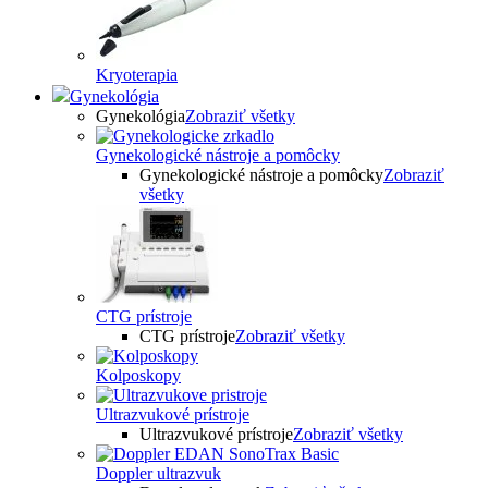
Kryoterapia
Gynekológia
Gynekológia
Zobraziť všetky
Gynekologické nástroje a pomôcky
Gynekologické nástroje a pomôcky
Zobraziť
všetky
CTG prístroje
CTG prístroje
Zobraziť všetky
Kolposkopy
Ultrazvukové prístroje
Ultrazvukové prístroje
Zobraziť všetky
Doppler ultrazvuk