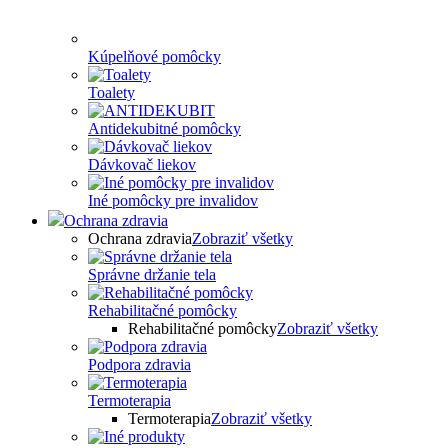
Kúpelňové pomôcky
Toalety
Antidekubitné pomôcky
Dávkovač liekov
Iné pomôcky pre invalidov
Ochrana zdravia
Ochrana zdravia
Zobraziť všetky
Správne držanie tela
Rehabilitačné pomôcky
Rehabilitačné pomôcky
Zobraziť všetky
Podpora zdravia
Termoterapia
Termoterapia
Zobraziť všetky