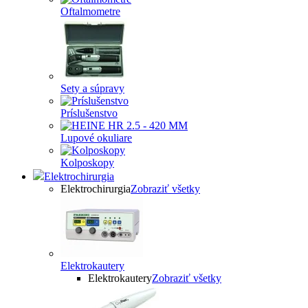
Oftalmometre
Sety a súpravy
Príslušenstvo
Lupové okuliare
Kolposkopy
Elektrochirurgia
Elektrochirurgia
Zobraziť všetky
Elektrokautery
Elektrokautery
Zobraziť všetky