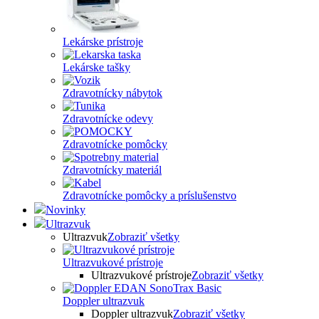
Lekárske prístroje
Lekárske tašky
Zdravotnícky nábytok
Zdravotnícke odevy
Zdravotnícke pomôcky
Zdravotnícky materiál
Zdravotnícke pomôcky a príslušenstvo
Novinky
Ultrazvuk
Ultrazvuk
Zobraziť všetky
Ultrazvukové prístroje
Ultrazvukové prístroje
Zobraziť všetky
Doppler ultrazvuk
Doppler ultrazvuk
Zobraziť všetky