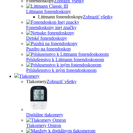
Fonendoskopy
Zobraziť všetky
Littmann fonendoskopy
Littmann fonendoskopy
Zobraziť všetky
Fonendoskopy inej značky
Detské fonendoskopy
Puzdro na fonendoskop
Príslušenstvo k Littmann fonendoskopom
Príslušenstvo k iným fonendoskopom
Tlakomery
Tlakomery
Zobraziť všetky
Digitálne tlakomery
Tlakomery Omron