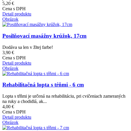
5,20 €
Cena s DPH
Detail produktu
Obrázok
Posilňovací masážny krúžok, 17cm
Dodáva sa len v žltej farbe!
3,90 €
Cena s DPH
Detail produktu
Obrázok
Rehabilitačná lopta s tŕňmi - 6 cm
Lopta s tŕňmi je určená na rehabilitáciu, pri cvičeniach zameraných
na ruky a chodidlá, ak...
4,00 €
Cena s DPH
Detail produktu
Obrázok