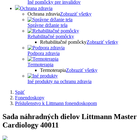
Iné pomôcky pre invalidov
Ochrana zdravia
Ochrana zdravia
Zobraziť všetky
Správne držanie tela
Rehabilitačné pomôcky
Rehabilitačné pomôcky
Zobraziť všetky
Podpora zdravia
Termoterapia
Termoterapia
Zobraziť všetky
Iné produkty na ochranu zdravia
Späť
Fonendoskopy
Príslušenstvo k Littmann fonendoskopom
Sada náhradných dielov Littmann Master
Cardiology 40011