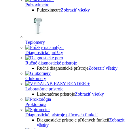
Pulzoximetre
Pulzoximetre
Zobraziť všetky
Teplomery
Diagnostické prúžky
Ručné diagnostické prístroje
Ručné diagnostické prístroje
Zobraziť všetky
Glukomery
Laboratórne prístroje
Laboratórne prístroje
Zobraziť všetky
Proktológia
Diagnostické prístroje pľúcnych funkcií
Diagnostické prístroje pľúcnych funkcií
Zobraziť
všetky