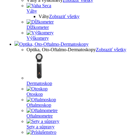
Váhy a výškomery
Zobraziť všetky
Váhy
Váhy
Zobraziť všetky
Dĺžkometer
Výškomery
Optika, Oto-Oftalmo-Dermatoskopy
Optika, Oto-Oftalmo-Dermatoskopy
Zobraziť všetky
Dermatoskop
Otoskop
Oftalmoskop
Oftalmometre
Sety a súpravy