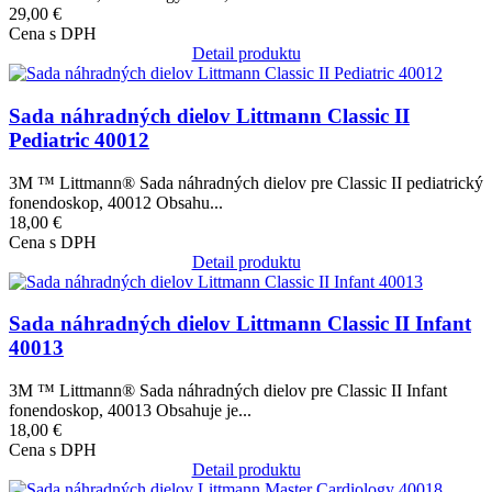
29,00 €
Cena s DPH
Detail produktu
Obrázok
Sada náhradných dielov Littmann Classic II
Pediatric 40012
3M ™ Littmann® Sada náhradných dielov pre Classic II pediatrický
fonendoskop, 40012 Obsahu...
18,00 €
Cena s DPH
Detail produktu
Obrázok
Sada náhradných dielov Littmann Classic II Infant
40013
3M ™ Littmann® Sada náhradných dielov pre Classic II Infant
fonendoskop, 40013 Obsahuje je...
18,00 €
Cena s DPH
Detail produktu
Obrázok