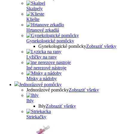
Skalpely
Kliešte
Hrtanové zrkadlá
Gynekologické pomôcky
Gynekologické pomôcky
Zobraziť všetky
Lyžičky na rany
Iné nerezové nástroje
Misky a nádoby
Jednorázové pomôcky
Jednorázové pomôcky
Zobraziť všetky
Ihly
Ihly
Zobraziť všetky
Striekačky