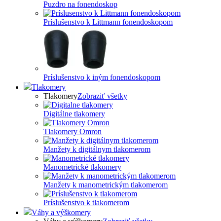
Puzdro na fonendoskop
Príslušenstvo k Littmann fonendoskopom
Príslušenstvo k iným fonendoskopom
Tlakomery
Tlakomery
Zobraziť všetky
Digitálne tlakomery
Tlakomery Omron
Manžety k digitálnym tlakomerom
Manometrické tlakomery
Manžety k manometrickým tlakomerom
Príslušenstvo k tlakomerom
Váhy a výškomery