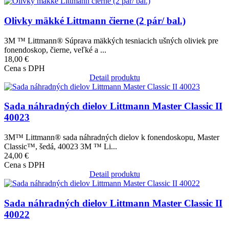
Obrázok
Olivky mäkké Littmann čierne (2 pár/ bal.)
3M ™ Littmann® Súprava mäkkých tesniacich ušných oliviek pre
fonendoskop, čierne, veľké a ...
18,00 €
Cena s DPH
Detail produktu
Obrázok
Sada náhradných dielov Littmann Master Classic II
40023
3M™ Littmann® sada náhradných dielov k fonendoskopu, Master
Classic™, šedá, 40023 3M ™ Li...
24,00 €
Cena s DPH
Detail produktu
Obrázok
Sada náhradných dielov Littmann Master Classic II
40022