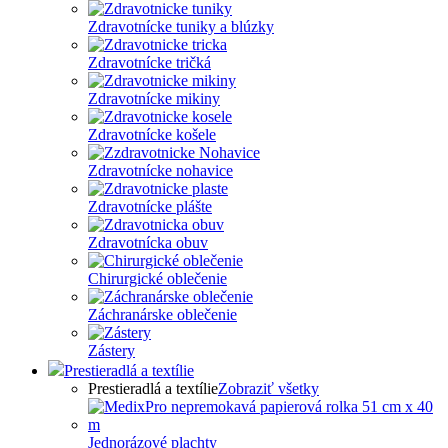
Zdravotnícke tuniky a blúzky
Zdravotnícke tričká
Zdravotnícke mikiny
Zdravotnícke košele
Zdravotnícke nohavice
Zdravotnícke plášte
Zdravotnícka obuv
Chirurgické oblečenie
Záchranárske oblečenie
Zástery
Prestieradlá a textílie
Prestieradlá a textílie
Zobraziť všetky
Jednorázové plachty