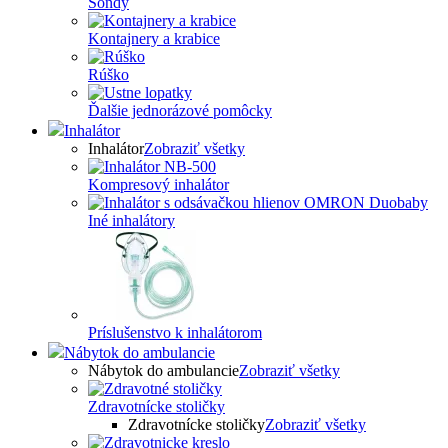
Sondy
Kontajnery a krabice
Rúško
Ďalšie jednorázové pomôcky
Inhalátor
Inhalátor
Zobraziť všetky
Kompresový inhalátor
Iné inhalátory
Príslušenstvo k inhalátorom
Nábytok do ambulancie
Nábytok do ambulancie
Zobraziť všetky
Zdravotnícke stoličky
Zdravotnícke stoličky
Zobraziť všetky