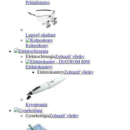
Príslušenstvo
Lupové okuliare
Kolposkopy
Elektrochirurgia
Elektrochirurgia
Zobraziť všetky
Elektrokautery
Elektrokautery
Zobraziť všetky
Kryoterapia
Gynekológia
Gynekológia
Zobraziť všetky