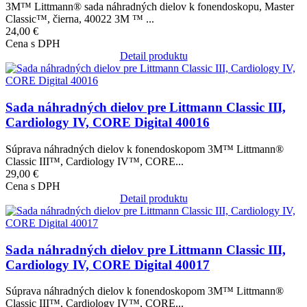
3M™ Littmann® sada náhradných dielov k fonendoskopu, Master
Classic™, čierna, 40022 3M ™ ...
24,00 €
Cena s DPH
Detail produktu
Obrázok
Sada náhradných dielov pre Littmann Classic III,
Cardiology IV, CORE Digital 40016
Súprava náhradných dielov k fonendoskopom 3M™ Littmann®
Classic III™, Cardiology IV™, CORE...
29,00 €
Cena s DPH
Detail produktu
Obrázok
Sada náhradných dielov pre Littmann Classic III,
Cardiology IV, CORE Digital 40017
Súprava náhradných dielov k fonendoskopom 3M™ Littmann®
Classic III™, Cardiology IV™, CORE...