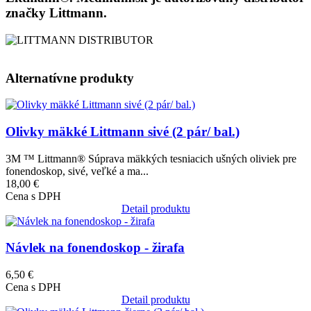
značky Littmann.
Alternatívne produkty
Obrázok
Olivky mäkké Littmann sivé (2 pár/ bal.)
3M ™ Littmann® Súprava mäkkých tesniacich ušných oliviek pre
fonendoskop, sivé, veľké a ma...
18,00 €
Cena s DPH
Detail produktu
Obrázok
Návlek na fonendoskop - žirafa
6,50 €
Cena s DPH
Detail produktu