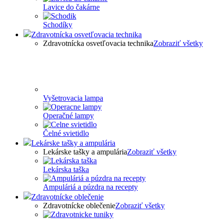
Lavice do čakárne
Schodíky
Zdravotnícka osvetľovacia technika
Zdravotnícka osvetľovacia technika
Zobraziť všetky
Vyšetrovacia lampa
Operačné lampy
Čelné svietidlo
Lekárske tašky a ampulária
Lekárske tašky a ampulária
Zobraziť všetky
Lekárska taška
Ampuláriá a púzdra na recepty
Zdravotnícke oblečenie
Zdravotnícke oblečenie
Zobraziť všetky