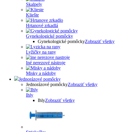
Skalpely
Kliešte
Hrtanové zrkadlá
Gynekologické pomôcky
Gynekologické pomôcky
Zobraziť všetky
Lyžičky na rany
Iné nerezové nástroje
Misky a nádoby
Jednorázové pomôcky
Jednorázové pomôcky
Zobraziť všetky
Ihly
Ihly
Zobraziť všetky