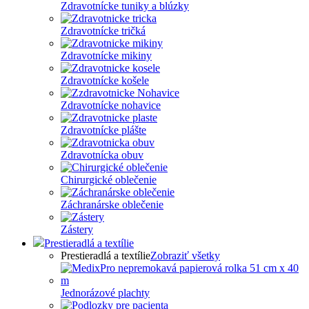
Zdravotnícke tuniky a blúzky
Zdravotnícke tričká
Zdravotnícke mikiny
Zdravotnícke košele
Zdravotnícke nohavice
Zdravotnícke plášte
Zdravotnícka obuv
Chirurgické oblečenie
Záchranárske oblečenie
Zástery
Prestieradlá a textílie
Prestieradlá a textílie
Zobraziť všetky
Jednorázové plachty