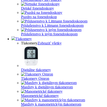
Detské fonendoskopy
Puzdro na fonendoskop
Príslušenstvo k Littmann fonendoskopom
Príslušenstvo k iným fonendoskopom
Tlakomery
Tlakomery
Zobraziť všetky
Digitálne tlakomery
Tlakomery Omron
Manžety k digitálnym tlakomerom
Manometrické tlakomery
Manžety k manometrickým tlakomerom