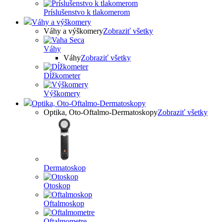
Príslušenstvo k tlakomerom
Váhy a výškomery
Váhy a výškomery
Zobraziť všetky
Váhy
Váhy
Zobraziť všetky
Dĺžkometer
Výškomery
Optika, Oto-Oftalmo-Dermatoskopy
Optika, Oto-Oftalmo-Dermatoskopy
Zobraziť všetky
Dermatoskop
Otoskop
Oftalmoskop
Oftalmometre