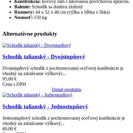
Konštrukcia:
kovový rám s lakovanou povrchovou úpravou.
Balenie:
Schodík sa dodáva zložený
Rozmery:
44 x 52 x 46 cm (výška x hĺbka x šírka)
Nosnosť:
150 kg
Alternatívne produkty
Obrázok
Schodík talianský - Dvojstupňový
Dvojstupňový schodík z pochromovanej oceľovej konštrukcie je
vhodný na zdolávanie výškovýc...
95,00 €
Cena s DPH
Detail produktu
Obrázok
Schodík talianský - Jednostupňový
Jednostupňový schodík z pochromovanej oceľovej konštrukcie je
vhodný na zdolávanie výškový...
60,00 €