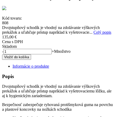
Kód tovaru:
808
Dvojstupňový schodík je vhodný na zdolávanie výškových
prekážok a uľahčuje prístup napríklad k vyšetrovacie...
Celý popis
135,00 €
Cena s DPH
Skladom
-
+
Množstvo
Informácie o produkte
Popis
Dvojstupňový schodík je vhodný na zdolávanie výškových
prekážok a uľahčuje prístup napríklad k vyšetrovaciemu lôžku, ale
aj k hygienickým zariadeniam.
Bezpečnosť zabezpečuje ryhovaná protišmyková guma na povrchu
a plastové koncovky na nožkách schodíka