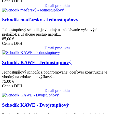
Cena s DPH
Detail produktu
Obrázok
Schodík maďarský - Jednostupňový
Jednostupňový schodík je vhodný na zdolávanie výškových
prekážok a uľahčuje prístup naprík...
85,00 €
Cena s DPH
Detail produktu
Obrázok
Schodík KAWE - Jednostupňový
Jednostupňový schodík z pochromovanej oceľovej konštrukcie je
vhodný na zdolávanie výškový...
75,00 €
Cena s DPH
Detail produktu
Obrázok
Schodík KAWE - Dvojstupňový