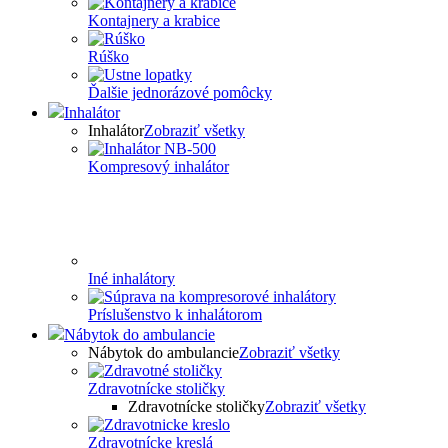
Kontajnery a krabice
Rúško
Ďalšie jednorázové pomôcky
Inhalátor
Inhalátor
Zobraziť všetky
Kompresový inhalátor
Iné inhalátory
Príslušenstvo k inhalátorom
Nábytok do ambulancie
Nábytok do ambulancie
Zobraziť všetky
Zdravotnícke stoličky
Zdravotnícke stoličky
Zobraziť všetky
Zdravotnícke kreslá