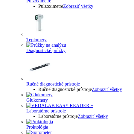
Pulzoximetre
Pulzoximetre
Zobraziť všetky
Teplomery
Diagnostické prúžky
Ručné diagnostické prístroje
Ručné diagnostické prístroje
Zobraziť všetky
Glukomery
Laboratórne prístroje
Laboratórne prístroje
Zobraziť všetky
Proktológia