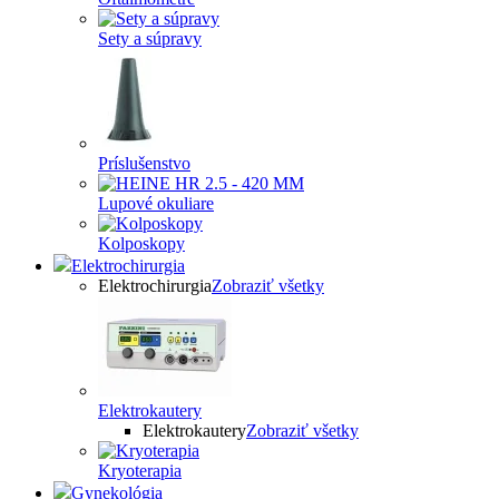
Sety a súpravy
Príslušenstvo
Lupové okuliare
Kolposkopy
Elektrochirurgia
Elektrochirurgia
Zobraziť všetky
Elektrokautery
Elektrokautery
Zobraziť všetky
Kryoterapia
Gynekológia