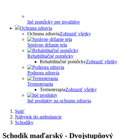
Iné pomôcky pre invalidov
Ochrana zdravia
Ochrana zdravia
Zobraziť všetky
Správne držanie tela
Rehabilitačné pomôcky
Rehabilitačné pomôcky
Zobraziť všetky
Podpora zdravia
Termoterapia
Termoterapia
Zobraziť všetky
Iné produkty na ochranu zdravia
Späť
Nábytok do ambulancie
Schodíky
Schodík maďarský - Dvojstupňový