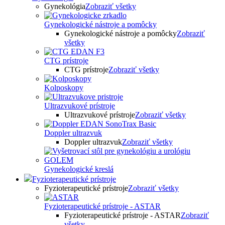
Gynekológia
Zobraziť všetky
Gynekologické nástroje a pomôcky
Gynekologické nástroje a pomôcky
Zobraziť
všetky
CTG prístroje
CTG prístroje
Zobraziť všetky
Kolposkopy
Ultrazvukové prístroje
Ultrazvukové prístroje
Zobraziť všetky
Doppler ultrazvuk
Doppler ultrazvuk
Zobraziť všetky
Gynekologické kreslá
Fyzioterapeutické prístroje
Fyzioterapeutické prístroje
Zobraziť všetky
Fyzioterapeutické prístroje - ASTAR
Fyzioterapeutické prístroje - ASTAR
Zobraziť
všetky