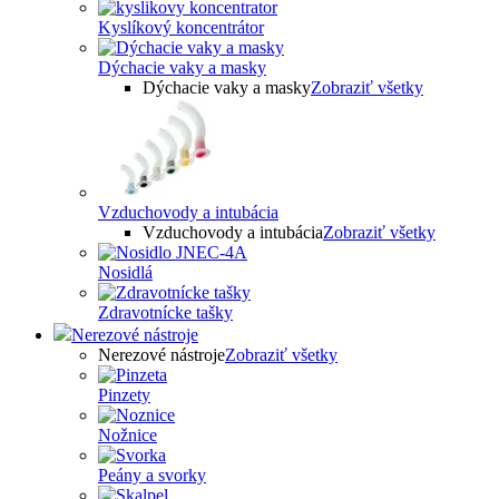
Kyslíkový koncentrátor
Dýchacie vaky a masky
Dýchacie vaky a masky
Zobraziť všetky
Vzduchovody a intubácia
Vzduchovody a intubácia
Zobraziť všetky
Nosidlá
Zdravotnícke tašky
Nerezové nástroje
Nerezové nástroje
Zobraziť všetky
Pinzety
Nožnice
Peány a svorky