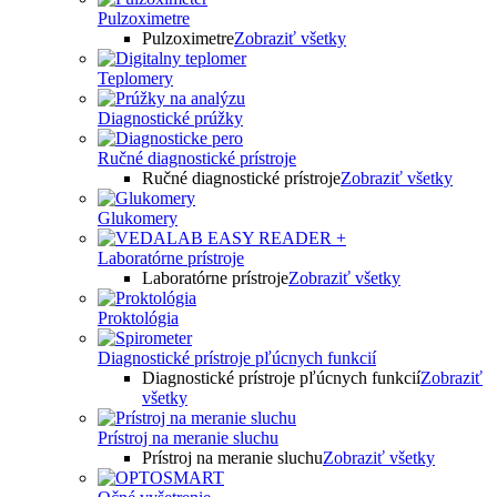
Pulzoximetre
Pulzoximetre
Zobraziť všetky
Teplomery
Diagnostické prúžky
Ručné diagnostické prístroje
Ručné diagnostické prístroje
Zobraziť všetky
Glukomery
Laboratórne prístroje
Laboratórne prístroje
Zobraziť všetky
Proktológia
Diagnostické prístroje pľúcnych funkcií
Diagnostické prístroje pľúcnych funkcií
Zobraziť
všetky
Prístroj na meranie sluchu
Prístroj na meranie sluchu
Zobraziť všetky