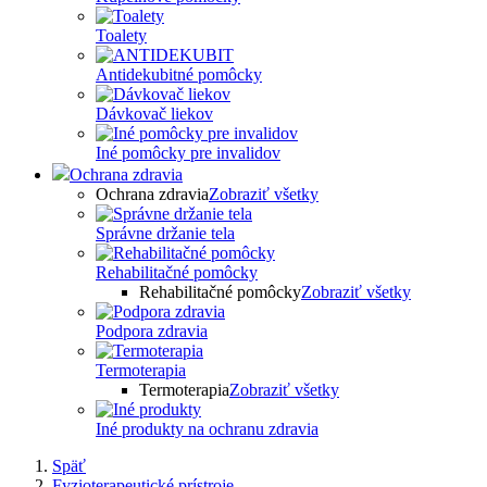
Toalety
Antidekubitné pomôcky
Dávkovač liekov
Iné pomôcky pre invalidov
Ochrana zdravia
Ochrana zdravia
Zobraziť všetky
Správne držanie tela
Rehabilitačné pomôcky
Rehabilitačné pomôcky
Zobraziť všetky
Podpora zdravia
Termoterapia
Termoterapia
Zobraziť všetky
Iné produkty na ochranu zdravia
Späť
Fyzioterapeutické prístroje