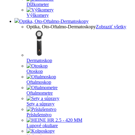
Dĺžkometer
Výškomery
Optika, Oto-Oftalmo-Dermatoskopy
Optika, Oto-Oftalmo-Dermatoskopy
Zobraziť všetky
Dermatoskop
Otoskop
Oftalmoskop
Oftalmometre
Sety a súpravy
Príslušenstvo
Lupové okuliare