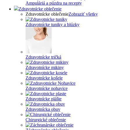
Ampuláriá a púzdra na recepty
Zdravotnícke oblečenie
Zdravotnícke oblečenie
Zobraziť všetky
Zdravotnícke tuniky a blúzky
Zdravotnícke tričká
Zdravotnícke mikiny
Zdravotnícke košele
Zdravotnícke nohavice
Zdravotnícke plášte
Zdravotnícka obuv
Chirurgické oblečenie