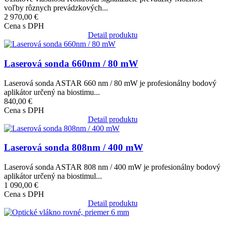
voľby rôznych prevádzkových...
2 970,00 €
Cena s DPH
Detail produktu
Obrázok
Laserová sonda 660nm / 80 mW
Laserová sonda ASTAR 660 nm / 80 mW je profesionálny bodový
aplikátor určený na biostimu...
840,00 €
Cena s DPH
Detail produktu
Obrázok
Laserová sonda 808nm / 400 mW
Laserová sonda ASTAR 808 nm / 400 mW je profesionálny bodový
aplikátor určený na biostimul...
1 090,00 €
Cena s DPH
Detail produktu
Obrázok