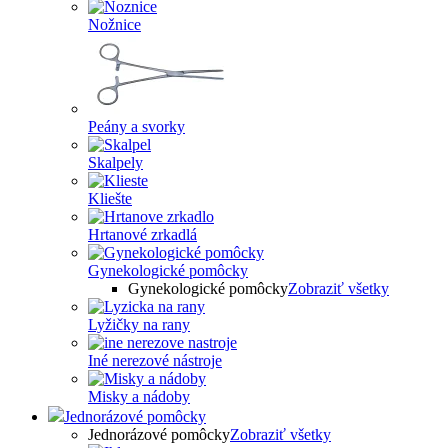
Nožnice
Peány a svorky
Skalpely
Kliešte
Hrtanové zrkadlá
Gynekologické pomôcky
Gynekologické pomôcky
Zobraziť všetky
Lyžičky na rany
Iné nerezové nástroje
Misky a nádoby
Jednorázové pomôcky
Jednorázové pomôcky
Zobraziť všetky