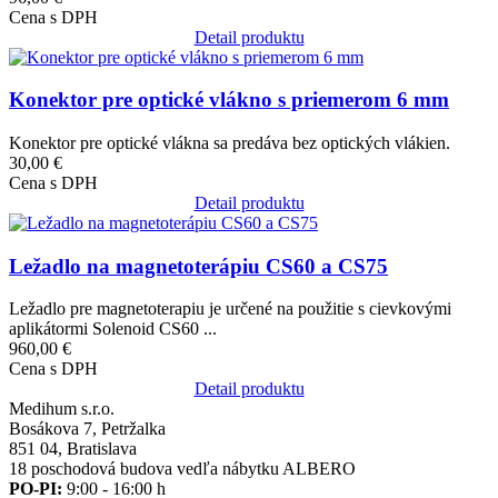
Cena s DPH
Detail produktu
Obrázok
Konektor pre optické vlákno s priemerom 6 mm
Konektor pre optické vlákna sa predáva bez optických vlákien.
30,00 €
Cena s DPH
Detail produktu
Obrázok
Ležadlo na magnetoterápiu CS60 a CS75
Ležadlo pre magnetoterapiu je určené na použitie s cievkovými
aplikátormi Solenoid CS60 ...
960,00 €
Cena s DPH
Detail produktu
Medihum s.r.o.
Bosákova 7, Petržalka
851 04, Bratislava
18 poschodová budova vedľa nábytku ALBERO
PO-PI:
9:00 - 16:00 h