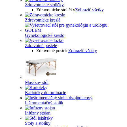
Zdravotnícke stoličky
Zdravotnícke stoličky
Zobraziť všetky
Zdravotnícke kreslá
Gynekologické kreslo
Zdravotné postele
Zdravotné postele
Zobraziť všetky
Masážny stôl
Kartotéky do ordinácie
Inštrumentačný stolík
Infúzny stojan
Stoly a stolíky