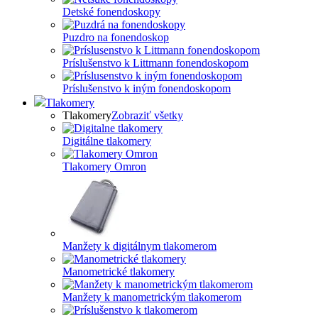
Detské fonendoskopy
Puzdro na fonendoskop
Príslušenstvo k Littmann fonendoskopom
Príslušenstvo k iným fonendoskopom
Tlakomery
Tlakomery
Zobraziť všetky
Digitálne tlakomery
Tlakomery Omron
Manžety k digitálnym tlakomerom
Manometrické tlakomery
Manžety k manometrickým tlakomerom