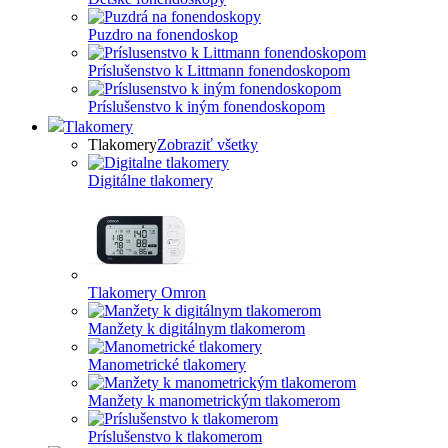
Puzdro na fonendoskop
Príslušenstvo k Littmann fonendoskopom
Príslušenstvo k iným fonendoskopom
Tlakomery
Tlakomery
Zobraziť všetky
Digitálne tlakomery
Tlakomery Omron
Manžety k digitálnym tlakomerom
Manometrické tlakomery
Manžety k manometrickým tlakomerom
Príslušenstvo k tlakomerom