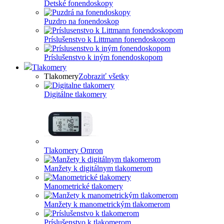
Detské fonendoskopy
Puzdro na fonendoskop
Príslušenstvo k Littmann fonendoskopom
Príslušenstvo k iným fonendoskopom
Tlakomery
Tlakomery
Zobraziť všetky
Digitálne tlakomery
Tlakomery Omron
Manžety k digitálnym tlakomerom
Manometrické tlakomery
Manžety k manometrickým tlakomerom
Príslušenstvo k tlakomerom