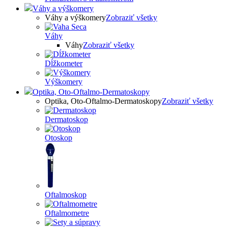
Váhy a výškomery
Váhy a výškomery
Zobraziť všetky
Váhy
Váhy
Zobraziť všetky
Dĺžkometer
Výškomery
Optika, Oto-Oftalmo-Dermatoskopy
Optika, Oto-Oftalmo-Dermatoskopy
Zobraziť všetky
Dermatoskop
Otoskop
Oftalmoskop
Oftalmometre