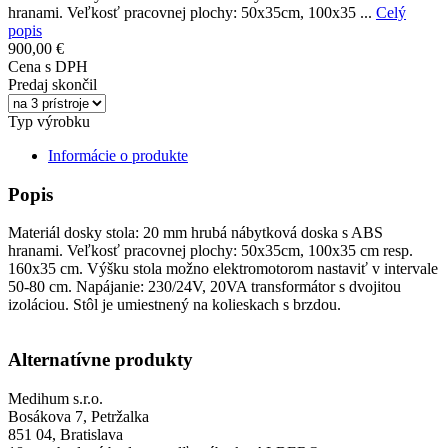
hranami. Veľkosť pracovnej plochy: 50x35cm, 100x35 ...
Celý
popis
900,00 €
Cena s DPH
Predaj skončil
Typ výrobku
Informácie o produkte
Popis
Materiál dosky stola: 20 mm hrubá nábytková doska s ABS
hranami. Veľkosť pracovnej plochy: 50x35cm, 100x35 cm resp.
160x35 cm. Výšku stola možno elektromotorom nastaviť v intervale
50-80 cm. Napájanie: 230/24V, 20VA transformátor s dvojitou
izoláciou. Stôl je umiestnený na kolieskach s brzdou.
Alternatívne produkty
Medihum s.r.o.
Bosákova 7, Petržalka
851 04, Bratislava