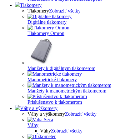
Tlakomery
Tlakomery
Zobraziť všetky
Digitálne tlakomery
Tlakomery Omron
Manžety k digitálnym tlakomerom
Manometrické tlakomery
Manžety k manometrickým tlakomerom
Príslušenstvo k tlakomerom
Váhy a výškomery
Váhy a výškomery
Zobraziť všetky
Váhy
Váhy
Zobraziť všetky