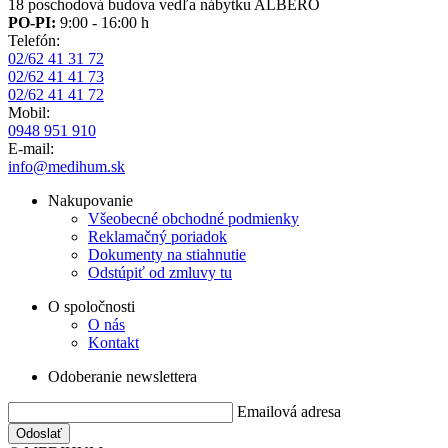
18 poschodová budova vedľa nábytku ALBERO
PO-PI:
9:00 - 16:00 h
Telefón:
02/62 41 31 72
02/62 41 41 73
02/62 41 41 72
Mobil:
0948 951 910
E-mail:
info@medihum.sk
Nakupovanie
Všeobecné obchodné podmienky
Reklamačný poriadok
Dokumenty na stiahnutie
Odstúpiť od zmluvy tu
O spoločnosti
O nás
Kontakt
Odoberanie newslettera
Emailová adresa