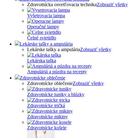
Zdravotnícka osvetľovacia technika
Zobraziť všetky
Vyšetrovacia lampa
Operačné lampy
Čelné svietidlo
Lekárske tašky a ampulária
Lekárske tašky a ampulária
Zobraziť všetky
Lekárska taška
Ampuláriá a púzdra na recepty
Zdravotnícke oblečenie
Zdravotnícke oblečenie
Zobraziť všetky
Zdravotnícke tuniky a blúzky
Zdravotnícke tričká
Zdravotnícke mikiny
Zdravotnícke košele