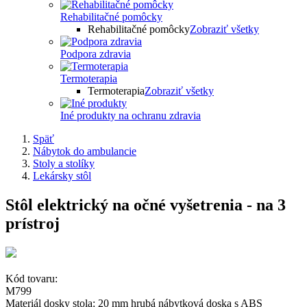
Rehabilitačné pomôcky
Rehabilitačné pomôcky
Zobraziť všetky
Podpora zdravia
Termoterapia
Termoterapia
Zobraziť všetky
Iné produkty na ochranu zdravia
Späť
Nábytok do ambulancie
Stoly a stolíky
Lekársky stôl
Stôl elektrický na očné vyšetrenia - na 3
prístroj
Kód tovaru:
M799
Materiál dosky stola: 20 mm hrubá nábytková doska s ABS