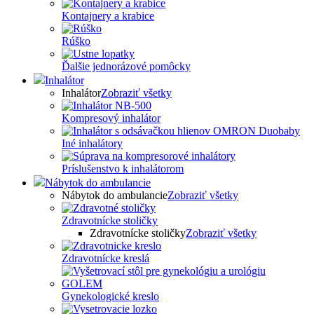
Kontajnery a krabice
Rúško
Ďalšie jednorázové pomôcky
Inhalátor
Inhalátor
Zobraziť všetky
Kompresový inhalátor
Iné inhalátory
Príslušenstvo k inhalátorom
Nábytok do ambulancie
Nábytok do ambulancie
Zobraziť všetky
Zdravotnícke stoličky
Zdravotnícke stoličky
Zobraziť všetky
Zdravotnícke kreslá
Gynekologické kreslo