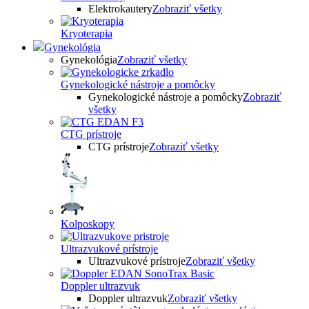
Elektrokautery
Zobraziť všetky
Kryoterapia
Gynekológia
Gynekológia
Zobraziť všetky
Gynekologické nástroje a pomôcky
Gynekologické nástroje a pomôcky
Zobraziť
všetky
CTG prístroje
CTG prístroje
Zobraziť všetky
Kolposkopy
Ultrazvukové prístroje
Ultrazvukové prístroje
Zobraziť všetky
Doppler ultrazvuk
Doppler ultrazvuk
Zobraziť všetky