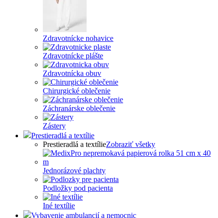
Zdravotnícke nohavice
Zdravotnícke plášte
Zdravotnícka obuv
Chirurgické oblečenie
Záchranárske oblečenie
Zástery
Prestieradlá a textílie
Prestieradlá a textílie
Zobraziť všetky
Jednorázové plachty
Podložky pod pacienta
Iné textílie
Vybavenie ambulancií a nemocnic